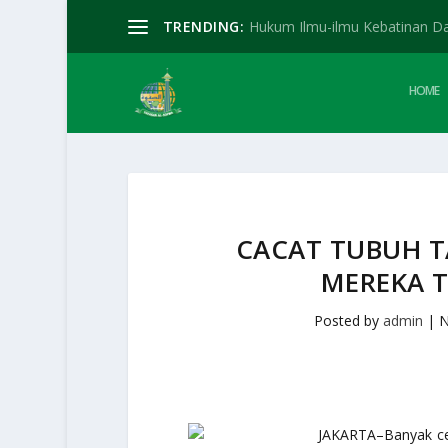
TRENDING:
Hukum Ilmu-ilmu Kebatinan D
HOME
CACAT TUBUH 
MEREKA T
Posted by
admin
|
N
JAKARTA–Banyak cer