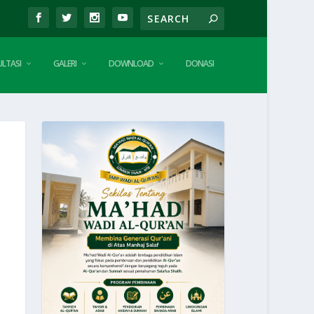
LTASI
GALERI
DOWNLOAD
DONASI