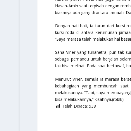
Hasan-Amin saat terpisah dengan romb
biasanya ada gang di antara jamaah. D
Dengan hati-hati, ia turun dari kursi
kursi roda di antara kerumunan jamaa
“Saya merasa telah melakukan hal besar
Sana Viner yang tunanetra, pun tak s
sebagai pemandu untuk berjalan selama
tak bisa melihat. Pada saat bertawaf
Menurut Viner, semula ia merasa berse
kebahagiaan yang membuncah saat pe
melakukannya. “Tapi, saya membayangk
bisa melakukannya,” kisahnya.(rpblk)
Telah Dibaca:
538