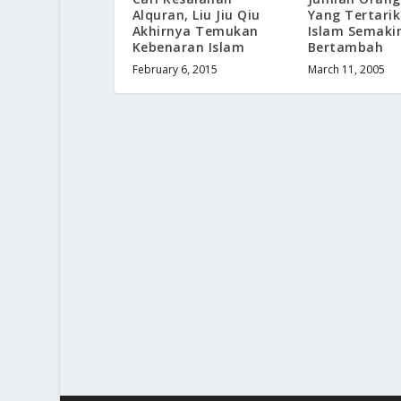
Alquran, Liu Jiu Qiu
Yang Tertari
Akhirnya Temukan
Islam Semaki
Kebenaran Islam
Bertambah
February 6, 2015
March 11, 2005