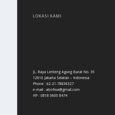
LOKASI KAMI
JL. Raya Lenteng Agung Barat No. 35
12610 Jakarta Selatan – Indonesia
Phone : 62-21-78836327
e-mail : alsofwa@gmail.com
HP : 0818 0600 8474