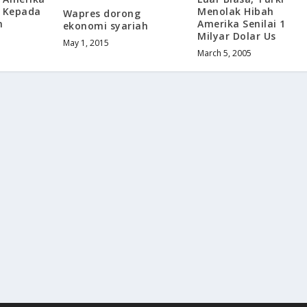
k Kepada
Menolak Hibah
Wapres dorong
n
Amerika Senilai 1
ekonomi syariah
Milyar Dolar Us
May 1, 2015
March 5, 2005