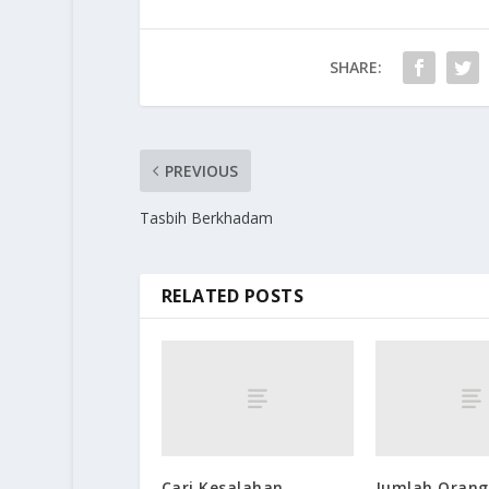
SHARE:
PREVIOUS
Tasbih Berkhadam
RELATED POSTS
Cari Kesalahan
Jumlah Orang