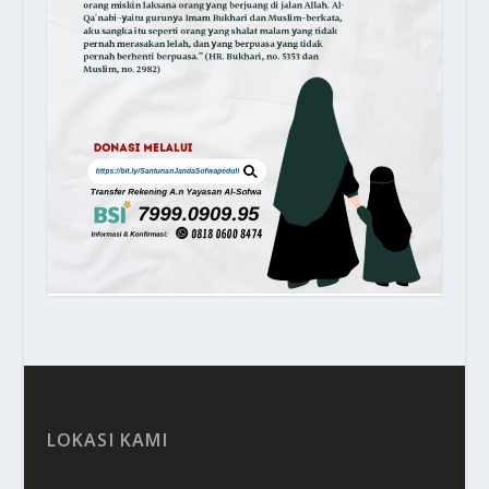
LOKASI KAMI