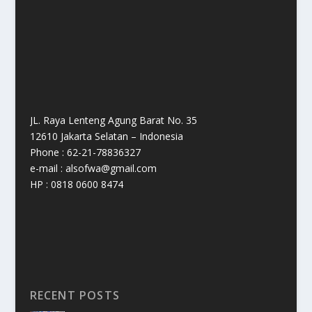
JL. Raya Lenteng Agung Barat No. 35
12610 Jakarta Selatan – Indonesia
Phone : 62-21-78836327
e-mail : alsofwa@gmail.com
HP : 0818 0600 8474
RECENT POSTS