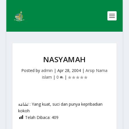
NASYAMAH
Posted by
admin
|
Apr 28, 2004
|
Arsip Nama
islam
|
0
|
نَشَامَة : Yang kuat, suci dan punya kepribadian
kokoh
Telah Dibaca:
409