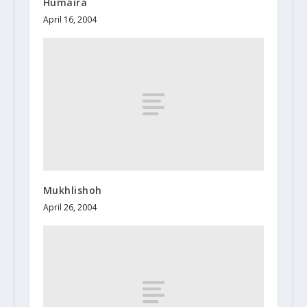
Humaira`
April 16, 2004
Mukhlishoh
April 26, 2004