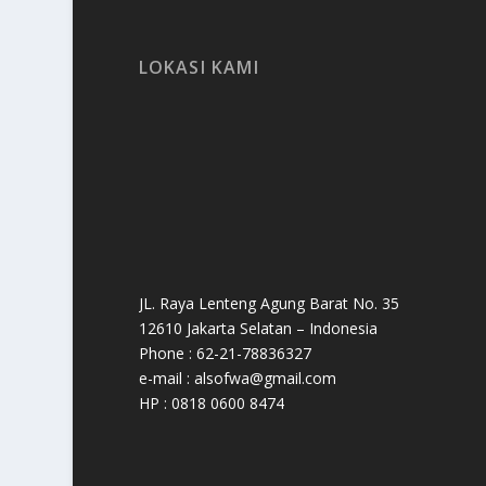
LOKASI KAMI
JL. Raya Lenteng Agung Barat No. 35
12610 Jakarta Selatan – Indonesia
Phone : 62-21-78836327
e-mail : alsofwa@gmail.com
HP : 0818 0600 8474