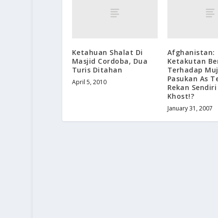
Ketahuan Shalat Di
Afghanistan:
Masjid Cordoba, Dua
Ketakutan Be
Turis Ditahan
Terhadap Muj
Pasukan As 
April 5, 2010
Rekan Sendiri
Khost!?
January 31, 2007