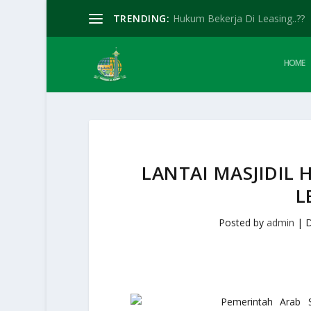
TRENDING:
Hukum Bekerja Di Leasing..??
HOME
LANTAI MASJIDIL 
L
Posted by
admin
|
D
Pemerintah Arab 