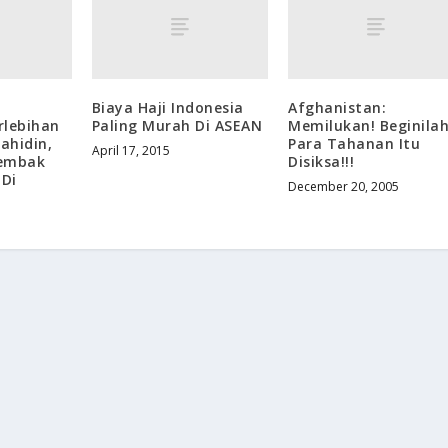
Biaya Haji Indonesia
Afghanistan:
rlebihan
Paling Murah Di ASEAN
Memilukan! Beginila
ahidin,
Para Tahanan Itu
April 17, 2015
Tembak
Disiksa!!!
 Di
December 20, 2005