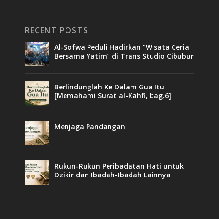
RECENT POSTS
Al-Sofwa Peduli Hadirkan “Wisata Ceria
Bersama Yatim” di Trans Studio Cibubur
Berlindunglah Ke Dalam Gua Itu
[Memahami Surat al-Kahfi, bag.6]
Menjaga Pandangan
Rukun-Rukun Peribadatan Hati untuk
Dzikir dan Ibadah-Ibadah Lainnya