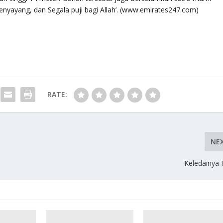
enyayang, dan Segala puji bagi Allah’. (www.emirates247.com)
RATE:
NE
Keledainya 