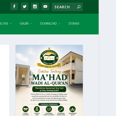
LTASI
GALERI
DOWNLOAD
DONASI