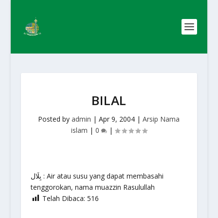
BILAL
Posted by
admin
|
Apr 9, 2004
|
Arsip Nama
islam
|
0
|
بِلَال : Air atau susu yang dapat membasahi
tenggorokan, nama muazzin Rasulullah
Telah Dibaca:
516