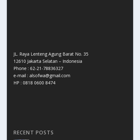
JL. Raya Lenteng Agung Barat No. 35
12610 Jakarta Selatan – Indonesia
Phone : 62-21-78836327
e-mail : alsofwa@gmail.com
HP : 0818 0600 8474
RECENT POSTS