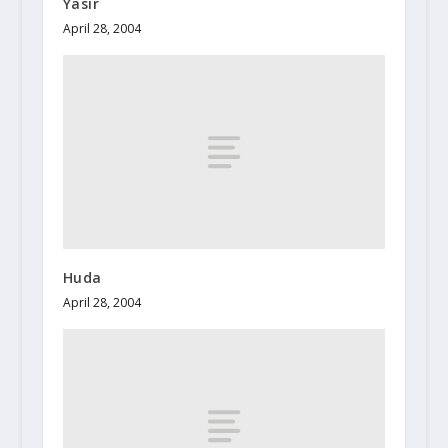
Yasir
April 28, 2004
Huda
April 28, 2004