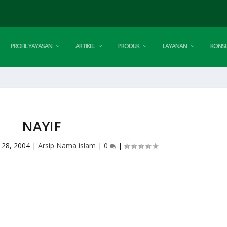
PROFIL YAYASAN
ARTIKEL
PRODUK
LAYANAN
KONSU
NAYIF
 28, 2004
|
Arsip Nama islam
|
0
|