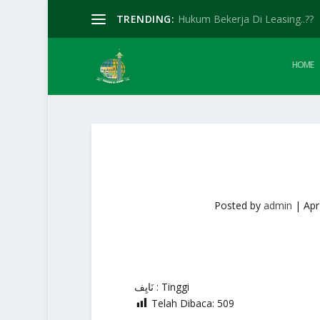
TRENDING:
Hukum Bekerja Di Leasing..??
HOME
Posted by
admin
|
Apr
نَايِف : Tinggi
Telah Dibaca:
509