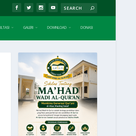
LTASI
GALERI
DOWNLOAD
DONASI