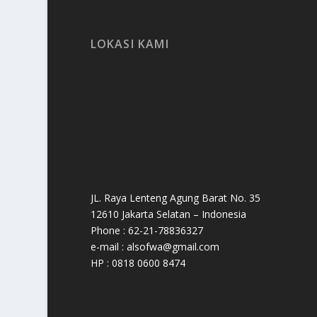
LOKASI KAMI
JL. Raya Lenteng Agung Barat No. 35
12610 Jakarta Selatan – Indonesia
Phone : 62-21-78836327
e-mail : alsofwa@gmail.com
HP : 0818 0600 8474