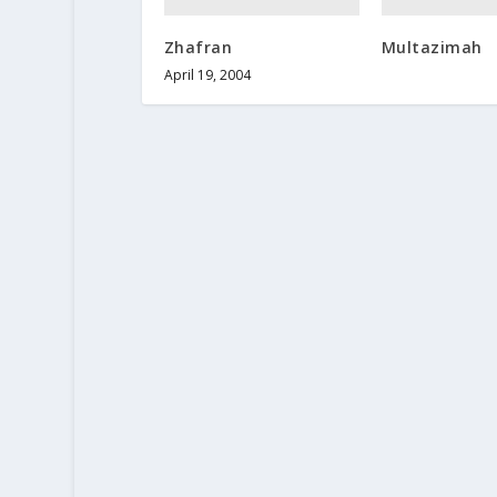
Zhafran
Multazimah
April 19, 2004