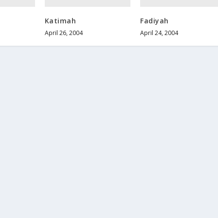
Katimah
Fadiyah
April 26, 2004
April 24, 2004