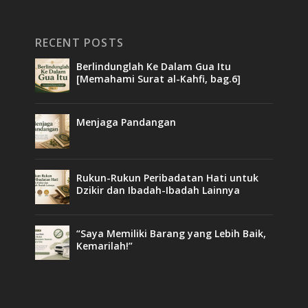
RECENT POSTS
Berlindunglah Ke Dalam Gua Itu
[Memahami Surat al-Kahfi, bag.6]
Menjaga Pandangan
Rukun-Rukun Peribadatan Hati untuk
Dzikir dan Ibadah-Ibadah Lainnya
“Saya Memiliki Barang yang Lebih Baik,
Kemarilah!”