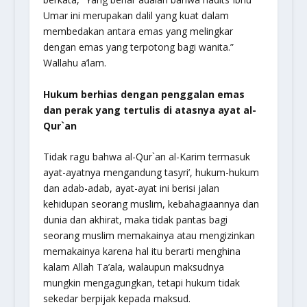
Umar ini merupakan dalil yang kuat dalam
membedakan antara emas yang melingkar
dengan emas yang terpotong bagi wanita.”
Wallahu a’lam.
Hukum berhias dengan penggalan emas
dan perak yang tertulis di atasnya ayat al-
Qur`an
Tidak ragu bahwa al-Qur`an al-Karim termasuk
ayat-ayatnya mengandung tasyri’, hukum-hukum
dan adab-adab, ayat-ayat ini berisi jalan
kehidupan seorang muslim, kebahagiaannya dan
dunia dan akhirat, maka tidak pantas bagi
seorang muslim memakainya atau mengizinkan
memakainya karena hal itu berarti menghina
kalam Allah Ta’ala, walaupun maksudnya
mungkin mengagungkan, tetapi hukum tidak
sekedar berpijak kepada maksud.