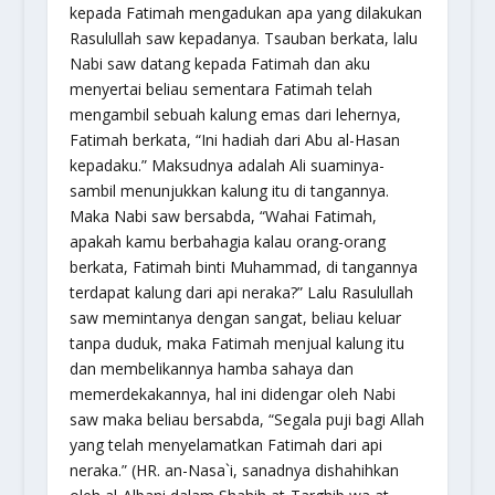
kepada Fatimah mengadukan apa yang dilakukan
Rasulullah saw kepadanya. Tsauban berkata, lalu
Nabi saw datang kepada Fatimah dan aku
menyertai beliau sementara Fatimah telah
mengambil sebuah kalung emas dari lehernya,
Fatimah berkata, “Ini hadiah dari Abu al-Hasan
kepadaku.” Maksudnya adalah Ali suaminya-
sambil menunjukkan kalung itu di tangannya.
Maka Nabi saw bersabda, “
Wahai Fatimah,
apakah kamu berbahagia kalau orang-orang
berkata, Fatimah binti Muhammad, di tangannya
terdapat kalung dari api neraka?
” Lalu Rasulullah
saw memintanya dengan sangat, beliau keluar
tanpa duduk, maka Fatimah menjual kalung itu
dan membelikannya hamba sahaya dan
memerdekakannya, hal ini didengar oleh Nabi
saw maka beliau bersabda, “
Segala puji bagi Allah
yang telah menyelamatkan Fatimah dari api
neraka.
” (HR. an-Nasa`i, sanadnya dishahihkan