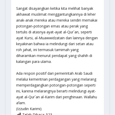
Sangat disayangkan ketika kita melihat banyak
akhawat muslimat menggantungkannya di leher
anak-anak mereka atau mereka sendiri memakai
potongan-potongan emas atau perak yang
tertulis di atasnya ayat-ayat al-Qur`an, seperti
ayat Kursi, al-Muawwidzatain dan lainnya dengan
keyakinan bahwa ia melindungi dari setan atau
roh jahat, ini termasuk tamimah yang
diharamkan menurut pendapat yang shahih di
kalangan para ulama.
Ada respon positif dari pemerintah Arab Saudi
melalui kementrian perdagangan yang melarang
memperdagangkan potongan-potongan seperti
ini, karena melarangnya berarti melindungi ayat-
ayat al-Qur`an al-Karim dari penghinaan. Wallahu
a’lam.
(Izzudin Karimi)
Telah Dibaca:
523