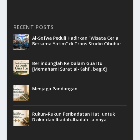
RECENT POSTS
Al-Sofwa Peduli Hadirkan “Wisata Ceria
Bersama Yatim” di Trans Studio Cibubur
Berlindunglah Ke Dalam Gua Itu
[Memahami Surat al-Kahfi, bag.6]
Menjaga Pandangan
Rukun-Rukun Peribadatan Hati untuk
Dzikir dan Ibadah-Ibadah Lainnya