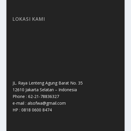
LOKASI KAMI
JL. Raya Lenteng Agung Barat No. 35
12610 Jakarta Selatan – Indonesia
Phone : 62-21-78836327
e-mail : alsofwa@gmail.com
HP : 0818 0600 8474