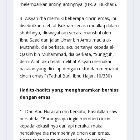
melemparkan anting-antingnya. (HR. al-Bukhari).
3- Aisyah rha memiliki beberapa cincin emas, ini
disebutkan oleh al-Bukhari secara muallaq dalam
shahihnya, diriwayatkan secara maushul oleh
Ibnu Saad dari jalan Umar bin Amru maula al-
Mutthalib, dia berkata, aku bertanya kepada al-
Qasim bin Muhammad, dia berkata, “Sungguh,
demi Allah aku telah melihat Aisyah memakai
pakaian yang dicelup dengan usfur dan memakai
cincin emas.” (
Fathul Bari
, Ibnu Hajar, 10/330)
Hadits-hadits yang mengharamkan berhias
dengan emas
1- Dari Abu Hurairah rhu berkata, Rasulullah saw
bersabda, “
Barangsiapa ingin memberi cincin
kepada kekasihnya dari api neraka, maka
hendaknya dia memberinya cincin dari emas.