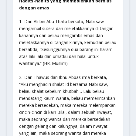
Hadits-hadits yang membolehkan berhias
dengan emas
1- Dari Ali bin Abu Thalib berkata, Nabi saw
mengambil sutera dan meletakkannya di tangan
kanannya dan beliau mengambil emas dan
meletakkannya di tangan kirinya, kemudian beliau
bersabda, “
Sesungguhnya dua barang ini haram
atas laki-laki dari umatku dan halal untuk
wanitanya
.” (HR. Muslim).
2- Dari Thawus dari Ibnu Abbas rma berkata,
“Aku menghadiri shalat Id bersama Nabi saw,
beliau shalat sebelum khutbah… Lalu beliau
mendatangi kaum wanita, beliau memerintahkan
mereka bersedekah, maka mereka melemparkan
cincin-cincin di kain Bilal, dalam sebuah riwayat,
maka seorang wanita dari mereka bersedekah
dengan gelang dan kalungnya, dalam riwayat
yang lain, maka seorang wanita dari mereka