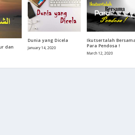
Dunia yang Dicela
Ikutsertalah Bersam
Para Pendosa !
ur dan
January 14, 2020
March 12, 2020