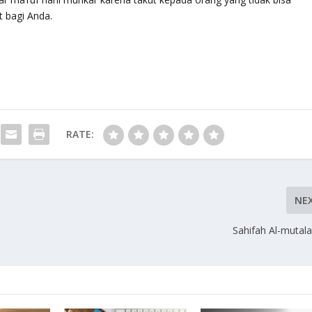
 bagi Anda.
RATE:
NE
Sahifah Al-muta