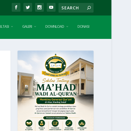
LTASI
GALERI
DOWNLOAD
DONASI