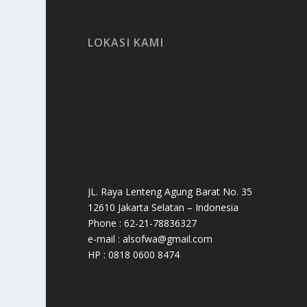
LOKASI KAMI
JL. Raya Lenteng Agung Barat No. 35
12610 Jakarta Selatan – Indonesia
Phone : 62-21-78836327
e-mail : alsofwa@gmail.com
HP : 0818 0600 8474