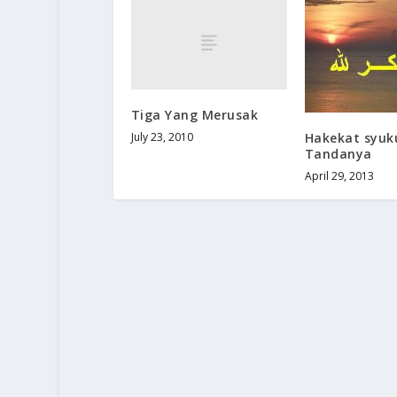
Tiga Yang Merusak
July 23, 2010
Hakekat syuk
Tandanya
April 29, 2013