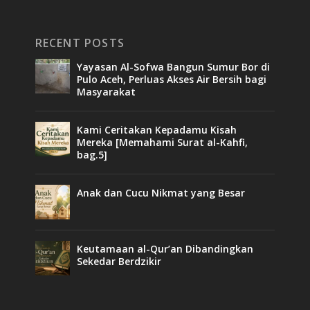
RECENT POSTS
Yayasan Al-Sofwa Bangun Sumur Bor di
Pulo Aceh, Perluas Akses Air Bersih bagi
Masyarakat
Kami Ceritakan Kepadamu Kisah
Mereka [Memahami Surat al-Kahfi,
bag.5]
Anak dan Cucu Nikmat yang Besar
Keutamaan al-Qur’an Dibandingkan
Sekedar Berdzikir