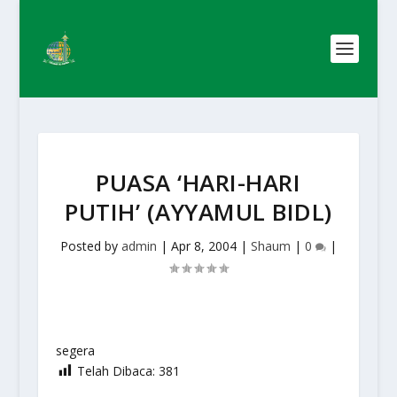
PUASA ‘HARI-HARI
PUTIH’ (AYYAMUL BIDL)
Posted by
admin
|
Apr 8, 2004
|
Shaum
|
0
|
segera
Telah Dibaca:
381