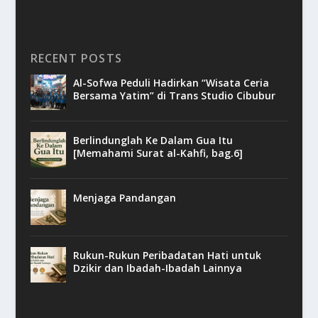
RECENT POSTS
Al-Sofwa Peduli Hadirkan “Wisata Ceria
Bersama Yatim” di Trans Studio Cibubur
Berlindunglah Ke Dalam Gua Itu
[Memahami Surat al-Kahfi, bag.6]
Menjaga Pandangan
Rukun-Rukun Peribadatan Hati untuk
Dzikir dan Ibadah-Ibadah Lainnya