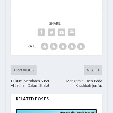
SHARE:
RATE:
PREVIOUS
NEXT
Hukum Membaca Surat
Mengamini Do’a Pada
Al-fatihah Dalam Shalat
Khuthbah Jum’at
RELATED POSTS