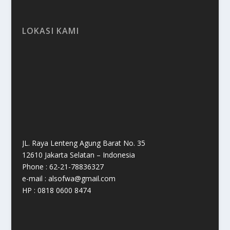
LOKASI KAMI
JL. Raya Lenteng Agung Barat No. 35
12610 Jakarta Selatan – Indonesia
Phone : 62-21-78836327
e-mail : alsofwa@gmail.com
HP : 0818 0600 8474