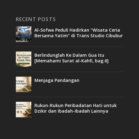
RECENT POSTS
Al-Sofwa Peduli Hadirkan “Wisata Ceria
Bersama Yatim” di Trans Studio Cibubur
Berlindunglah Ke Dalam Gua Itu
[Memahami Surat al-Kahfi, bag.6]
Menjaga Pandangan
Rukun-Rukun Peribadatan Hati untuk
Dzikir dan Ibadah-Ibadah Lainnya