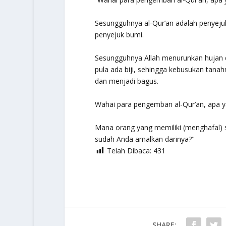
Sesungguhnya al-Qur’an adalah penyeju
penyejuk bumi.
Sesungguhnya Allah menurunkan hujan dar
pula ada biji, sehingga kebusukan tana
dan menjadi bagus.
Wahai para pengemban al-Qur’an, apa y
Mana orang yang memiliki (menghafal) 
sudah Anda amalkan darinya?"
Telah Dibaca:
431
SHARE: