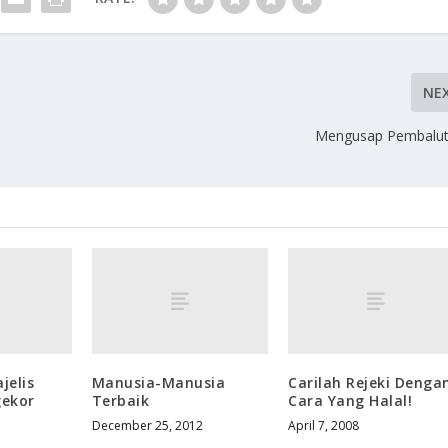
NE
Mengusap Pembalut
jelis
Manusia-Manusia
Carilah Rejeki Denga
gekor
Terbaik
Cara Yang Halal!
December 25, 2012
April 7, 2008