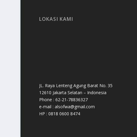
LOKASI KAMI
JL. Raya Lenteng Agung Barat No. 35
12610 Jakarta Selatan – Indonesia
Phone : 62-21-78836327
e-mail : alsofwa@gmail.com
HP : 0818 0600 8474