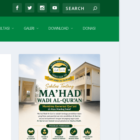
LTASI
GALERI
DOWNLOAD
DONASI