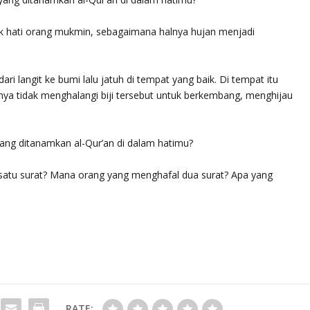
k hati orang mukmin, sebagaimana halnya hujan menjadi
i langit ke bumi lalu jatuh di tempat yang baik. Di tempat itu
hnya tidak menghalangi biji tersebut untuk berkembang, menghijau
ang ditanamkan al-Qur’an di dalam hatimu?
satu surat? Mana orang yang menghafal dua surat? Apa yang
RATE: