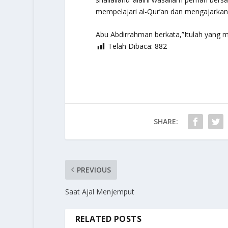
mempelajari al-Qur’an dan mengajarkan
Abu Abdirrahman berkata,”Itulah yang m
Telah Dibaca:
882
SHARE:
PREVIOUS
Saat Ajal Menjemput
RELATED POSTS