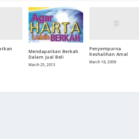
atkan
Penyempurna
Mendapatkan Berkah
Keshalihan Amal
Dalam Jual Beli
March 18, 2009
March 25, 2013