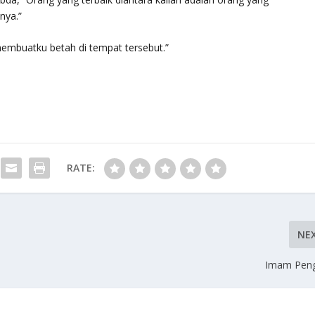
nya.”
embuatku betah di tempat tersebut.”
RATE:
NE
Imam Peng