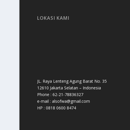
LOKASI KAMI
JL. Raya Lenteng Agung Barat No. 35
12610 Jakarta Selatan – Indonesia
Phone : 62-21-78836327
e-mail : alsofwa@gmail.com
HP : 0818 0600 8474