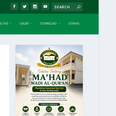
LTASI
GALERI
DOWNLOAD
DONASI