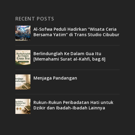
RECENT POSTS
Al-Sofwa Peduli Hadirkan “Wisata Ceria
Bersama Yatim” di Trans Studio Cibubur
Berlindunglah Ke Dalam Gua Itu
[Memahami Surat al-Kahfi, bag.6]
Menjaga Pandangan
Rukun-Rukun Peribadatan Hati untuk
Dzikir dan Ibadah-Ibadah Lainnya