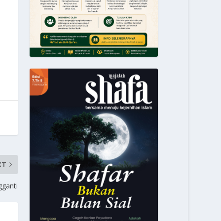
XT
ganti