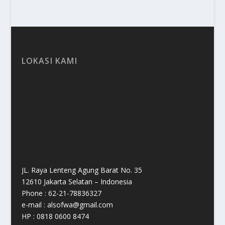
LOKASI KAMI
JL. Raya Lenteng Agung Barat No. 35
12610 Jakarta Selatan – Indonesia
Phone : 62-21-78836327
e-mail : alsofwa@gmail.com
HP : 0818 0600 8474