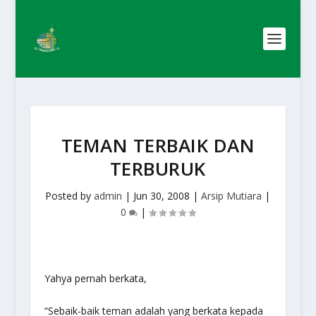
TEMAN TERBAIK DAN
TERBURUK
Posted by
admin
|
Jun 30, 2008
|
Arsip Mutiara
|
0
|
Yahya pernah berkata,
“Sebaik-baik teman adalah yang berkata kepada