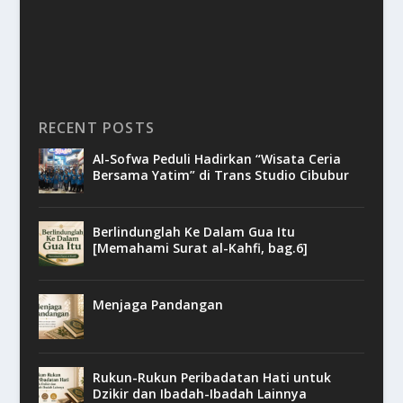
RECENT POSTS
Al-Sofwa Peduli Hadirkan “Wisata Ceria
Bersama Yatim” di Trans Studio Cibubur
Berlindunglah Ke Dalam Gua Itu
[Memahami Surat al-Kahfi, bag.6]
Menjaga Pandangan
Rukun-Rukun Peribadatan Hati untuk
Dzikir dan Ibadah-Ibadah Lainnya