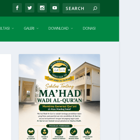
LTASI
GALERI
DOWNLOAD
DONASI