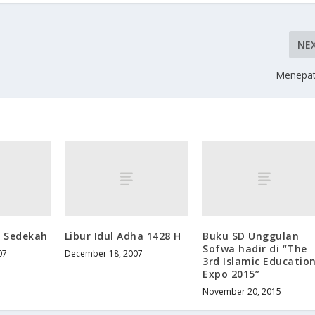
NE
Menepati
 Sedekah
Libur Idul Adha 1428 H
Buku SD Unggulan
Sofwa hadir di “The
07
December 18, 2007
3rd Islamic Educatio
Expo 2015”
November 20, 2015