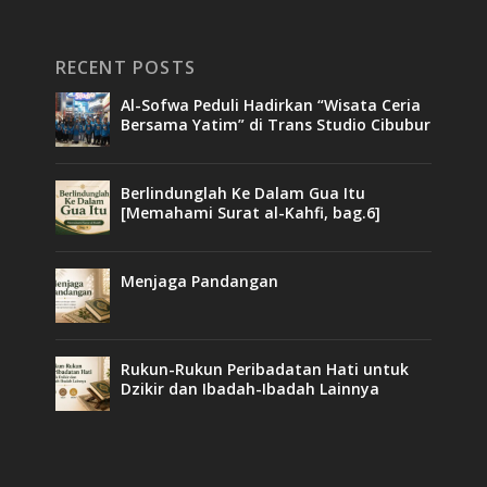
RECENT POSTS
Al-Sofwa Peduli Hadirkan “Wisata Ceria
Bersama Yatim” di Trans Studio Cibubur
Berlindunglah Ke Dalam Gua Itu
[Memahami Surat al-Kahfi, bag.6]
Menjaga Pandangan
Rukun-Rukun Peribadatan Hati untuk
Dzikir dan Ibadah-Ibadah Lainnya