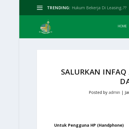
TRENDING:
Hukum Bekerja Di Leasing..??
HOME
SALURKAN INFAQ
D
Posted by
admin
|
Ja
Untuk Pengguna HP (Handphone)