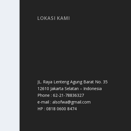
LOKASI KAMI
JL. Raya Lenteng Agung Barat No. 35
12610 Jakarta Selatan – Indonesia
Phone : 62-21-78836327
e-mail : alsofwa@gmail.com
HP : 0818 0600 8474