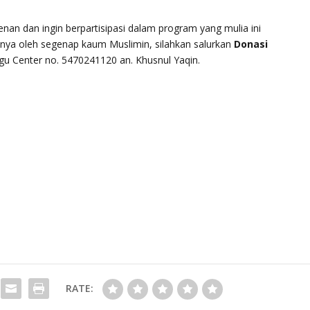
an dan ingin berpartisipasi dalam program yang mulia ini
tnya oleh segenap kaum Muslimin, silahkan salurkan
Donasi
u Center no. 5470241120 an. Khusnul Yaqin.
RATE: