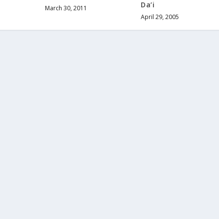
Da’i
March 30, 2011
April 29, 2005