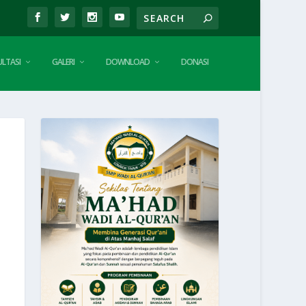
LTASI
GALERI
DOWNLOAD
DONASI