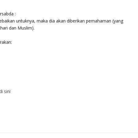
rsabda :
ebaikan untuknya, maka dia akan diberikan pemahaman (yang
hari dan Muslim).
rakan:
di sini