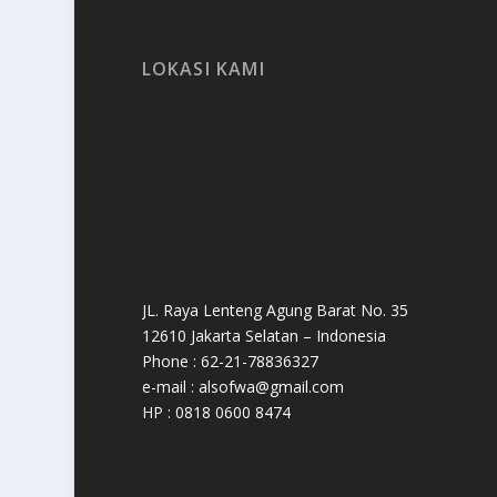
LOKASI KAMI
JL. Raya Lenteng Agung Barat No. 35
12610 Jakarta Selatan – Indonesia
Phone : 62-21-78836327
e-mail : alsofwa@gmail.com
HP : 0818 0600 8474