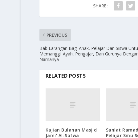
SHARE:
PREVIOUS
Bab Larangan Bagi Anak, Pelajar Dan Siswa Untu
Memanggil Ayah, Pengajar, Dan Gurunya Denga
Namanya
RELATED POSTS
Kajian Bulanan Masjid
Sanlat Rama
Jami’ Al-Sofwa :
Pelajar Smu S