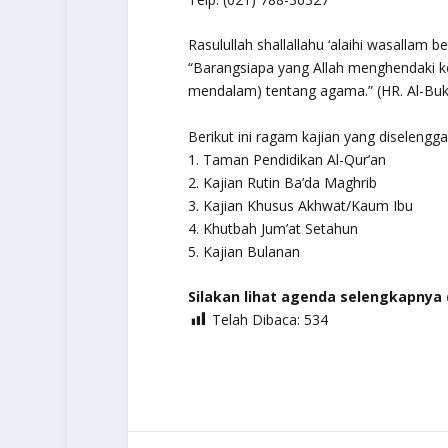
Rasulullah
shallallahu ‘alaihi wasallam
be
“Barangsiapa yang Allah menghendaki k
mendalam) tentang agama.”
(HR. Al-Buk
Berikut ini ragam kajian yang diselengga
1. Taman Pendidikan Al-Qur’an
2. Kajian Rutin Ba’da Maghrib
3. Kajian Khusus Akhwat/Kaum Ibu
4. Khutbah Jum’at Setahun
5. Kajian Bulanan
Silakan lihat agenda selengkapnya
Telah Dibaca:
534