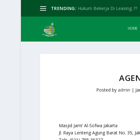
TRENDING:
Hukum Bekerja Di Leasing..??
HOME
AGEN
Posted by
admin
|
Ja
Masjid Jami’ Al-Sofwa Jakarta
Jl. Raya Lenteng Agung Barat No. 35, Ja
Telp. (021) 788-36327