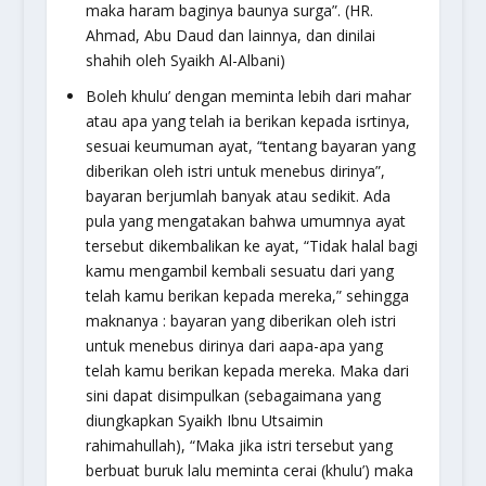
maka haram baginya baunya surga”.
(HR.
Ahmad, Abu Daud dan lainnya, dan dinilai
shahih oleh Syaikh Al-Albani)
Boleh khulu’ dengan meminta lebih dari mahar
atau apa yang telah ia berikan kepada isrtinya,
sesuai keumuman ayat,
“tentang bayaran yang
diberikan oleh istri untuk menebus dirinya”,
bayaran berjumlah banyak atau sedikit. Ada
pula yang mengatakan bahwa umumnya ayat
tersebut dikembalikan ke ayat,
“Tidak halal bagi
kamu mengambil kembali sesuatu dari yang
telah kamu berikan kepada mereka,”
sehingga
maknanya : bayaran yang diberikan oleh istri
untuk menebus dirinya dari aapa-apa yang
telah kamu berikan kepada mereka. Maka dari
sini dapat disimpulkan (sebagaimana yang
diungkapkan Syaikh Ibnu Utsaimin
rahimahullah), “Maka jika istri tersebut yang
berbuat buruk lalu meminta cerai (khulu’) maka