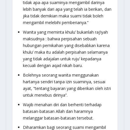
tidak apa-apa suaminya mengambil darinya
lebih banyak dari apa yang telah ia berikan, dan
jika tidak demikian maka suami tidak boleh
mengambil melebihi pemberianya.”
Wanita yang meminta khulu’ bukanlah raj’iyah
maksudnya : bahwa perpisahan sebuah
hubungan pernikahan yang disebabkan karena
khulu’ maka itu adalah perpisahan selamanya
yang tidak adajalan untuk ruju’ kepadanya
kecuali dengan aqad nikah baru.
Bolehnya seorang wanita menggunakan
hartanya sendiri tanpa izin suaminya, sesuai
ayat,
“tentang bayaran yang diberikan oleh istri
untuk menebus dirinya”.
Wajib menahan diri dan berhenti terhadap
batasan-batasan Allah dan haramnya
melanggar batasan-batasan tersebut.
Diharamkan bagi seorang suami mengambil