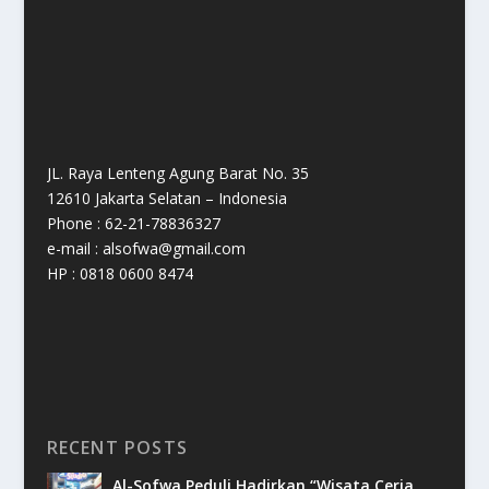
JL. Raya Lenteng Agung Barat No. 35
12610 Jakarta Selatan – Indonesia
Phone : 62-21-78836327
e-mail : alsofwa@gmail.com
HP : 0818 0600 8474
RECENT POSTS
Al-Sofwa Peduli Hadirkan “Wisata Ceria