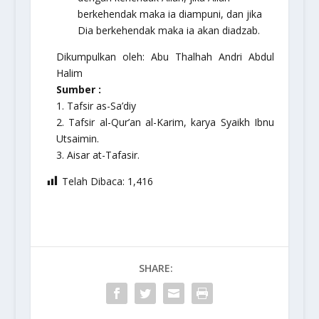
berkehendak maka ia diampuni, dan jika
Dia berkehendak maka ia akan diadzab.
Dikumpulkan oleh: Abu Thalhah Andri Abdul
Halim
Sumber :
1. Tafsir as-Sa’diy
2. Tafsir al-Qur’an al-Karim, karya Syaikh Ibnu
Utsaimin.
3. Aisar at-Tafasir.
Telah Dibaca:
1,416
SHARE: