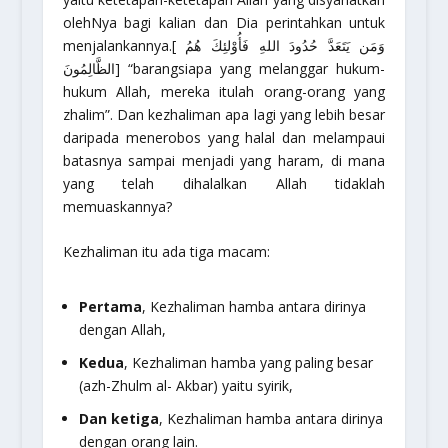
olehNya bagi kalian dan Dia perintahkan untuk
menjalankannya.[ وَمَن يَتَعَدَّ حُدُودَ اللهِ فَأُوْلئِكَ هُمُ
الظَّالِمُونَ]
“barangsiapa yang melanggar hukum-
hukum Allah, mereka itulah orang-orang yang
zhalim”.
Dan kezhaliman apa lagi yang lebih besar
daripada menerobos yang halal dan melampaui
batasnya sampai menjadi yang haram, di mana
yang telah dihalalkan Allah tidaklah
memuaskannya?
Kezhaliman itu ada tiga macam:
Pertama
, Kezhaliman hamba antara dirinya
dengan Allah,
Kedua
, Kezhaliman hamba yang paling besar
(azh-Zhulm al- Akbar) yaitu syirik,
Dan ketiga
, Kezhaliman hamba antara dirinya
dengan orang lain.