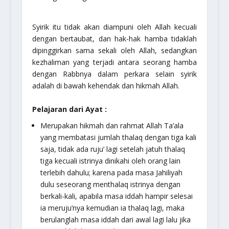
Syirik itu tidak akan diampuni oleh Allah kecuali
dengan bertaubat, dan hak-hak hamba tidaklah
dipinggirkan sama sekali oleh Allah, sedangkan
kezhaliman yang terjadi antara seorang hamba
dengan Rabbnya dalam perkara selain syirik
adalah di bawah kehendak dan hikmah Allah.
Pelajaran dari Ayat :
Merupakan hikmah dan rahmat Allah Ta’ala
yang membatasi jumlah thalaq dengan tiga kali
saja, tidak ada ruju’ lagi setelah jatuh thalaq
tiga kecuali istrinya dinikahi oleh orang lain
terlebih dahulu; karena pada masa Jahiliyah
dulu seseorang menthalaq istrinya dengan
berkali-kali, apabila masa iddah hampir selesai
ia meruju’nya kemudian ia thalaq lagi, maka
berulanglah masa iddah dari awal lagi lalu jika