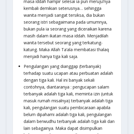
masa iddah hampir selesai ia pun meruju’nya
kembali demikian seterusnya… sehingga
wanita menjadi sangat tersiksa, dia bukan
seorang istri sebagaimana pada umumnya,
bukan pula ia seorang yang diceraikan karena
masih dalam ikatan masa iddah. Menjadilah
wanita tersebut seorang yang terkatung-
katung. Maka Allah Ta’ala membatasi thalaq
menjadi hanya tiga kali saja.
Pengulangan yang dianggap (terbanyak)
terhadap suatu ucapan atau perbuatan adalah
dengan tiga kali. Hal ini banyak sekali
contohnya, diantaranya : pengucapan salam
terbanyak adalah tiga kali, meminta izin (untuk
masuk rumah misalnya) terbanyak adalah tiga
kali, pengulangan suatu pembicaraan apabila
belum dipahami adalah tiga kali, pengulangan
dalam berwudhu terbanyak adalah tiga kali dan
lain sebagainya. Maka dapat disimpulkan