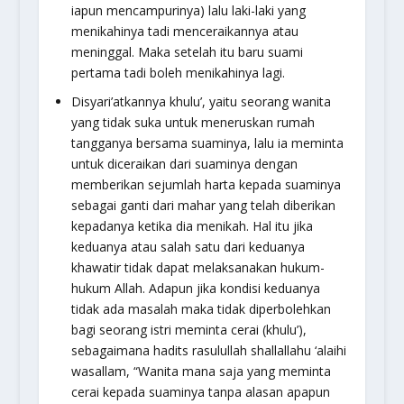
iapun mencampurinya) lalu laki-laki yang
menikahinya tadi menceraikannya atau
meninggal. Maka setelah itu baru suami
pertama tadi boleh menikahinya lagi.
Disyari’atkannya khulu’, yaitu seorang wanita
yang tidak suka untuk meneruskan rumah
tangganya bersama suaminya, lalu ia meminta
untuk diceraikan dari suaminya dengan
memberikan sejumlah harta kepada suaminya
sebagai ganti dari mahar yang telah diberikan
kepadanya ketika dia menikah. Hal itu jika
keduanya atau salah satu dari keduanya
khawatir tidak dapat melaksanakan hukum-
hukum Allah. Adapun jika kondisi keduanya
tidak ada masalah maka tidak diperbolehkan
bagi seorang istri meminta cerai (khulu’),
sebagaimana hadits rasulullah shallallahu ‘alaihi
wasallam,
“Wanita mana saja yang meminta
cerai kepada suaminya tanpa alasan apapun