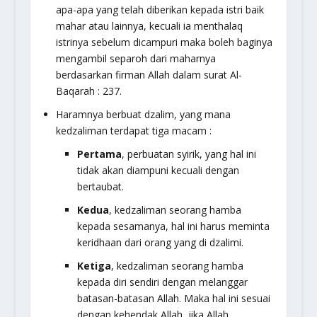
apa-apa yang telah diberikan kepada istri baik
mahar atau lainnya, kecuali ia menthalaq
istrinya sebelum dicampuri maka boleh baginya
mengambil separoh dari maharnya
berdasarkan firman Allah dalam surat Al-
Baqarah : 237.
Haramnya berbuat dzalim, yang mana
kedzaliman terdapat tiga macam :
Pertama
, perbuatan syirik, yang hal ini
tidak akan diampuni kecuali dengan
bertaubat.
Kedua
, kedzaliman seorang hamba
kepada sesamanya, hal ini harus meminta
keridhaan dari orang yang di dzalimi.
Ketiga
, kedzaliman seorang hamba
kepada diri sendiri dengan melanggar
batasan-batasan Allah. Maka hal ini sesuai
dengan kehendak Allah, jika Allah