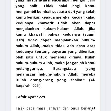
yang ma’ruf atau menceraikan dengan cara
yang baik. Tidak halal bagi kamu
mengambil kembali sesuatu dari yang telah
kamu berikan kepada mereka, kecuali kalau
keduanya khawatir tidak akan dapat
menjalankan hukum-hukum Allah. Jika
kamu khawatir bahwa keduanya (suami
istri) tidak dapat menjalankan hukum-
hukum Allah, maka tidak ada dosa atas
keduanya tentang bayaran yang diberikan
oleh istri untuk menebus dirinya. Itulah
hukum-hukum Allah, maka janganlah kamu
melanggarnya. Barangsiapa yang
melanggar hukum-hukum Allah, mereka
itulah orang-orang yang zhalim.”
(Al-
Baqarah: 229 )
Tafsir Ayat : 229
Talak pada masa jahiliyah dan terus berlanjut