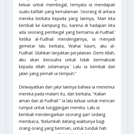
keluar untuk membegal, ternyata ia mendapati
suatu kafilah yang kemalaman. Seorang di antara
mereka berkata kepada yang lainnya, ‘Mari kita
kembali ke kampung itu, karena di hadapan kita
ada seorang pembegal yang bernama al-Fudhail.’
Ketika al-Fudhail mendengarnya, ia menjadi
gemetar lalu berkata, ‘Wahai kaum, aku al-
Fudhail. Silahkan lanjutkan perjalanan. Demi Allah,
aku akan berusaha untuk tidak bermaksiat
kepada Allah selamanya.’ Lalu ia kembali dari
jalan yang pernah ia tempuh.”
Diriwayatkan dari jalur lainnya bahwa ia menemui
mereka pada malam itu, dan berkata, “Kalian
aman dari al-Fudhail.” Ia lalu keluar untuk mencari
rumput untuk tunggangan mereka. Lalu ia
kembali mendengarkan seorang qari’ sedang
membaca,
‘Belumkah datang waktunya bagi
orang-orang yang beriman, untuk tunduk hati