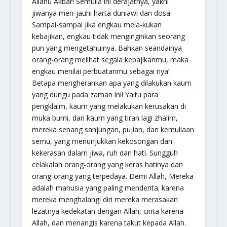
Allahu Akbar
! Semulia ini derajatnya, yakni
jiwanya men-jauhi harta duniawi dan dosa.
Sampai-sampai jika engkau mela-kukan
kebajikan, engkau tidak menginginkan seorang
pun yang mengetahuinya. Bahkan seandainya
orang-orang melihat segala kebajikanmu, maka
engkau menilai perbuatanmu sebagai riya’.
Betapa mengherankan apa yang dilakukan kaum
yang dungu pada zaman ini! Yaitu para
pengklaim, kaum yang melakukan kerusakan di
muka bumi, dan kaum yang tiran lagi zhalim,
mereka senang sanjungan, pujian, dan kemuliaan
semu, yang menunjukkan kekosongan dan
kekerasan dalam jiwa, ruh dan hati. Sungguh
celakalah orang-orang yang keras hatinya dan
orang-orang yang terpedaya. Demi Allah, Mereka
adalah manusia yang paling menderita; karena
mereka menghalangi diri mereka merasakan
lezatnya kedekatan dengan Allah, cinta karena
Allah, dan menangis karena takut kepada Allah.