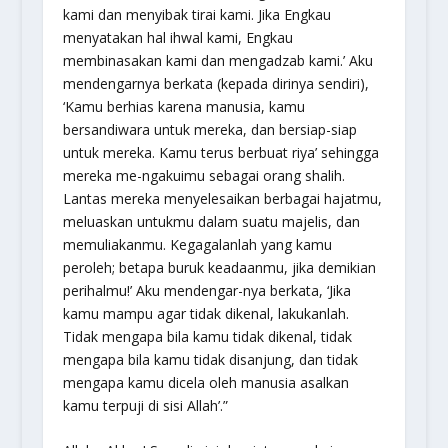
kami dan menyibak tirai kami. Jika Engkau
menyatakan hal ihwal kami, Engkau
membinasakan kami dan mengadzab kami.’ Aku
mendengarnya berkata (kepada dirinya sendiri),
‘Kamu berhias karena manusia, kamu
bersandiwara untuk mereka, dan bersiap-siap
untuk mereka. Kamu terus berbuat riya’ sehingga
mereka me-ngakuimu sebagai orang shalih.
Lantas mereka menyelesaikan berbagai hajatmu,
meluaskan untukmu dalam suatu majelis, dan
memuliakanmu. Kegagalanlah yang kamu
peroleh; betapa buruk keadaanmu, jika demikian
perihalmu!’ Aku mendengar-nya berkata, ‘Jika
kamu mampu agar tidak dikenal, lakukanlah.
Tidak mengapa bila kamu tidak dikenal, tidak
mengapa bila kamu tidak disanjung, dan tidak
mengapa kamu dicela oleh manusia asalkan
kamu terpuji di sisi Allah’.”