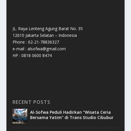
JL. Raya Lenteng Agung Barat No. 35
12610 Jakarta Selatan – Indonesia
Phone : 62-21-78836327
e-mail : alsofwa@gmail.com
HP : 0818 0600 8474
RECENT POSTS
Al-Sofwa Peduli Hadirkan “Wisata Ceria
Bersama Yatim” di Trans Studio Cibubur