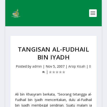
TANGISAN AL-FUDHAIL
BIN IYADH
Posted by
admin
|
Nov 5, 2007
|
Arsip Kisah
|
0
|
Ali bin Khasyram berkata, “Seorang tetangga al-
Fudhail bin Iyadh menceritakan, dulu al-Fudhail
bin Iyadh membegal sendirian. Suatu malam ia