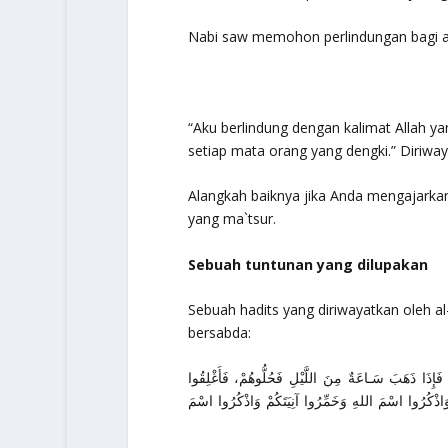
Nabi saw memohon perlindungan bagi a
“
Aku berlindung dengan kalimat Allah ya
setiap mata orang yang dengki
.” Diriwa
Alangkah baiknya jika Anda mengajarka
yang ma`tsur.
Sebuah tuntunan yang dilupakan
Sebuah hadits yang diriwayatkan oleh al-
bersabda:
ٍ، فَإِذَا ذَهَبَ سَـاعَةٌ مِنَ اللَّيْلِ فَحُلُّوهُمْ، فَأَغْلِقُوا
ْ وَاذْكُرُوا اسْمَ اللهِ وَخَمِّرُوا آنِيَتَكُمْ وَاذْكُرُوا اسْمَ