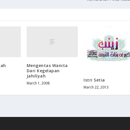
kah
Mengentas Wanita
Dari Kegelapan
Jahiliyah
Istri Setia
March 1, 2008
March 22, 2013