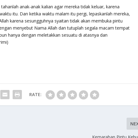
 tahanlah anak-anak kalian agar mereka tidak keluar, karena
aktu itu. Dan ketika waktu malam itu pergi, lepaskanlah mereka,
llah karena sesungguhnya syaitan tidak akan membuka pintu
dengan menyebut Nama Allah dan tutuplah segala macam tempat
pun hanya dengan meletakkan sesuatu di atasnya dan
rimi)
RATE:
NE
Kemarahan Pintu Kebu