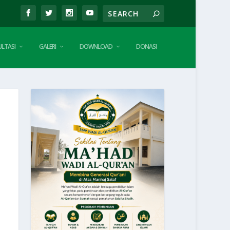
LTASI
GALERI
DOWNLOAD
DONASI