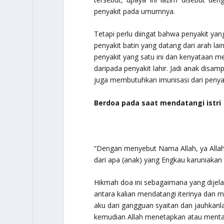
penyakit pada umumnya.
Tetapi perlu diingat bahwa penyakit yan
penyakit batin yang datang dari arah lai
penyakit yang satu ini dan kenyataan me
daripada penyakit lahir. Jadi anak disa
juga membutuhkan imunisasi dari penya
Berdoa pada saat mendatangi istri
“
Dengan menyebut Nama Allah, ya Allah 
dari apa (anak) yang Engkau karuniakan
Hikmah doa ini sebagaimana yang dijela
antara kalian mendatangi iterinya dan
aku dari gangguan syaitan dan jauhkanla
kemudian Allah menetapkan atau mentak