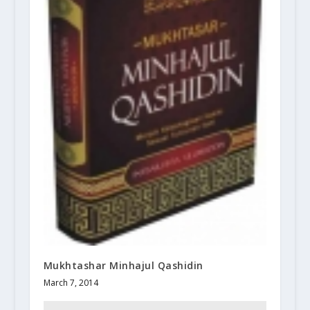
Mukhtashar Minhajul Qashidin
March 7, 2014