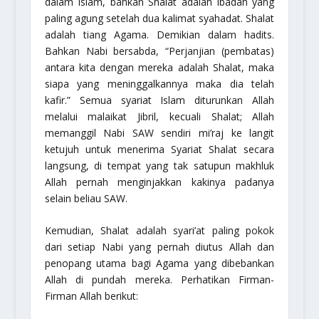
dalam Islam, bahkan Shalat adalah ibadah yang
paling agung setelah dua kalimat syahadat. Shalat
adalah tiang Agama. Demikian dalam hadits.
Bahkan Nabi bersabda, “Perjanjian (pembatas)
antara kita dengan mereka adalah Shalat, maka
siapa yang meninggalkannya maka dia telah
kafir.” Semua syariat Islam diturunkan Allah
melalui malaikat Jibril, kecuali Shalat; Allah
memanggil Nabi SAW sendiri mi’raj ke langit
ketujuh untuk menerima Syariat Shalat secara
langsung, di tempat yang tak satupun makhluk
Allah pernah menginjakkan kakinya padanya
selain beliau SAW.
Kemudian, Shalat adalah syari’at paling pokok
dari setiap Nabi yang pernah diutus Allah dan
penopang utama bagi Agama yang dibebankan
Allah di pundah mereka. Perhatikan Firman-
Firman Allah berikut: