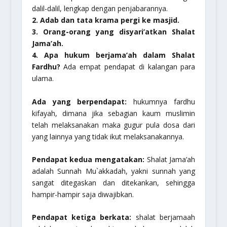
dalil-dalil, lengkap dengan penjabarannya.
2. Adab dan tata krama pergi ke masjid.
3. Orang-orang yang disyari’atkan Shalat
Jama’ah.
4. Apa hukum berjama’ah dalam Shalat
Fardhu?
Ada empat pendapat di kalangan para
ulama.
Ada yang berpendapat:
hukumnya fardhu
kifayah, dimana jika sebagian kaum muslimin
telah melaksanakan maka gugur pula dosa dari
yang lainnya yang tidak ikut melaksanakannya.
Pendapat kedua mengatakan:
Shalat Jama’ah
adalah Sunnah Mu`akkadah, yakni sunnah yang
sangat ditegaskan dan ditekankan, sehingga
hampir-hampir saja diwajibkan.
Pendapat ketiga berkata:
shalat berjamaah