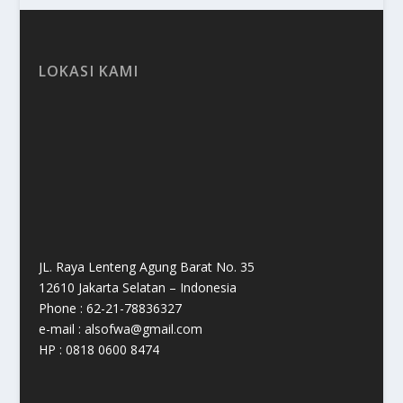
LOKASI KAMI
JL. Raya Lenteng Agung Barat No. 35
12610 Jakarta Selatan – Indonesia
Phone : 62-21-78836327
e-mail : alsofwa@gmail.com
HP : 0818 0600 8474