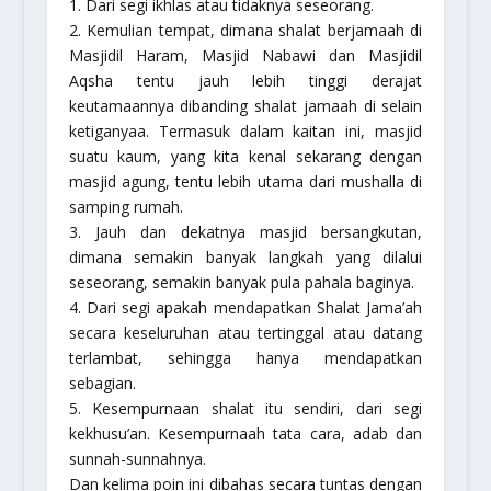
1. Dari segi ikhlas atau tidaknya seseorang.
2. Kemulian tempat, dimana shalat berjamaah di
Masjidil Haram, Masjid Nabawi dan Masjidil
Aqsha tentu jauh lebih tinggi derajat
keutamaannya dibanding shalat jamaah di selain
ketiganyaa. Termasuk dalam kaitan ini, masjid
suatu kaum, yang kita kenal sekarang dengan
masjid agung, tentu lebih utama dari mushalla di
samping rumah.
3. Jauh dan dekatnya masjid bersangkutan,
dimana semakin banyak langkah yang dilalui
seseorang, semakin banyak pula pahala baginya.
4. Dari segi apakah mendapatkan Shalat Jama’ah
secara keseluruhan atau tertinggal atau datang
terlambat, sehingga hanya mendapatkan
sebagian.
5. Kesempurnaan shalat itu sendiri, dari segi
kekhusu’an. Kesempurnaah tata cara, adab dan
sunnah-sunnahnya.
Dan kelima poin ini dibahas secara tuntas dengan