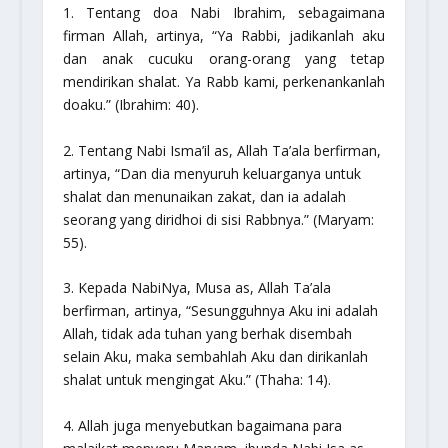
1. Tentang doa Nabi Ibrahim, sebagaimana
firman Allah, artinya,
“Ya Rabbi, jadikanlah aku
dan anak cucuku orang-orang yang tetap
mendirikan shalat. Ya Rabb kami, perkenankanlah
doaku.”
(Ibrahim: 40).
2. Tentang Nabi Isma’il as, Allah Ta’ala berfirman,
artinya,
“Dan dia menyuruh keluarganya untuk
shalat dan menunaikan zakat, dan ia adalah
seorang yang diridhoi di sisi Rabbnya.”
(Maryam:
55).
3. Kepada NabiNya, Musa as, Allah Ta’ala
berfirman, artinya,
“Sesungguhnya Aku ini adalah
Allah, tidak ada tuhan yang berhak disembah
selain Aku, maka sembahlah Aku dan dirikanlah
shalat untuk mengingat Aku.”
(Thaha: 14).
4. Allah juga menyebutkan bagaimana para