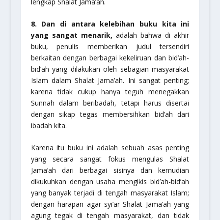
lengkap Shalat Jama’ah.
8. Dan di antara kelebihan buku kita ini
yang sangat menarik,
adalah bahwa di akhir
buku, penulis memberikan judul tersendiri
berkaitan dengan berbagai kekeliruan dan bid’ah-
bid’ah yang dilakukan oleh sebagian masyarakat
Islam dalam Shalat Jama’ah. Ini sangat penting;
karena tidak cukup hanya teguh menegakkan
Sunnah dalam beribadah, tetapi harus disertai
dengan sikap tegas membersihkan bid’ah dari
ibadah kita.
Karena itu buku ini adalah sebuah asas penting
yang secara sangat fokus mengulas Shalat
Jama’ah dari berbagai sisinya dan kemudian
dikukuhkan dengan usaha mengikis bid’ah-bid’ah
yang banyak terjadi di tengah masyarakat Islam;
dengan harapan agar syi’ar Shalat Jama’ah yang
agung tegak di tengah masyarakat, dan tidak