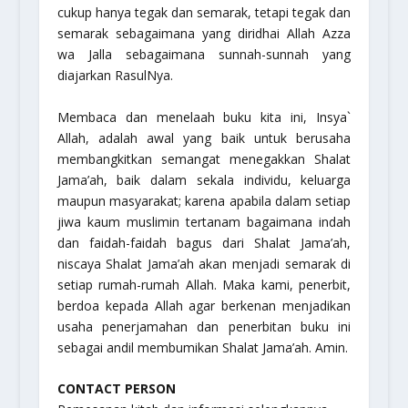
cukup hanya tegak dan semarak, tetapi tegak dan
semarak sebagaimana yang diridhai Allah Azza
wa Jalla sebagaimana sunnah-sunnah yang
diajarkan RasulNya.
Membaca dan menelaah buku kita ini, Insya`
Allah, adalah awal yang baik untuk berusaha
membangkitkan semangat menegakkan Shalat
Jama’ah, baik dalam sekala individu, keluarga
maupun masyarakat; karena apabila dalam setiap
jiwa kaum muslimin tertanam bagaimana indah
dan faidah-faidah bagus dari Shalat Jama’ah,
niscaya Shalat Jama’ah akan menjadi semarak di
setiap rumah-rumah Allah. Maka kami, penerbit,
berdoa kepada Allah agar berkenan menjadikan
usaha penerjamahan dan penerbitan buku ini
sebagai andil membumikan Shalat Jama’ah. Amin.
CONTACT PERSON