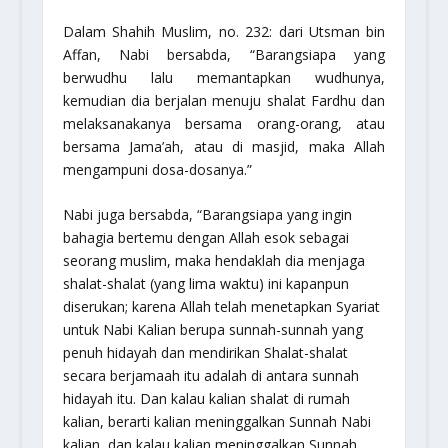
Dalam Shahih Muslim, no. 232: dari Utsman bin
Affan, Nabi bersabda,
“Barangsiapa yang
berwudhu lalu memantapkan wudhunya,
kemudian dia berjalan menuju shalat Fardhu dan
melaksanakanya bersama orang-orang, atau
bersama Jama’ah, atau di masjid, maka Allah
mengampuni dosa-dosanya.”
Nabi juga bersabda,
“Barangsiapa yang ingin
bahagia bertemu dengan Allah esok sebagai
seorang muslim, maka hendaklah dia menjaga
shalat-shalat (yang lima waktu) ini kapanpun
diserukan; karena Allah telah menetapkan Syariat
untuk Nabi Kalian berupa sunnah-sunnah yang
penuh hidayah dan mendirikan Shalat-shalat
secara berjamaah itu adalah di antara sunnah
hidayah itu. Dan kalau kalian shalat di rumah
kalian, berarti kalian meninggalkan Sunnah Nabi
kalian, dan kalau kalian meninggalkan Sunnah