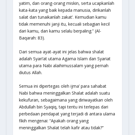
yatim, dan orang-orang miskin, serta ucapkanlah
kata-kata yang baik kepada manusia, dirikanlah
salat dan tunaikanlah zakat’. Kemudian kamu
tidak memenuhi janji itu, kecuali sebagian kecil
dari kamu, dan kamu selalu berpaling.”
(Al-
Baqarah: 83).
Dari semua ayat-ayat ini jelas bahwa shalat
adalah Syari’at utama Agama Islam dan Syariat
utama para Nabi alaihimussalam yang pernah
diutus Allah.
Semua ini dipertegas oleh ijma’ para sahabat
Nabi bahwa meninggalkan Shalat adalah suatu
kekufuran, sebagaimana yang diriwayatkan oleh
Abdullah bin Syaqiq, tapi tentu ini terlepas dari
perbedaan pendapat yang terjadi di antara ulama
fikih mengenai: “Apakah orang yang
meninggalkan Shalat telah kafir atau tidak?”