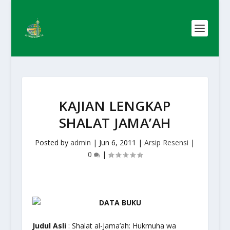
KAJIAN LENGKAP
SHALAT JAMA’AH
Posted by
admin
|
Jun 6, 2011
|
Arsip Resensi
|
0
|
DATA BUKU
Judul Asli
: Shalat al-Jama’ah: Hukmuha wa