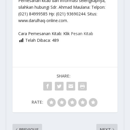
Pemesanan kitab dan informasi selengkapnya,
silahkan hubungi Sdr. Ahmad Maulana: Telpon:
(021) 84999585 Hp: (021) 93690244. Situs:
www.darulhaq-online.com.
Cara Pemesanan Kitab: Klik
Pesan Kitab
Telah Dibaca:
489
SHARE:
RATE:
PREVIOUS
NEXT