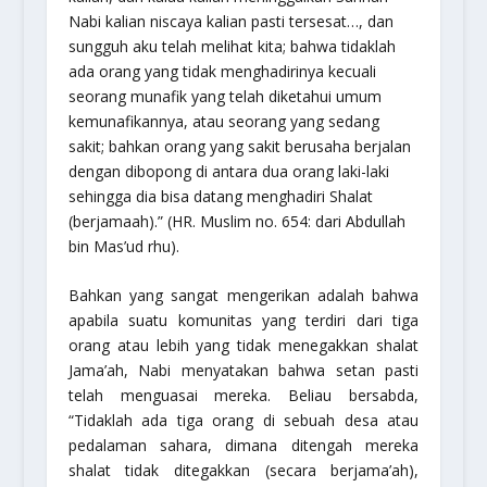
Nabi kalian niscaya kalian pasti tersesat…, dan
sungguh aku telah melihat kita; bahwa tidaklah
ada orang yang tidak menghadirinya kecuali
seorang munafik yang telah diketahui umum
kemunafikannya, atau seorang yang sedang
sakit; bahkan orang yang sakit berusaha berjalan
dengan dibopong di antara dua orang laki-laki
sehingga dia bisa datang menghadiri Shalat
(berjamaah).”
(HR. Muslim no. 654: dari Abdullah
bin Mas’ud rhu).
Bahkan yang sangat mengerikan adalah bahwa
apabila suatu komunitas yang terdiri dari tiga
orang atau lebih yang tidak menegakkan shalat
Jama’ah, Nabi menyatakan bahwa setan pasti
telah menguasai mereka. Beliau bersabda,
“Tidaklah ada tiga orang di sebuah desa atau
pedalaman sahara, dimana ditengah mereka
shalat tidak ditegakkan (secara berjama’ah),