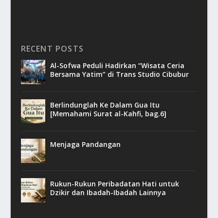
RECENT POSTS
Al-Sofwa Peduli Hadirkan “Wisata Ceria
Bersama Yatim” di Trans Studio Cibubur
Berlindunglah Ke Dalam Gua Itu
[Memahami Surat al-Kahfi, bag.6]
Menjaga Pandangan
Rukun-Rukun Peribadatan Hati untuk
Dzikir dan Ibadah-Ibadah Lainnya