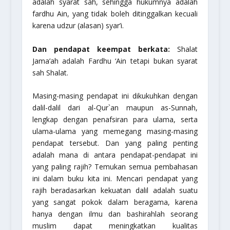
adalah syarat sah, sehingga hukumnya adalah
fardhu Ain, yang tidak boleh ditinggalkan kecuali
karena udzur (alasan) syar’i.
Dan pendapat keempat berkata:
Shalat
Jama’ah adalah Fardhu ‘Ain tetapi bukan syarat
sah Shalat.
Masing-masing pendapat ini dikukuhkan dengan
dalil-dalil dari al-Qur`an maupun as-Sunnah,
lengkap dengan penafsiran para ulama, serta
ulama-ulama yang memegang masing-masing
pendapat tersebut. Dan yang paling penting
adalah mana di antara pendapat-pendapat ini
yang paling rajih? Temukan semua pembahasan
ini dalam buku kita ini. Mencari pendapat yang
rajih beradasarkan kekuatan dalil adalah suatu
yang sangat pokok dalam beragama, karena
hanya dengan ilmu dan bashirahlah seorang
muslim dapat meningkatkan kualitas