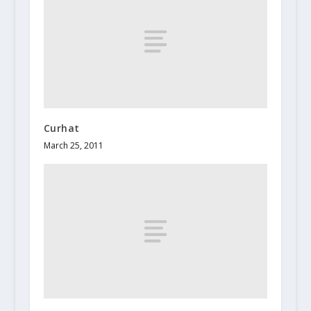
Curhat
March 25, 2011