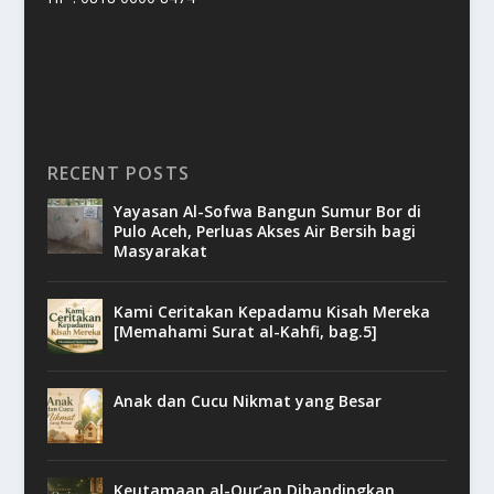
RECENT POSTS
Yayasan Al-Sofwa Bangun Sumur Bor di
Pulo Aceh, Perluas Akses Air Bersih bagi
Masyarakat
Kami Ceritakan Kepadamu Kisah Mereka
[Memahami Surat al-Kahfi, bag.5]
Anak dan Cucu Nikmat yang Besar
Keutamaan al-Qur’an Dibandingkan