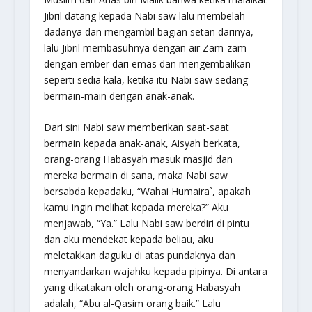
Jibril datang kepada Nabi saw lalu membelah
dadanya dan mengambil bagian setan darinya,
lalu Jibril membasuhnya dengan air Zam-zam
dengan ember dari emas dan mengembalikan
seperti sedia kala, ketika itu Nabi saw sedang
bermain-main dengan anak-anak.
Dari sini Nabi saw memberikan saat-saat
bermain kepada anak-anak, Aisyah berkata,
orang-orang Habasyah masuk masjid dan
mereka bermain di sana, maka Nabi saw
bersabda kepadaku, “
Wahai Humaira`, apakah
kamu ingin melihat kepada mereka
?” Aku
menjawab, “Ya.” Lalu Nabi saw berdiri di pintu
dan aku mendekat kepada beliau, aku
meletakkan daguku di atas pundaknya dan
menyandarkan wajahku kepada pipinya. Di antara
yang dikatakan oleh orang-orang Habasyah
adalah, “Abu al-Qasim orang baik.” Lalu