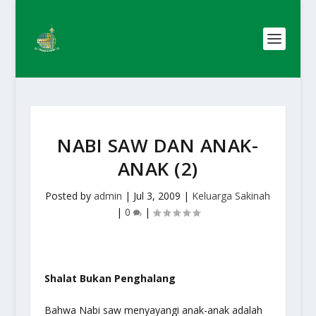
NABI SAW DAN ANAK-
ANAK (2)
Posted by
admin
|
Jul 3, 2009
|
Keluarga Sakinah
|
0
|
Shalat Bukan Penghalang
Bahwa Nabi saw menyayangi anak-anak adalah