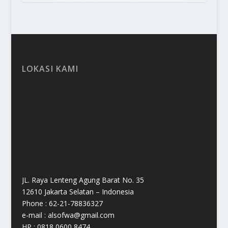
LOKASI KAMI
JL. Raya Lenteng Agung Barat No. 35
12610 Jakarta Selatan – Indonesia
Phone : 62-21-78836327
e-mail : alsofwa@gmail.com
HP : 0818 0600 8474