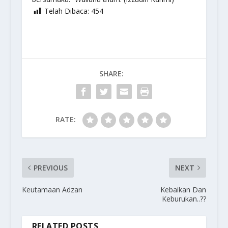
Telah Dibaca:
454
SHARE:
RATE:
PREVIOUS
NEXT
Keutamaan Adzan
Kebaikan Dan
Keburukan..??
RELATED POSTS