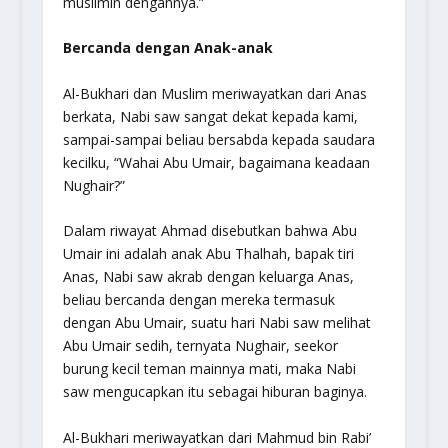
muslimin dengannya.
”
Bercanda dengan Anak-anak
Al-Bukhari dan Muslim meriwayatkan dari Anas
berkata, Nabi saw sangat dekat kepada kami,
sampai-sampai beliau bersabda kepada saudara
kecilku, “
Wahai Abu Umair, bagaimana keadaan
Nughair
?”
Dalam riwayat Ahmad disebutkan bahwa Abu
Umair ini adalah anak Abu Thalhah, bapak tiri
Anas, Nabi saw akrab dengan keluarga Anas,
beliau bercanda dengan mereka termasuk
dengan Abu Umair, suatu hari Nabi saw melihat
Abu Umair sedih, ternyata Nughair, seekor
burung kecil teman mainnya mati, maka Nabi
saw mengucapkan itu sebagai hiburan baginya.
Al-Bukhari meriwayatkan dari Mahmud bin Rabi’