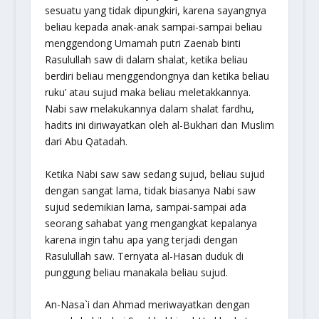
sesuatu yang tidak dipungkiri, karena sayangnya
beliau kepada anak-anak sampai-sampai beliau
menggendong Umamah putri Zaenab binti
Rasulullah saw di dalam shalat, ketika beliau
berdiri beliau menggendongnya dan ketika beliau
ruku’ atau sujud maka beliau meletakkannya.
Nabi saw melakukannya dalam shalat fardhu,
hadits ini diriwayatkan oleh al-Bukhari dan Muslim
dari Abu Qatadah.
Ketika Nabi saw saw sedang sujud, beliau sujud
dengan sangat lama, tidak biasanya Nabi saw
sujud sedemikian lama, sampai-sampai ada
seorang sahabat yang mengangkat kepalanya
karena ingin tahu apa yang terjadi dengan
Rasulullah saw. Ternyata al-Hasan duduk di
punggung beliau manakala beliau sujud.
An-Nasa`i dan Ahmad meriwayatkan dengan