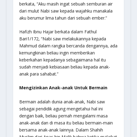
berkata, “Aku masih ingat sebuah semburan air
dari mulut Nabi saw kepada wajahku manakala
aku berumur lima tahun dari sebuah ember.”
Hafizh Ibnu Hajar berkata dalam
Fathul
Bari
1/172, “Nabi saw melakukannya kepada
Mahmud dalam rangka bercanda dengannya, ada
kemungkinan beliau ingin memberikan
keberkahan kepadanya sebagaimana hal itu
sudah menjadi kebiasaan beliau kepada anak-
anak para sahabat.”
Mengizinkan Anak-anak Untuk Bermain
Bermain adalah dunia anak-anak, Nabi saw
sebagai pendidik agung mengetahui hal ini
dengan baik, beliau pernah mengalami masa
anak-anak dan di masa itu beliau bermain-main
bersama anak-anak lainnya. Dalam Shahih
Muslim dari Anas bin Malik bahwa ketika malaikat