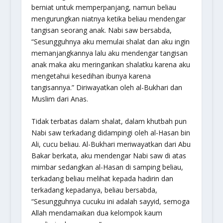
berniat untuk memperpanjang, namun beliau
mengurungkan niatnya ketika beliau mendengar
tangisan seorang anak. Nabi saw bersabda,
“
Sesungguhnya aku memulai shalat dan aku ingin
memanjangkannya lalu aku mendengar tangisan
anak maka aku meringankan shalatku karena aku
mengetahui kesedihan ibunya karena
tangisannya.”
Diriwayatkan oleh al-Bukhari dan
Muslim dari Anas.
Tidak terbatas dalam shalat, dalam khutbah pun
Nabi saw terkadang didampingi oleh al-Hasan bin
Ali, cucu beliau. Al-Bukhari meriwayatkan dari Abu
Bakar berkata, aku mendengar Nabi saw di atas
mimbar sedangkan al-Hasan di samping beliau,
terkadang beliau melihat kepada hadirin dan
terkadang kepadanya, beliau bersabda,
“
Sesungguhnya cucuku ini adalah sayyid, semoga
Allah mendamaikan dua kelompok kaum