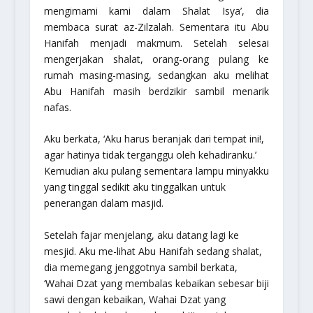
mengimami kami dalam Shalat Isya’, dia
membaca surat az-Zilzalah. Sementara itu Abu
Hanifah menjadi makmum. Setelah selesai
mengerjakan shalat, orang-orang pulang ke
rumah masing-masing, sedangkan aku melihat
Abu Hanifah masih berdzikir sambil menarik
nafas.
Aku berkata, ‘Aku harus beranjak dari tempat ini!,
agar hatinya tidak terganggu oleh kehadiranku.’
Kemudian aku pulang sementara lampu minyakku
yang tinggal sedikit aku tinggalkan untuk
penerangan dalam masjid.
Setelah fajar menjelang, aku datang lagi ke
mesjid. Aku me-lihat Abu Hanifah sedang shalat,
dia memegang jenggotnya sambil berkata,
‘Wahai Dzat yang membalas kebaikan sebesar biji
sawi dengan kebaikan, Wahai Dzat yang