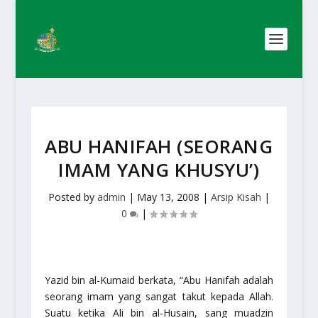
ABU HANIFAH (SEORANG
IMAM YANG KHUSYU’)
Posted by
admin
|
May 13, 2008
|
Arsip Kisah
|
0
|
Yazid bin al-Kumaid berkata, “Abu Hanifah adalah
seorang imam yang sangat takut kepada Allah.
Suatu ketika Ali bin al-Husain, sang muadzin