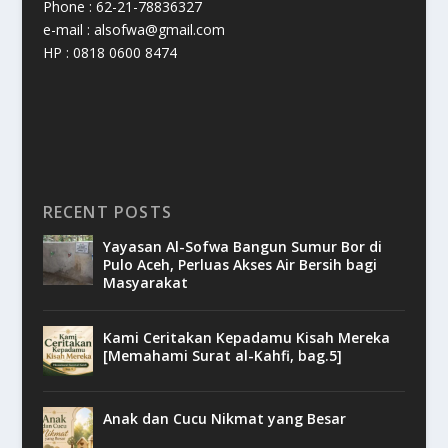
Phone : 62-21-78836327
e-mail : alsofwa@gmail.com
HP : 0818 0600 8474
RECENT POSTS
Yayasan Al-Sofwa Bangun Sumur Bor di
Pulo Aceh, Perluas Akses Air Bersih bagi
Masyarakat
Kami Ceritakan Kepadamu Kisah Mereka
[Memahami Surat al-Kahfi, bag.5]
Anak dan Cucu Nikmat yang Besar