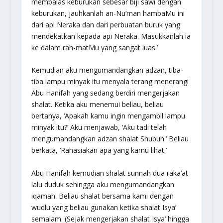
membalas keburukan sebesar biji sawi dengan
keburukan, jauhkanlah an-Nu’man hambaMu ini
dari api Neraka dan dari perbuatan buruk yang
mendekatkan kepada api Neraka. Masukkanlah ia
ke dalam rah-matMu yang sangat luas.’
Kemudian aku mengumandangkan adzan, tiba-
tiba lampu minyak itu menyala terang menerangi
Abu Hanifah yang sedang berdiri mengerjakan
shalat. Ketika aku menemui beliau, beliau
bertanya, ‘Apakah kamu ingin mengambil lampu
minyak itu?’ Aku menjawab, ‘Aku tadi telah
mengumandangkan adzan shalat Shubuh.’ Beliau
berkata, ‘Rahasiakan apa yang kamu lihat.’
Abu Hanifah kemudian shalat sunnah dua raka’at
lalu duduk sehingga aku mengumandangkan
iqamah. Beliau shalat bersama kami dengan
wudlu yang beliau gunakan ketika shalat Isya’
semalam. (Sejak mengerjakan shalat Isya’ hingga