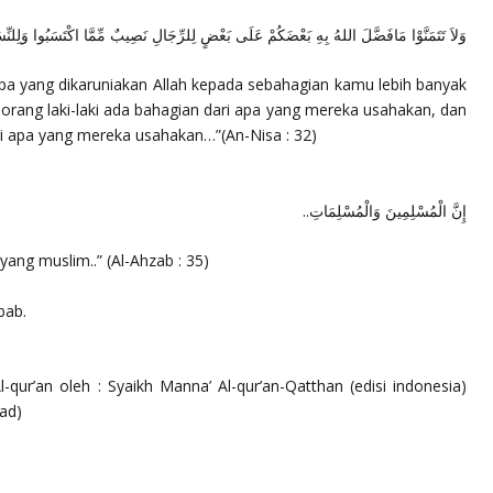
وَلاَ تَتَمَنَّوْا مَافَضَّلَ اللهُ بِهِ بَعْضَكُمْ عَلَى بَعْضٍ لِلرِّجَالِ نَصِيبٌ مِّمَّا اكْتَسَبُوا وَلِلنِّ
apa yang dikaruniakan Allah kepada sebahagian kamu lebih banyak
i orang laki-laki ada bahagian dari apa yang mereka usahakan, dan
ari apa yang mereka usahakan…”
(An-Nisa : 32)
إِنَّ الْمُسْلِمِينَ وَالْمُسْلِمَاتِ..
 yang muslim..”
(Al-Ahzab : 35)
bab.
l-qur’an oleh : Syaikh Manna’ Al-qur’an-Qatthan (edisi indonesia)
ad)