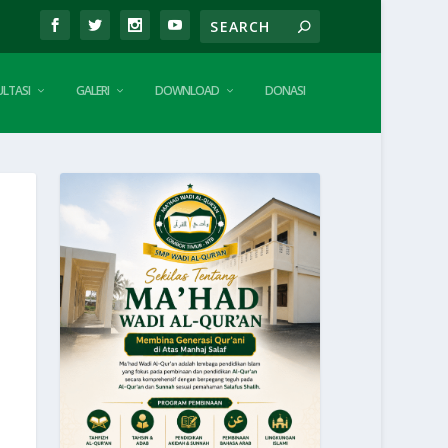
LTASI
GALERI
DOWNLOAD
DONASI