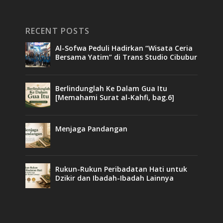
RECENT POSTS
Al-Sofwa Peduli Hadirkan “Wisata Ceria
Bersama Yatim” di Trans Studio Cibubur
Berlindunglah Ke Dalam Gua Itu
[Memahami Surat al-Kahfi, bag.6]
Menjaga Pandangan
Rukun-Rukun Peribadatan Hati untuk
Dzikir dan Ibadah-Ibadah Lainnya