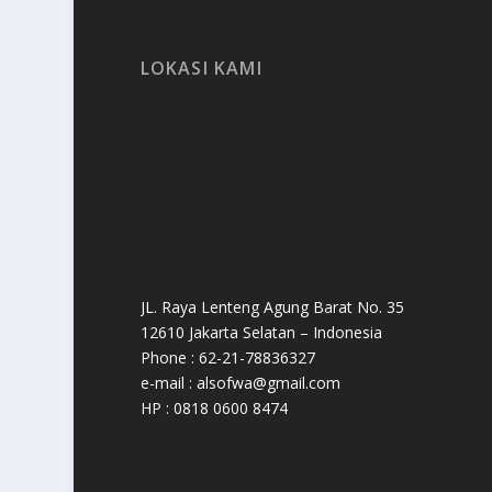
LOKASI KAMI
JL. Raya Lenteng Agung Barat No. 35
12610 Jakarta Selatan – Indonesia
Phone : 62-21-78836327
e-mail : alsofwa@gmail.com
HP : 0818 0600 8474