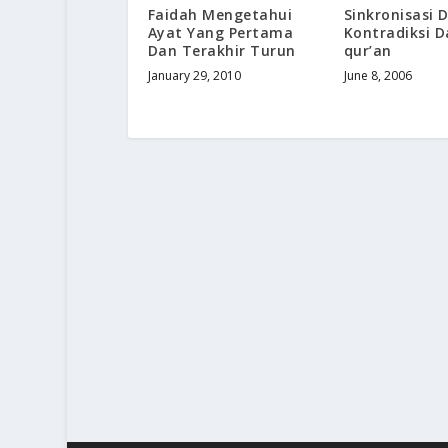
Faidah Mengetahui
Sinkronisasi
Ayat Yang Pertama
Kontradiksi D
Dan Terakhir Turun
qur’an
January 29, 2010
June 8, 2006