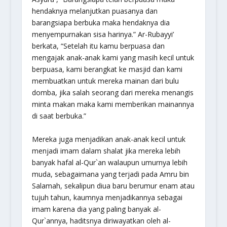
hendaknya melanjutkan puasanya dan
barangsiapa berbuka maka hendaknya dia
menyempurnakan sisa harinya.” Ar-Rubayyi’
berkata, “Setelah itu kamu berpuasa dan
mengajak anak-anak kami yang masih kecil untuk
berpuasa, kami berangkat ke masjid dan kami
membuatkan untuk mereka mainan dari bulu
domba, jika salah seorang dari mereka menangis
minta makan maka kami memberikan mainannya
di saat berbuka.”
Mereka juga menjadikan anak-anak kecil untuk
menjadi imam dalam shalat jika mereka lebih
banyak hafal al-Qur`an walaupun umurnya lebih
muda, sebagaimana yang terjadi pada Amru bin
Salamah, sekalipun diua baru berumur enam atau
tujuh tahun, kaumnya menjadikannya sebagai
imam karena dia yang paling banyak al-
Qur`annya, haditsnya diriwayatkan oleh al-