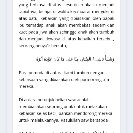
yang terbiasa di atas sesuatu maka ia menjadi
tabiatnya, belajar di waktu kecil ibarat mengukir di
atas batu, kebaikan yang dibiasakan oleh bapak
ibu terhadap anak akan membekas sedemikian
kuat pada jiwa akan sehingga anak akan tumbuh
dan menjadi dewasa di atas kebaikan tersebut,
seorang penya’ir berkata,
وَيَنْشَأُ نَاشِىءُ الْفِتْيَانِ مِنَّا عَلَى مَا كَانَ عَوَّدَهُ أَبُوْهُ
Para pemuda di antara kami tumbuh dengan
kebiasaan yang dibiasakan oleh para orang tua
mereka
.
Di antara petunjuk beliau saw adalah
membiasakan seorang anak untuk melakukan
kebaikan sejak kecil, bahkan mendorong mereka
untuk melakukannya, Rasulullah saw bersabda: