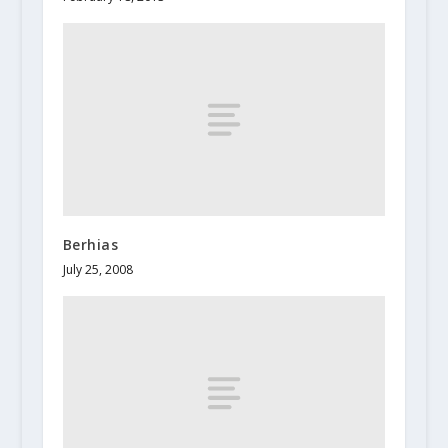
Berhias
July 25, 2008