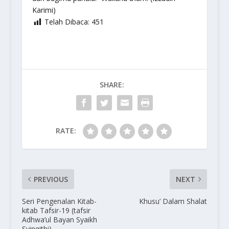
Karimi)
Telah Dibaca:
451
SHARE:
RATE:
PREVIOUS
NEXT
Seri Pengenalan Kitab-
Khusu’ Dalam Shalat
kitab Tafsir-19 (tafsir
Adhwa’ul Bayan Syaikh
Syinqithi)