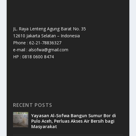
JL. Raya Lenteng Agung Barat No. 35
12610 Jakarta Selatan – Indonesia
Phone : 62-21-78836327
e-mail : alsofwa@gmail.com
HP : 0818 0600 8474
RECENT POSTS
Yayasan Al-Sofwa Bangun Sumur Bor di
Pulo Aceh, Perluas Akses Air Bersih bagi
Masyarakat