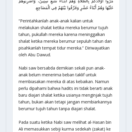
مُرُوا أَوْلاَدَكُمْ بِالصَّلاَةِ وَهُمْ أَبْنَـاءُ سَبْعِ سِنِينَ، وَاضْرِبُوهُمْ
عَلَيْهَا وَهُمْ أَبْنَاءُ عَشْرٍ وَفَرِّقُوا بَيْنَهُمْ فِي الْمَضَاجِعِ.
“
Perintahkanlah anak-anak kalian untuk
melakukan shalat ketika mereka berumur tujuh
tahun, pukullah mereka karena meninggalkan
shalat ketika mereka berumur sepuluh tahun dan
pisahkanlah tempat tidur mereka.
” Diriwayatkan
oleh Abu Dawud.
Nabi saw bersabda demikian sekali pun anak-
anak belum menerima beban taklif untuk
membiasakan mereka di atas kebaikan. Namun
perlu dipahami bahwa hadits ini tidak berarti anak
baru diajari shalat ketika usianya menginjak tujuh
tahun, bukan akan tetapi jangan membiarkannya
berumur tujuh tahun tanpa diajari shalat.
Pada suatu ketika Nabi saw melihat al-Hasan bin
Ali memasukkan sebiji kurma sedekah (zakat) ke