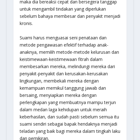
maka dia bereaksi cepat dan bersegera tanggap
untuk mengambil tindakan yang diperlukan
sebelum bahaya membesar dan penyakit menjadi
kronis.
Suami harus menguasai seni penataan dan
metode pengawasan efektif terhadap anak-
anaknya, memilih metode-metode kelurusan dan
keistimewaan-keistimewaan fitrah dalam
membesarkan mereka, melindungi mereka dari
penyakit-penyakit dan kerusakan-kerusakan
lingkungan, membekali mereka dengan
kemampuan memikul tanggung jawab dan
bersaing, menyiapkan mereka dengan
perlengkapan yang membuatnya mampu terjun
dalam medan laga kehidupan untuk meraih
keberhasilan, dan sudah pasti sebelum semua itu
suami sendiri sebagai bapak hendaknya menjadi
teladan yang baik bagi mereka dalam tingkah laku
dan pemikiran.