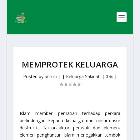
MEMPROTEK KELUARGA
Posted by
admin
|
|
Keluarga Sakinah
|
0
|
Islam memberi perhatian terhadap perkara
perlindungan kepada keluarga dari unsur-unsur
destruktif, faktor-faktor perusak dan elemen-
elemen penghancur. Islam menegakkan tembok