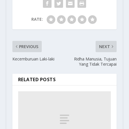
RATE:
PREVIOUS
NEXT
Kecemburuan Laki-laki
Ridha Manusia, Tujuan
Yang Tidak Tercapai
RELATED POSTS