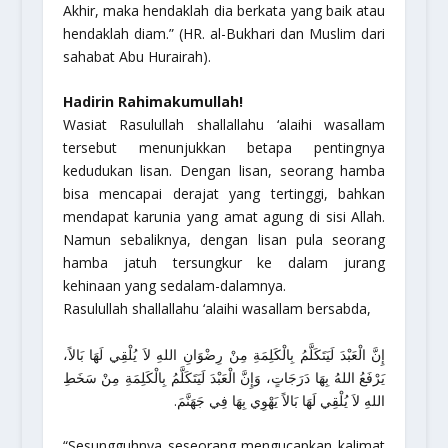
Akhir, maka hendaklah dia berkata yang baik atau
hendaklah diam.”
(HR. al-Bukhari dan Muslim dari
sahabat Abu Hurairah).
Hadirin Rahimakumullah!
Wasiat Rasulullah
shallallahu ‘alaihi wasallam
tersebut menunjukkan betapa pentingnya
kedudukan lisan. Dengan lisan, seorang hamba
bisa mencapai derajat yang tertinggi, bahkan
mendapat karunia yang amat agung di sisi Allah.
Namun sebaliknya, dengan lisan pula seorang
hamba jatuh tersungkur ke dalam jurang
kehinaan yang sedalam-dalamnya.
Rasulullah
shallallahu ‘alaihi wasallam
bersabda,
إِنَّ الْعَبْدَ لَيَتَكَلَّمُ بِالْكَلِمَةِ مِنْ رِضْوَانِ اللهِ لاَ يُلْقِي لَهَا بَالاً،
يَرْفَعُ اللهُ بِهَا دَرَجَاتٍ، وَإِنَّ الْعَبْدَ لَيَتَكَلَّمُ بِالْكَلِمَةِ مِنْ سَخَطِ
اللهِ لاَ يُلْقِي لَهَا بَالاً يَهْوِي بِهَا فِي جَهَنَّمَ.
“Sesungguhnya seseorang mengucapkan kalimat