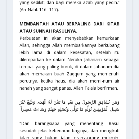
yang sedikit; dan bagi mereka azab yang pedih.”
(An-Nahl: 116–117).
MEMBANTAH ATAU BERPALING DARI KITAB
ATAU SUNNAH RASULNYA.
Perbuatan ini akan menyebabkan kemurkaan
Allah, sehingga Allah membiarkannya berkubang
lebih lama di dalam kesesatan, setelah itu
dilemparkan ke dalam Neraka Jahanam sebagai
tempat yang paling buruk, di dalam Jahanam dia
akan memakan buah Zaqqum yang memenuhi
perutnya, ketika haus, dia akan memi-num air
nanah yang sangat panas, Allah Ta’ala berfirman,
وَمَن يُشَاقِقِ الرَّسُولَ مِن بَعْدِ مَا تَبَيَّنَ لَهُ الْهُدَى وَيَتَّبِعْ غَيْرَ
سَبِيلِ الْمُؤْمِنِينَ نُوَلِّهِ مَا تَوَلَّى وَنُصْلِهِ جَهَنَّمَ وَسَاءتْ مَصِيراً
“Dan barangsiapa yang menentang Rasul
sesudah jelas kebenaran baginya, dan mengikuti
jalan yang bukan jalan orang-orang mukmin,