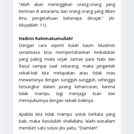
“Allah akan meninggikan orang-orang yang
beriman di antaramu dan orang-orang yang diberi
ilmu pengetahuan beberapa derajat.”
(Al-
Mujadilah: 11).
Hadirin Rahimakumullah!
Dengan cara seperti itulah kaum Muslimin
senantiasa bisa mempertahankan kedudukan
yang paling mulia sejak zaman para Nabi dan
Rasul sampai saat sekarang, maka janganlah
sekali-kali kita melupakan atau tidak mau
mewarisinya dengan sungguh-sungguh, sehingga
tersungkur dalam jurang kehancuran, karena
tidak mampu lagi menjaga lisan dan
mensyukurinya dengan sebaik-baiknya.
Apabila kita tidak mampu untuk berkata yang
baik, maka Rasulullah
shallallahu ‘alaihi wasallam
memberi satu solusi jitu yaitu, “Diamlah!”