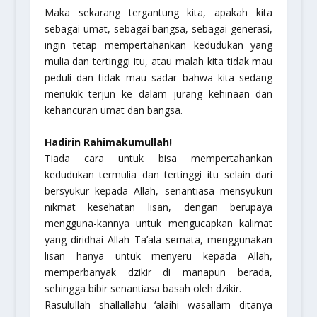
Maka sekarang tergantung kita, apakah kita
sebagai umat, sebagai bangsa, sebagai generasi,
ingin tetap mempertahankan kedudukan yang
mulia dan tertinggi itu, atau malah kita tidak mau
peduli dan tidak mau sadar bahwa kita sedang
menukik terjun ke dalam jurang kehinaan dan
kehancuran umat dan bangsa.
Hadirin Rahimakumullah!
Tiada cara untuk bisa mempertahankan
kedudukan termulia dan tertinggi itu selain dari
bersyukur kepada Allah, senantiasa mensyukuri
nikmat kesehatan lisan, dengan berupaya
mengguna-kannya untuk mengucapkan kalimat
yang diridhai Allah Ta’ala semata, menggunakan
lisan hanya untuk menyeru kepada Allah,
memperbanyak dzikir di manapun berada,
sehingga bibir senantiasa basah oleh dzikir.
Rasulullah
shallallahu ‘alaihi wasallam
ditanya