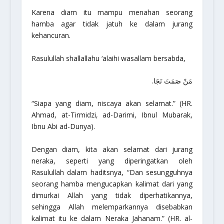
Karena diam itu mampu menahan seorang
hamba agar tidak jatuh ke dalam jurang
kehancuran.
Rasulullah
shallallahu ‘alaihi wasallam
bersabda,
مَنْ صَمَتَ نَجَا.
“Siapa yang diam, niscaya akan selamat.”
(HR.
Ahmad, at-Tirmidzi, ad-Darimi, Ibnul Mubarak,
Ibnu Abi ad-Dunya).
Dengan diam, kita akan selamat dari jurang
neraka, seperti yang diperingatkan oleh
Rasulullah dalam haditsnya,
“Dan sesungguhnya
seorang hamba mengucapkan kalimat dari yang
dimurkai Allah yang tidak diperhatikannya,
sehingga Allah melemparkannya disebabkan
kalimat itu ke dalam Neraka Jahanam.”
(HR. al-