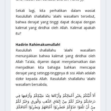
Sekali lagi, kita perhatikan dalam wasiat
Rasulullah
shallallahu ‘alaihi wasallam
tersebut,
bahwa derajat yang tinggi dapat dicapai dengan
kalimat yang diridhai oleh Allah. Kalimat apakah
itu?
Hadirin Rahimakumullah!
Rasulullah
shallallahu ‘alaihi wasallam
menunjukkan bahwa kalimat yang diridhai oleh
Allah Ta’ala, dijamin dapat menyelamatkan dan
menjadikan kita bahagia bahkan mencapai
derajat yang setinggi-tingginya di sisi Allah adalah
dzikir kepada Allah. Rasulullah
shallallahu ‘alaihi
wasallam
bersabda,
أَلاَ أُنَبِّئُكُمْ بِخَيْرِ أَعْمَالِكُمْ وَأَزْكَاهَا عِنْدَ مَلِيْكِكُمْ وَأَرْفَعِهَا فِي
دَرَجَاتِكُمْ وَخَيْرٌ لَكُمْ مِنْ إِنْفَاقِ الذَّهَبِ وَالْوَرِقِ وَخَيْرٌ لَكُمْ
مِنْ أَنْ تَلْقَوْا عَدُوَّكُمْ فَتَضْرِبُوْا أَعْنَاقَهُمْ وَيَضْرِبُوْا أَعْنَاقَكُمْ.