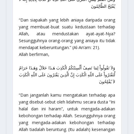
يُفْلِحُ الظَّالِمُونَ
“Dan siapakah yang lebih aniaya daripada orang
yang membuat-buat suatu kedustaan terhadap
Allah, atau mendustakan ayat-ayat-Nya?
Sesungguhnya orang-orang yang aniaya itu tidak
mendapat keberuntungan.”
(Al-An’am: 21).
Allah berfirman,
وَلاَ تَقُولُواْ لِمَا تَصِفُ أَلْسِنَتُكُمُ الْكَذِبَ هَـذَا حَلاَلٌ وَهَـذَا حَرَامٌ
لِّتَفْتَرُواْ عَلَى اللّهِ الْكَذِبَ إِنَّ الَّذِينَ يَفْتَرُونَ عَلَى اللّهِ الْكَذِبَ
لاَ يُفْلِحُونَ
“Dan janganlah kamu mengatakan terhadap apa
yang disebut-sebut oleh lidahmu secara dusta “Ini
halal dan ini haram”, untuk mengada-adakan
kebohongan terhadap Allah. Sesungguhnya orang
yang mengada-adakan kebohongan terhadap
Allah tiadalah beruntung. (Itu adalah) kesenangan