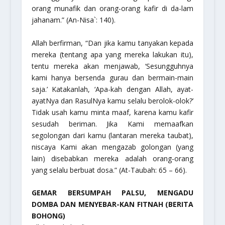
orang munafik dan orang-orang kafir di da-lam
jahanam.”
(An-Nisa`: 140).
Allah berfirman,
“Dan jika kamu tanyakan kepada
mereka (tentang apa yang mereka lakukan itu),
tentu mereka akan menjawab, ‘Sesungguhnya
kami hanya bersenda gurau dan bermain-main
saja.’ Katakanlah, ‘Apa-kah dengan Allah, ayat-
ayatNya dan RasulNya kamu selalu berolok-olok?’
Tidak usah kamu minta maaf, karena kamu kafir
sesudah beriman. Jika Kami memaafkan
segolongan dari kamu (lantaran mereka taubat),
niscaya Kami akan mengazab golongan (yang
lain) disebabkan mereka adalah orang-orang
yang selalu berbuat dosa.”
(At-Taubah: 65 – 66).
GEMAR BERSUMPAH PALSU, MENGADU
DOMBA DAN MENYEBAR-KAN FITNAH (BERITA
BOHONG)