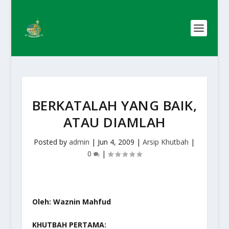
BERKATALAH YANG BAIK,
ATAU DIAMLAH
Posted by
admin
|
Jun 4, 2009
|
Arsip Khutbah
|
0
|
Oleh: Waznin Mahfud
KHUTBAH PERTAMA: