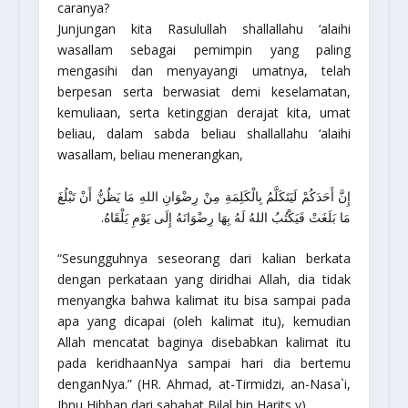
caranya?
Junjungan kita Rasulullah
shallallahu ‘alaihi
wasallam
sebagai pemimpin yang paling
mengasihi dan menyayangi umatnya, telah
berpesan serta berwasiat demi keselamatan,
kemuliaan, serta ketinggian derajat kita, umat
beliau, dalam sabda beliau
shallallahu ‘alaihi
wasallam
, beliau menerangkan,
إِنَّ أَحَدَكُمْ لَيَتَكَلَّمُ بِالْكَلِمَةِ مِنْ رِضْوَانِ اللهِ مَا يَظُنُّ أَنْ تَبْلُغَ
مَا بَلَغَتْ فَيَكْتُبُ اللهُ لَهُ بِهَا رِضْوَانَهُ إِلَى يَوْمِ يَلْقَاهُ.
“Sesungguhnya seseorang dari kalian berkata
dengan perkataan yang diridhai Allah, dia tidak
menyangka bahwa kalimat itu bisa sampai pada
apa yang dicapai (oleh kalimat itu), kemudian
Allah mencatat baginya disebabkan kalimat itu
pada keridhaanNya sampai hari dia bertemu
denganNya.”
(HR. Ahmad, at-Tirmidzi, an-Nasa`i,
Ibnu Hibban dari sahabat Bilal bin Harits y).