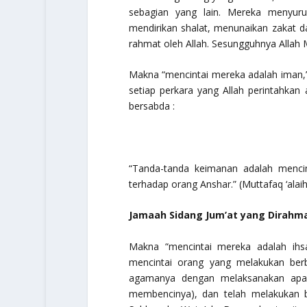
sebagian yang lain. Mereka menyur
mendirikan shalat, menunaikan zakat d
rahmat oleh Allah. Sesungguhnya Allah 
Makna “mencintai mereka adalah iman,”
setiap perkara yang Allah perintahkan 
bersabda :
“Tanda-tanda keimanan adalah menci
terhadap orang Anshar.”
(Muttafaq ‘alaih
Jamaah Sidang Jum’at yang Dirahma
Makna “mencintai mereka adalah ihsa
mencintai orang yang melakukan be
agamanya dengan melaksanakan apa y
membencinya), dan telah melakukan 