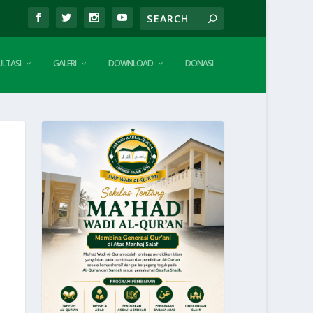
LTASI
GALERI
DOWNLOAD
DONASI