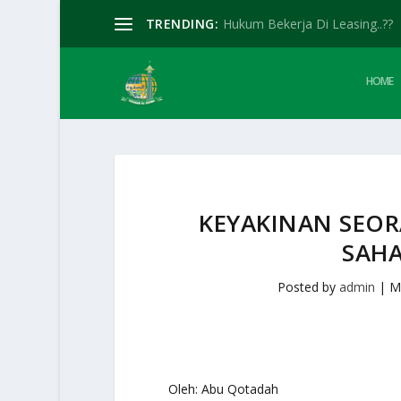
TRENDING:
Hukum Bekerja Di Leasing..??
HOME
KEYAKINAN SEO
SAHA
Posted by
admin
|
M
Oleh: Abu Qotadah