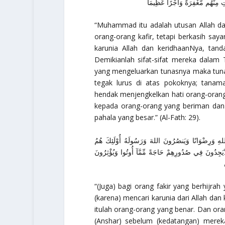
تِ مِنْهُم مَّغْفِرَةً وَأَجْرًا عَظِيمَا
“Muhammad itu adalah utusan Allah d
orang-orang kafir, tetapi berkasih sa
karunia Allah dan keridhaanNya, ta
Demikianlah sifat-sifat mereka dalam T
yang mengeluarkan tunasnya maka tunas
tegak lurus di atas pokoknya; tana
hendak menjengkelkan hati orang-orang
kepada orang-orang yang beriman dan
pahala yang besar.”
(Al-Fath: 29).
 اللهِ وَرِضْوَانًا وَيَنصُرُونَ اللهَ وَرَسُولَهُ أُوْلَئِكَ هُمُ
وَلاَيَجِدُونَ فِي صُدُورِهِمْ حَاجَةً مِّمَّآ أُوتُوا وَيُؤْثِرُونَ
“(Juga) bagi orang fakir yang berhijra
(karena) mencari karunia dari Allah d
itulah orang-orang yang benar. Dan or
(Anshar) sebelum (kedatangan) mereka