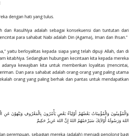
:
eka dengan hati yang tulus.
lah dan RasulNya adalah sebagai konsekuensi dan tuntutan dari
ncintai para sahabat Nabi adalah Din (Agama), Iman dan Ihsan.”
 yaitu berloyalitas kepada siapa yang telah dipuji Allah, dan di
alam kitabNya. Sedangkan hubungan kecintaan kita kepada mereka
 adanya kewajiban kita untuk memberikan loyalitas (mencintai,
riman. Dan para sahabat adalah orang-orang yang paling utama
kalah orang yang paling berhak dan pantas untuk mendapatkan
وَالْمُؤْمِنُونَ وَالْمُؤْمِنَاتُ بَعْضُهُمْ أَوْلِيَآءُ بَعْضٍ يَأْمُرُونَ بِالْمَعْرُوفِ وَيَنْهَوْنَ عَنِ ال
اللهَ وَرَسُولَهُ أُوْلاَئِكَ سَيَرْحَمُهُمُ اللهُ إِنَّ اللهَ عَزِيزٌ حَكِيمُُ
 dan perempuan, sebagian mereka (adalah) menjadi penolong bagi