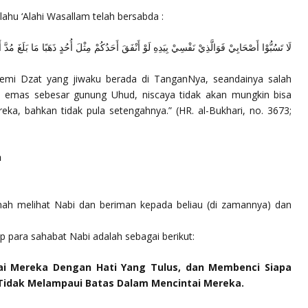
allahu ‘Alahi Wasallam telah bersabda :
لَا تَسُبُّوْا أَصْحَابِيْ فَوَالَّذِيْ نَفْسِيْ بِيَدِهِ لَوْ أَنْفَقَ أَحَدُكُمْ مِثْلَ أُحُدٍ ذَهَبًا مَا بَلَغَ مُدَّ .
demi Dzat yang jiwaku berada di TanganNya, seandainya salah
n emas sebesar gunung Uhud, niscaya tidak akan mungkin bisa
ka, bahkan tidak pula setengahnya.”
(HR. al-Bukhari, no. 3673;
h
nah melihat Nabi dan beriman kepada beliau (di zamannya) dan
p para sahabat Nabi adalah sebagai berikut:
ai Mereka Dengan Hati Yang Tulus, dan Membenci Siapa
Tidak Melampaui Batas Dalam Mencintai Mereka.