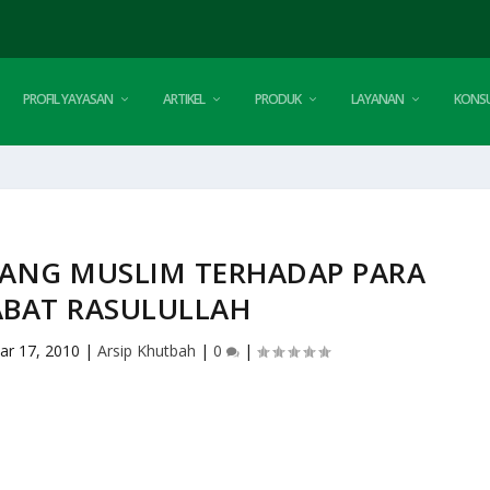
PROFIL YAYASAN
ARTIKEL
PRODUK
LAYANAN
KONSU
RANG MUSLIM TERHADAP PARA
BAT RASULULLAH
ar 17, 2010
|
Arsip Khutbah
|
0
|