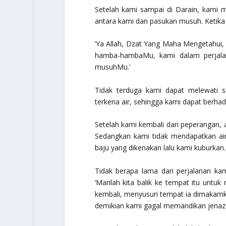
Setelah kami sampai di Darain, kami 
antara kami dan pasukan musuh. Ketika i
‘Ya Allah, Dzat Yang Maha Mengetahui
hamba-hambaMu, kami dalam perjala
musuhMu.’
Tidak terduga kami dapat melewati s
terkena air, sehingga kami dapat berh
Setelah kami kembali dari peperangan, 
Sedangkan kami tidak mendapatkan ai
baju yang dikenakan lalu kami kuburkan.
Tidak berapa lama dari perjalanan ka
‘Marilah kita balik ke tempat itu unt
kembali, menyusuri tempat ia dimaka
demikian kami gagal memandikan jenaz