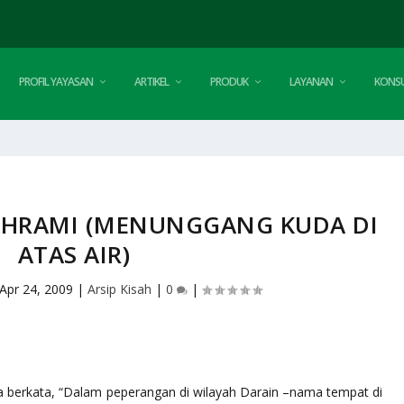
PROFIL YAYASAN
ARTIKEL
PRODUK
LAYANAN
KONSU
ADHRAMI (MENUNGGANG KUDA DI
ATAS AIR)
Apr 24, 2009
|
Arsip Kisah
|
0
|
a berkata, “Dalam peperangan di wilayah Darain –nama tempat di