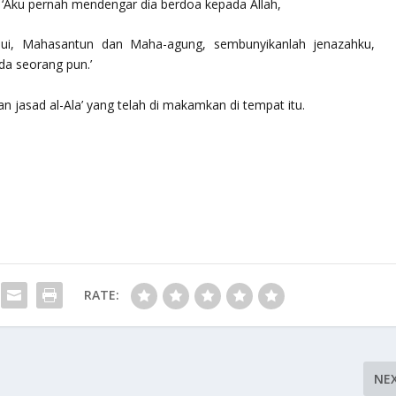
, ‘Aku pernah mendengar dia berdoa kepada Allah,
ui, Mahasantun dan Maha-agung, sembunyikanlah jenazahku,
da seorang pun.’
 jasad al-Ala’ yang telah di makamkan di tempat itu.
RATE:
NE