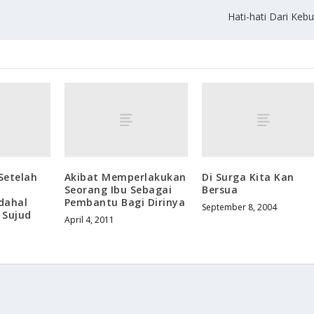
Hati-hati Dari Keb
Setelah
Akibat Memperlakukan
Di Surga Kita Kan
n
Seorang Ibu Sebagai
Bersua
dahal
Pembantu Bagi Dirinya
September 8, 2004
 Sujud
April 4, 2011