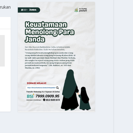
urukan