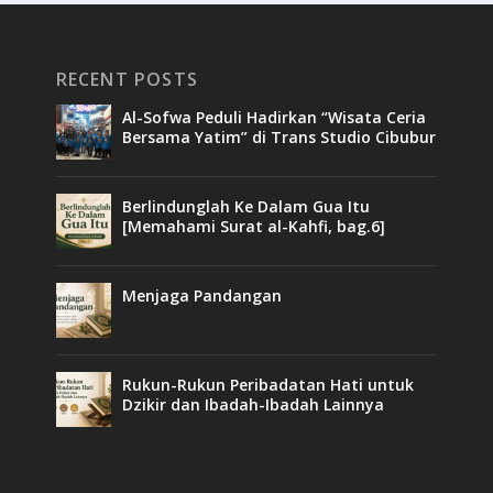
RECENT POSTS
Al-Sofwa Peduli Hadirkan “Wisata Ceria
Bersama Yatim” di Trans Studio Cibubur
Berlindunglah Ke Dalam Gua Itu
[Memahami Surat al-Kahfi, bag.6]
Menjaga Pandangan
Rukun-Rukun Peribadatan Hati untuk
Dzikir dan Ibadah-Ibadah Lainnya