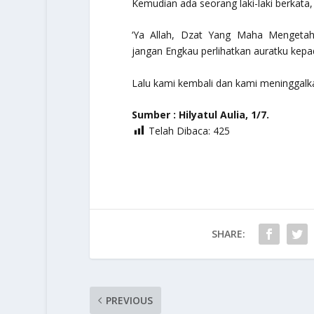
Kemudian ada seorang laki-laki berkata
‘Ya Allah, Dzat Yang Maha Mengetah
jangan Engkau perlihatkan auratku kepa
Lalu kami kembali dan kami meninggalkan
Sumber : Hilyatul Aulia, 1/7.
Telah Dibaca:
425
SHARE:
PREVIOUS