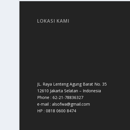
LOKASI KAMI
JL. Raya Lenteng Agung Barat No. 35
12610 Jakarta Selatan – Indonesia
Phone : 62-21-78836327
e-mail : alsofwa@gmail.com
HP : 0818 0600 8474