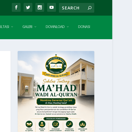
LTASI
GALERI
DOWNLOAD
DONASI