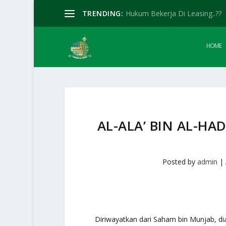
TRENDING:
Hukum Bekerja Di Leasing..??
HOME
AL-ALA’ BIN AL-H
Posted by
admin
|
Diriwayatkan dari Saham bin Munjab, di