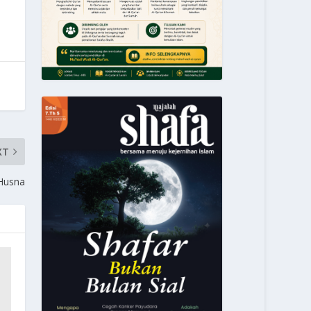
XT
Husna