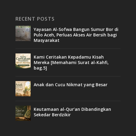
RECENT POSTS
Yayasan Al-Sofwa Bangun Sumur Bor di
Pulo Aceh, Perluas Akses Air Bersih bagi
Masyarakat
Kami Ceritakan Kepadamu Kisah
Mereka [Memahami Surat al-Kahfi,
bag.5]
Anak dan Cucu Nikmat yang Besar
Keutamaan al-Qur’an Dibandingkan
Sekedar Berdzikir