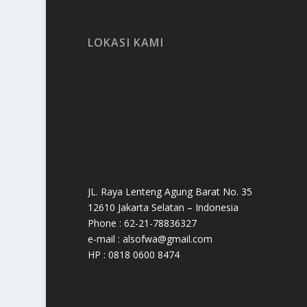
LOKASI KAMI
JL. Raya Lenteng Agung Barat No. 35
12610 Jakarta Selatan – Indonesia
Phone : 62-21-78836327
e-mail : alsofwa@gmail.com
HP : 0818 0600 8474