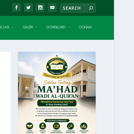
LTASI
GALERI
DOWNLOAD
DONASI