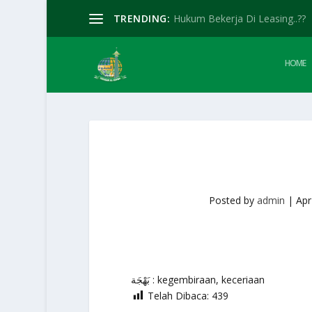
TRENDING:
Hukum Bekerja Di Leasing..??
HOME
Posted by
admin
|
Apr
بَهْجَة : kegembiraan, keceriaan
Telah Dibaca:
439