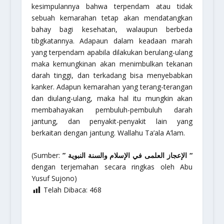
kesimpulannya bahwa terpendam atau tidak
sebuah kemarahan tetap akan mendatangkan
bahay bagi kesehatan, walaupun berbeda
tibgkatannya. Adapaun dalam keadaan marah
yang terpendam apabila dilakukan berulang-ulang
maka kemungkinan akan menimbulkan tekanan
darah tinggi, dan terkadang bisa menyebabkan
kanker. Adapun kemarahan yang terang-terangan
dan diulang-ulang, maka hal itu mungkin akan
membahayakan pembuluh-pembuluh darah
jantung, dan penyakit-penyakit lain yang
berkaitan dengan jantung.
Wallahu Ta’ala A’lam.
(Sumber:
” الإعجاز العلمى في الإسلام والسنة النبوية “
dengan terjemahan secara ringkas oleh Abu
Yusuf Sujono)
Telah Dibaca:
468