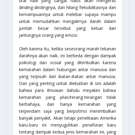
urat nadi yang sangat halus akan mengeras
dinding-dindingnya, dan hilang fleksibilitasnya dan
kemampuannya untuk melebar supaya mampu
untuk memudahkan mengalirnya darah dalam
jumlah besar tersebut yang keluar dari
jantungnya orang yang emosi.
Oleh karena itu, ketika seseorang marah tekanan
darahnya akan naik, ini berbeda dengan dampak
psikologi dan sosial yang ditimbulkan karena
kemarahan dalam hubungan antar manusia dan
yang terpisah dari ikatan-ikatan antar manusia.
Dan yang penting untuk diebutkan di sini adalah
bahwa para ilmuwan dahulu meyakini bahwa
kemarahan yang jelas/terang-terangan tidak
berbahaya, dan hanya kemarahan yang
terpendam saja yang berpotrnsi menimbulkan
banyak penyakit. Akan tetapi penelitaian Amerika
baru-baru ini menyuguhkan penafsiran baru
tentang dampak kedua jenis kemarahan ini, yang