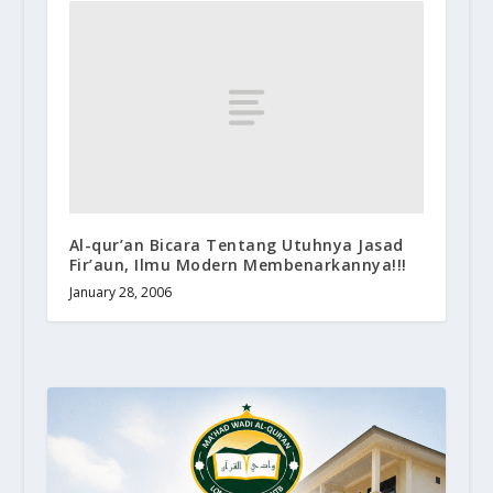
Al-qur’an Bicara Tentang Utuhnya Jasad
Fir’aun, Ilmu Modern Membenarkannya!!!
January 28, 2006