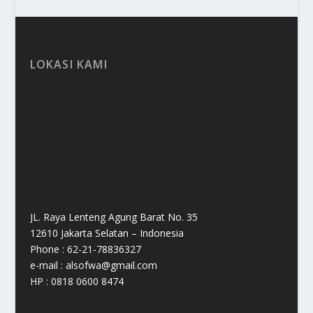
LOKASI KAMI
JL. Raya Lenteng Agung Barat No. 35
12610 Jakarta Selatan – Indonesia
Phone : 62-21-78836327
e-mail : alsofwa@gmail.com
HP : 0818 0600 8474