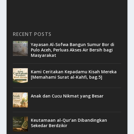
RECENT POSTS
Yayasan Al-Sofwa Bangun Sumur Bor di
Pulo Aceh, Perluas Akses Air Bersih bagi
Masyarakat
Kami Ceritakan Kepadamu Kisah Mereka
[Memahami Surat al-Kahfi, bag.5]
Anak dan Cucu Nikmat yang Besar
Keutamaan al-Qur’an Dibandingkan
Sekedar Berdzikir