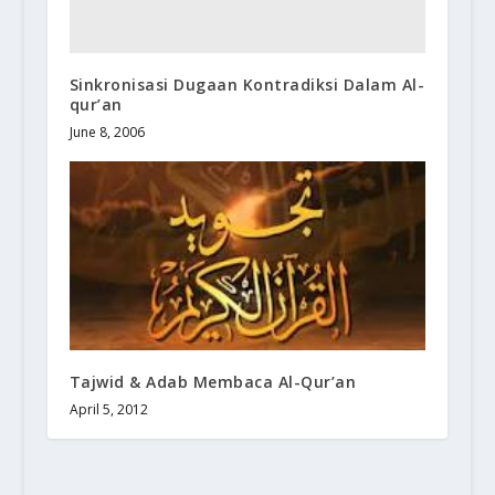
Sinkronisasi Dugaan Kontradiksi Dalam Al-
qur’an
June 8, 2006
Tajwid & Adab Membaca Al-Qur’an
April 5, 2012