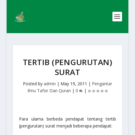
TERTIB (PENGURUTAN)
SURAT
Posted by
admin
|
May 19, 2011
|
Pengantar
Ilmu Tafsir Dan Quran
|
0
|
Para ulama berbeda pendapat tentang tertib
(pengurutan) surat menjadi beberapa pendapat: