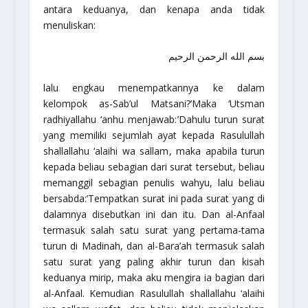
antara keduanya, dan kenapa anda tidak
menuliskan:
بسم الله الرحمن الرحيم
lalu engkau menempatkannya ke dalam
kelompok as-Sab’ul Matsani?’
Maka ‘Utsman
radhiyallahu ‘anhu
menjawab:
’Dahulu turun surat
yang memiliki sejumlah ayat kepada Rasulullah
shallallahu ‘alaihi wa sallam
, maka apabila turun
kepada beliau sebagian dari surat tersebut, beliau
memanggil sebagian penulis wahyu, lalu beliau
bersabda:’Tempatkan surat ini pada surat yang di
dalamnya disebutkan ini dan itu. Dan al-Anfaal
termasuk salah satu surat yang pertama-tama
turun di Madinah, dan al-Bara’ah termasuk salah
satu surat yang paling akhir turun dan kisah
keduanya mirip, maka aku mengira ia bagian dari
al-Anfaal. Kemudian Rasulullah
shallallahu ‘alaihi