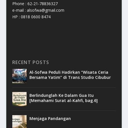
Phone : 62-21-78836327
e-mail : alsofwa@gmail.com
HP : 0818 0600 8474
RECENT POSTS
Al-Sofwa Peduli Hadirkan “Wisata Ceria
Bersama Yatim” di Trans Studio Cibubur
Berlindunglah Ke Dalam Gua Itu
[Memahami Surat al-Kahfi, bag.6]
Menjaga Pandangan