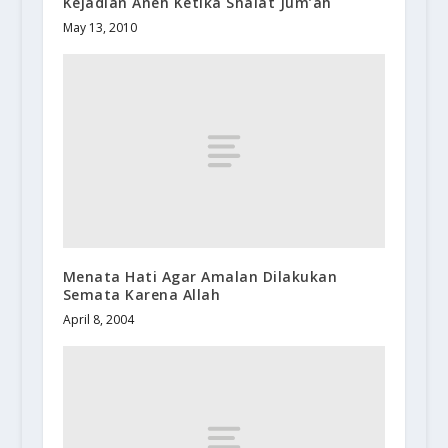
Kejadian Aneh Ketika Shalat Jum’ah
May 13, 2010
Menata Hati Agar Amalan Dilakukan
Semata Karena Allah
April 8, 2004