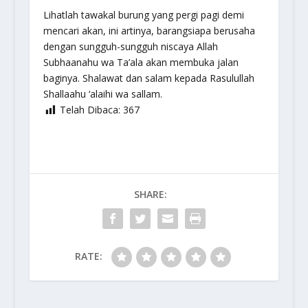
Lihatlah tawakal burung yang pergi pagi demi
mencari akan, ini artinya, barangsiapa berusaha
dengan sungguh-sungguh niscaya Allah
Subhaanahu wa Ta’ala
akan membuka jalan
baginya. Shalawat dan salam kepada Rasulullah
Shallaahu ‘alaihi wa sallam.
Telah Dibaca:
367
SHARE:
RATE: