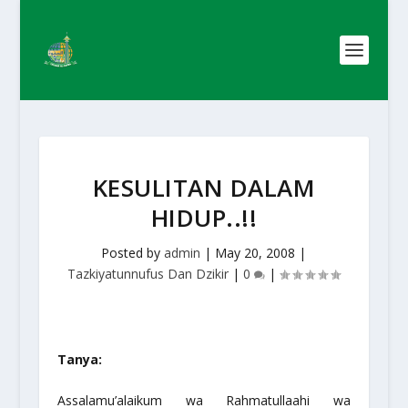
KESULITAN DALAM
HIDUP..!!
Posted by
admin
|
May 20, 2008
|
Tazkiyatunnufus Dan Dzikir
|
0
|
Tanya:
Assalamu’alaikum wa Rahmatullaahi wa