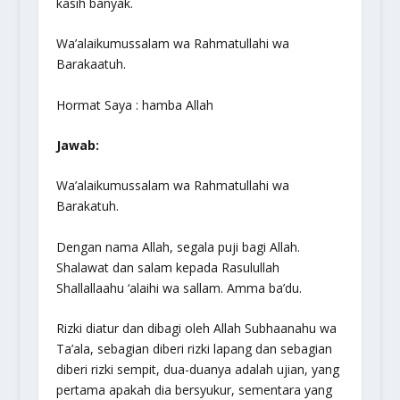
kasih banyak.
Wa’alaikumussalam wa Rahmatullahi wa
Barakaatuh.
Hormat Saya : hamba Allah
Jawab:
Wa’alaikumussalam wa Rahmatullahi wa
Barakatuh.
Dengan nama Allah, segala puji bagi Allah.
Shalawat dan salam kepada Rasulullah
Shallallaahu ‘alaihi wa sallam.
Amma ba’du.
Rizki diatur dan dibagi oleh Allah
Subhaanahu wa
Ta’ala,
sebagian diberi rizki lapang dan sebagian
diberi rizki sempit, dua-duanya adalah ujian, yang
pertama apakah dia bersyukur, sementara yang