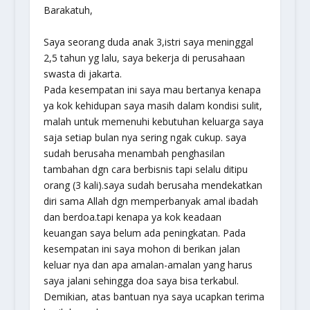
Barakatuh,
Saya seorang duda anak 3,istri saya meninggal
2,5 tahun yg lalu, saya bekerja di perusahaan
swasta di jakarta.
Pada kesempatan ini saya mau bertanya kenapa
ya kok kehidupan saya masih dalam kondisi sulit,
malah untuk memenuhi kebutuhan keluarga saya
saja setiap bulan nya sering ngak cukup. saya
sudah berusaha menambah penghasilan
tambahan dgn cara berbisnis tapi selalu ditipu
orang (3 kali).saya sudah berusaha mendekatkan
diri sama Allah dgn memperbanyak amal ibadah
dan berdoa.tapi kenapa ya kok keadaan
keuangan saya belum ada peningkatan. Pada
kesempatan ini saya mohon di berikan jalan
keluar nya dan apa amalan-amalan yang harus
saya jalani sehingga doa saya bisa terkabul.
Demikian, atas bantuan nya saya ucapkan terima