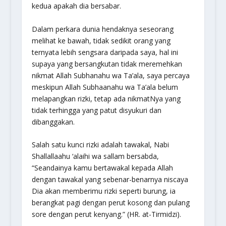
kedua apakah dia bersabar.
Dalam perkara dunia hendaknya seseorang
melihat ke bawah, tidak sedikit orang yang
ternyata lebih sengsara daripada saya, hal ini
supaya yang bersangkutan tidak meremehkan
nikmat Allah
Subhanahu wa Ta’ala
, saya percaya
meskipun Allah
Subhaanahu wa Ta’ala
belum
melapangkan rizki, tetap ada nikmatNya yang
tidak terhingga yang patut disyukuri dan
dibanggakan.
Salah satu kunci rizki adalah tawakal, Nabi
Shallallaahu ‘alaihi wa sallam
bersabda,
“Seandainya kamu bertawakal kepada Allah
dengan tawakal yang sebenar-benarnya niscaya
Dia akan memberimu rizki seperti burung, ia
berangkat pagi dengan perut kosong dan pulang
sore dengan perut kenyang.”
(HR. at-Tirmidzi).