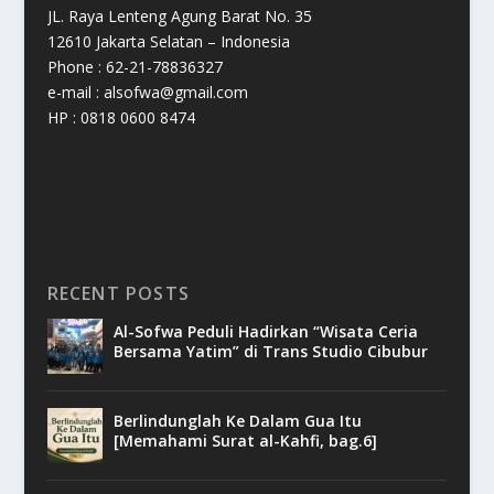
JL. Raya Lenteng Agung Barat No. 35
12610 Jakarta Selatan – Indonesia
Phone : 62-21-78836327
e-mail : alsofwa@gmail.com
HP : 0818 0600 8474
RECENT POSTS
Al-Sofwa Peduli Hadirkan “Wisata Ceria
Bersama Yatim” di Trans Studio Cibubur
Berlindunglah Ke Dalam Gua Itu
[Memahami Surat al-Kahfi, bag.6]