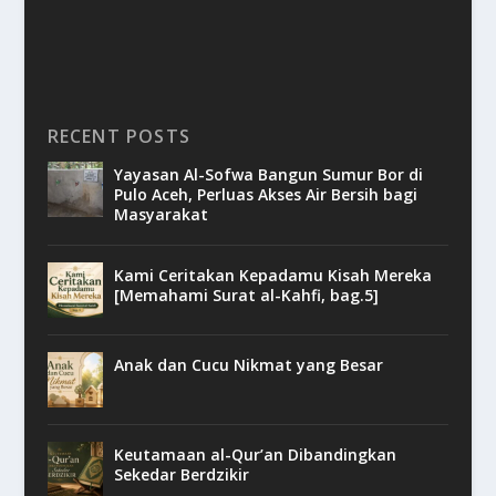
RECENT POSTS
Yayasan Al-Sofwa Bangun Sumur Bor di
Pulo Aceh, Perluas Akses Air Bersih bagi
Masyarakat
Kami Ceritakan Kepadamu Kisah Mereka
[Memahami Surat al-Kahfi, bag.5]
Anak dan Cucu Nikmat yang Besar
Keutamaan al-Qur’an Dibandingkan
Sekedar Berdzikir