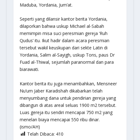
Maduba, Yordania, Jum’at.
Seperti yang dilansir kantor berita Yordania,
dilaporkan bahwa uskup Michael al-Sabah
memimpin misa suci peresmian gereja ‘Ruh
Qudus’ itu. Ikut hadir dalam acara peresmian
tersebut wakil keuskupan dari sekte Latin di
Yordania, Salim al-Sayigh, uskup Tons, paus Dr
Fuad al-Thiwal, sejumlah paranormal dan para
biarawati.
Kantor berita itu juga menambahkan, Mensneer
Nu’um Jaber Karadishah dikabarkan telah
menyumbang dana untuk pendirian gereja yang
dibangun di atas areal seluas 1900 m2 tersebut.
Luas gereja itu sendiri mencapai 750 m2 yang
menelan biaya mencapai 550 ribu dinar.
(ismo/AH)
Telah Dibaca:
410