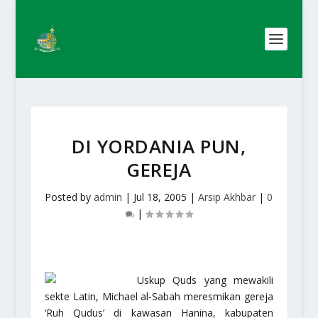
DI YORDANIA PUN,
GEREJA
Posted by
admin
|
Jul 18, 2005
|
Arsip Akhbar
|
0
|
Uskup Quds yang mewakili
sekte Latin, Michael al-Sabah meresmikan gereja
‘Ruh Qudus’ di kawasan Hanina, kabupaten