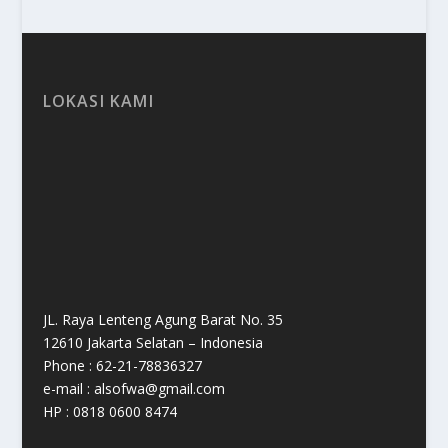
LOKASI KAMI
JL. Raya Lenteng Agung Barat No. 35
12610 Jakarta Selatan – Indonesia
Phone : 62-21-78836327
e-mail : alsofwa@gmail.com
HP : 0818 0600 8474