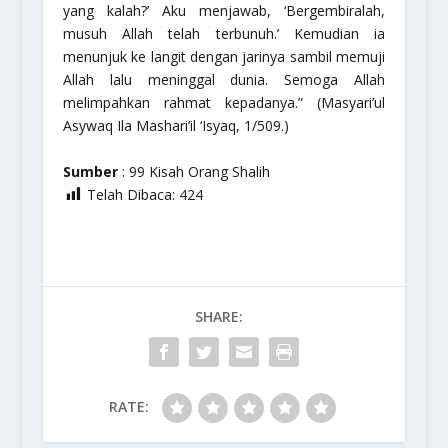
yang kalah?’ Aku menjawab, ‘Bergembiralah,
musuh Allah telah terbunuh.’ Kemudian ia
menunjuk ke langit dengan jarinya sambil memuji
Allah lalu meninggal dunia. Semoga Allah
melimpahkan rahmat kepadanya.” (
Masyari’ul
Asywaq Ila Mashari’il ‘Isyaq,
1/509.)
Sumber
: 99 Kisah Orang Shalih
Telah Dibaca:
424
SHARE:
RATE: