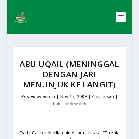
ABU UQAIL (MENINGGAL
DENGAN JARI
MENUNJUK KE LANGIT)
Posted by
admin
|
Nov 17, 2009
|
Arsip Kisah
|
0
|
Dari Ja’far bin Abdillah bin Aslam berkata, “Tatkala