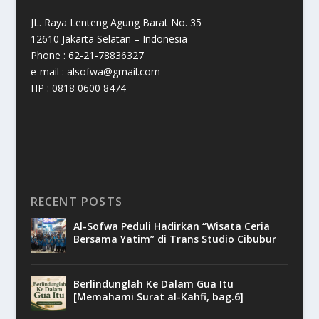
JL. Raya Lenteng Agung Barat No. 35
12610 Jakarta Selatan – Indonesia
Phone : 62-21-78836327
e-mail : alsofwa@gmail.com
HP : 0818 0600 8474
RECENT POSTS
Al-Sofwa Peduli Hadirkan “Wisata Ceria
Bersama Yatim” di Trans Studio Cibubur
Berlindunglah Ke Dalam Gua Itu
[Memahami Surat al-Kahfi, bag.6]