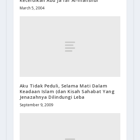
Kecerdikan Abu Ja’far Al-manshur
March 5, 2004
Aku Tidak Peduli, Selama Mati Dalam
Keadaan Islam (dan Kisah Sahabat Yang
Jenazahnya Dilindungi Leba
September 9, 2009