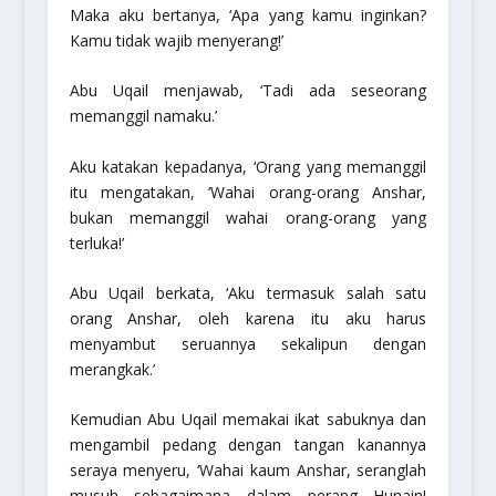
Maka aku bertanya, ‘Apa yang kamu inginkan?
Kamu tidak wajib menyerang!’
Abu Uqail menjawab,
‘Tadi ada seseorang
memanggil namaku.’
Aku katakan kepadanya, ‘Orang yang memanggil
itu mengatakan, ‘Wahai orang-orang Anshar,
bukan memanggil wahai orang-orang yang
terluka!’
Abu Uqail berkata, ‘Aku termasuk salah satu
orang Anshar, oleh karena itu aku harus
menyambut seruannya sekalipun dengan
merangkak.’
Kemudian Abu Uqail memakai ikat sabuknya dan
mengambil pedang dengan tangan kanannya
seraya menyeru, ‘Wahai kaum Anshar, seranglah
musuh sebagaimana dalam perang Hunain!