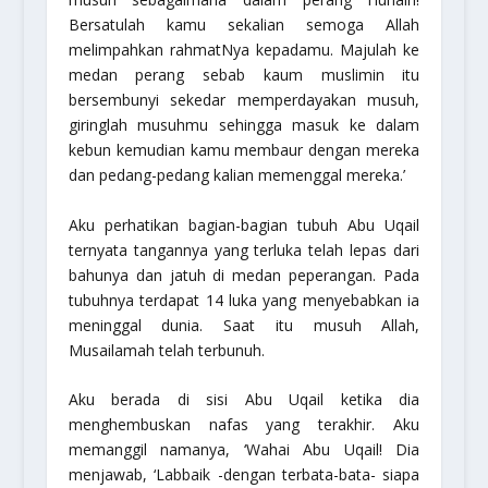
Bersatulah kamu sekalian semoga Allah
melimpahkan rahmatNya kepadamu. Majulah ke
medan perang sebab kaum muslimin itu
bersembunyi sekedar memperdayakan musuh,
giringlah musuhmu sehingga masuk ke dalam
kebun kemudian kamu membaur dengan mereka
dan pedang-pedang kalian memenggal mereka.’
Aku perhatikan bagian-bagian tubuh Abu Uqail
ternyata tangannya yang terluka telah lepas dari
bahunya dan jatuh di medan peperangan. Pada
tubuhnya terdapat 14 luka yang menyebabkan ia
meninggal dunia. Saat itu musuh Allah,
Musailamah telah terbunuh.
Aku berada di sisi Abu Uqail ketika dia
menghembuskan nafas yang terakhir. Aku
memanggil namanya, ‘Wahai Abu Uqail! Dia
menjawab,
‘Labbaik
-dengan terbata-bata- siapa