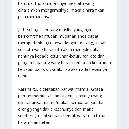
haruma i’thoo-uhu
artinya,
‘sesuatu yang
diharamkan mengambilnya, maka diharamkan
pula memberinya.’
Jadi, sebagai seorang muslim yang ingin
berkomitmen mudah-mudahan anda dapat
mempertimbangkannya dengan matang, sebab
sesuatu yang haram itu akan mengalir pula
nantinya kepada keturunan-keturunan kita dan
pengaruh barang yang haram terhadap keturunan
tersebut dari sisi watak, dsb akan ada bekasnya
nanti.
Karena itu, diceritakan bahwa Imam al-Ghazali
pernah memuntahkan isi perut anaknya yang
diketahuinya minum/makan sembarangan dari
orang yang tidak diketahuinya dari mana
sumbernya….ini semata bentuk wara’ dan takut
haram dari beliau…