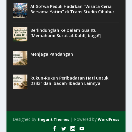
Al-Sofwa Peduli Hadirkan “Wisata Ceria
Bersama Yatim” di Trans Studio Cibubur
Berlindunglah Ke Dalam Gua Itu
[Memahami Surat al-Kahfi, bag.6]
Menjaga Pandangan
Rukun-Rukun Peribadatan Hati untuk
Dzikir dan Ibadah-Ibadah Lainnya
Designed by
| Powered by
Elegant Themes
WordPress