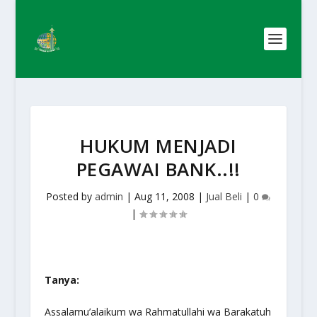
HUKUM MENJADI
PEGAWAI BANK..!!
Posted by
admin
|
Aug 11, 2008
|
Jual Beli
|
0
|
Tanya:
Assalamu’alaikum wa Rahmatullahi wa Barakatuh