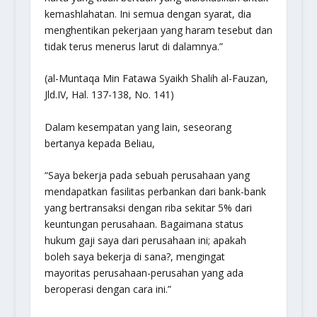
kemashlahatan. Ini semua dengan syarat, dia
menghentikan pekerjaan yang haram tesebut dan
tidak terus menerus larut di dalamnya.”
(al-Muntaqa Min Fatawa Syaikh Shalih al-Fauzan,
Jld.IV, Hal. 137-138, No. 141)
Dalam kesempatan yang lain, seseorang
bertanya kepada Beliau,
“Saya bekerja pada sebuah perusahaan yang
mendapatkan fasilitas perbankan dari bank-bank
yang bertransaksi dengan riba sekitar 5% dari
keuntungan perusahaan. Bagaimana status
hukum gaji saya dari perusahaan ini; apakah
boleh saya bekerja di sana?, mengingat
mayoritas perusahaan-perusahan yang ada
beroperasi dengan cara ini.”