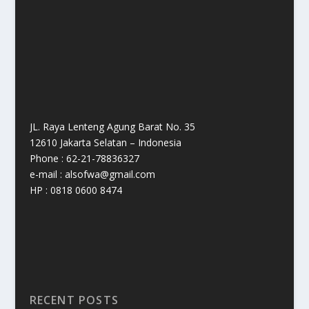
JL. Raya Lenteng Agung Barat No. 35
12610 Jakarta Selatan – Indonesia
Phone : 62-21-78836327
e-mail : alsofwa@gmail.com
HP : 0818 0600 8474
RECENT POSTS