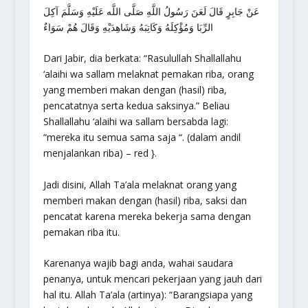
عَنْ جَابِرٍ قَالَ لَعَنَ رَسُولُ اللَّهِ صَلَّى اللَّه عَلَيْهِ وَسَلَّمَ آكِلَ
الرِّبَا وَمُؤْكِلَهُ وَكَاتِبَهُ وَشَاهِدَيْهِ وَقَالَ هُمْ سَوَاءٌ
Dari Jabir, dia berkata:
“Rasulullah Shallallahu
‘alaihi wa sallam melaknat pemakan riba, orang
yang memberi makan dengan (hasil) riba,
pencatatnya serta kedua saksinya.”
Beliau
Shallallahu ‘alaihi wa sallam bersabda lagi:
“mereka itu semua sama saja “.
(dalam andil
menjalankan riba) – red }.
Jadi disini, Allah Ta’ala melaknat orang yang
memberi makan dengan (hasil) riba, saksi dan
pencatat karena mereka bekerja sama dengan
pemakan riba itu.
Karenanya wajib bagi anda, wahai saudara
penanya, untuk mencari pekerjaan yang jauh dari
hal itu. Allah Ta’ala (artinya):
“Barangsiapa yang