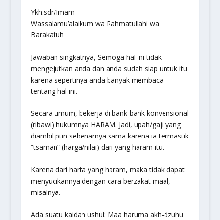
Ykh.sdr/Imam
Wassalamu’alaikum wa Rahmatullahi wa
Barakatuh
Jawaban singkatnya, Semoga hal ini tidak
mengejutkan anda dan anda sudah siap untuk itu
karena sepertinya anda banyak membaca
tentang hal ini.
Secara umum, bekerja di bank-bank konvensional
(ribawi) hukumnya HARAM. Jadi, upah/gaji yang
diambil pun sebenarnya sama karena ia termasuk
“tsaman” (harga/nilai) dari yang haram itu.
Karena dari harta yang haram, maka tidak dapat
menyucikannya dengan cara berzakat maal,
misalnya.
Ada suatu kaidah ushul:
Maa haruma akh-dzuhu