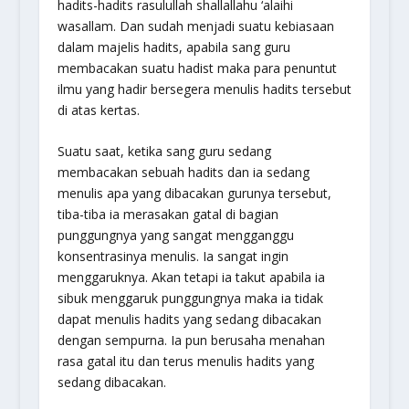
hadits-hadits rasulullah shallallahu ‘alaihi
wasallam. Dan sudah menjadi suatu kebiasaan
dalam majelis hadits, apabila sang guru
membacakan suatu hadist maka para penuntut
ilmu yang hadir bersegera menulis hadits tersebut
di atas kertas.
Suatu saat, ketika sang guru sedang
membacakan sebuah hadits dan ia sedang
menulis apa yang dibacakan gurunya tersebut,
tiba-tiba ia merasakan gatal di bagian
punggungnya yang sangat mengganggu
konsentrasinya menulis. Ia sangat ingin
menggaruknya. Akan tetapi ia takut apabila ia
sibuk menggaruk punggungnya maka ia tidak
dapat menulis hadits yang sedang dibacakan
dengan sempurna. Ia pun berusaha menahan
rasa gatal itu dan terus menulis hadits yang
sedang dibacakan.