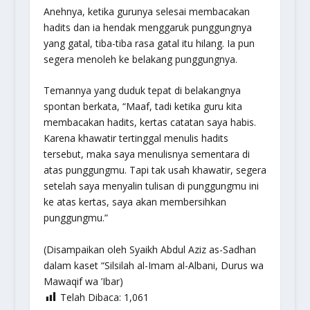
Anehnya, ketika gurunya selesai membacakan
hadits dan ia hendak menggaruk punggungnya
yang gatal, tiba-tiba rasa gatal itu hilang. Ia pun
segera menoleh ke belakang punggungnya.
Temannya yang duduk tepat di belakangnya
spontan berkata, “Maaf, tadi ketika guru kita
membacakan hadits, kertas catatan saya habis.
Karena khawatir tertinggal menulis hadits
tersebut, maka saya menulisnya sementara di
atas punggungmu. Tapi tak usah khawatir, segera
setelah saya menyalin tulisan di punggungmu ini
ke atas kertas, saya akan membersihkan
punggungmu.”
(Disampaikan oleh Syaikh Abdul Aziz as-Sadhan
dalam kaset “Silsilah al-Imam al-Albani, Durus wa
Mawaqif wa ’Ibar)
Telah Dibaca:
1,061