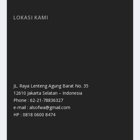
LOKASI KAMI
JL. Raya Lenteng Agung Barat No. 35
12610 Jakarta Selatan – Indonesia
Phone : 62-21-78836327
e-mail : alsofwa@gmail.com
HP : 0818 0600 8474