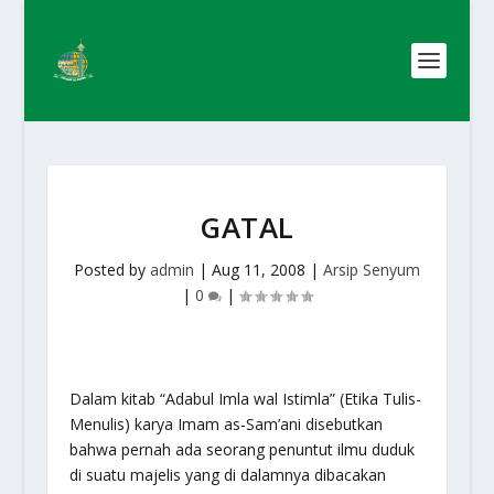
GATAL
Posted by
admin
|
Aug 11, 2008
|
Arsip Senyum
|
0
|
Dalam kitab “Adabul Imla wal Istimla” (Etika Tulis-
Menulis) karya Imam as-Sam’ani disebutkan
bahwa pernah ada seorang penuntut ilmu duduk
di suatu majelis yang di dalamnya dibacakan