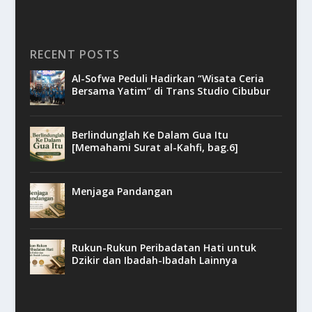
RECENT POSTS
Al-Sofwa Peduli Hadirkan “Wisata Ceria
Bersama Yatim” di Trans Studio Cibubur
Berlindunglah Ke Dalam Gua Itu
[Memahami Surat al-Kahfi, bag.6]
Menjaga Pandangan
Rukun-Rukun Peribadatan Hati untuk
Dzikir dan Ibadah-Ibadah Lainnya