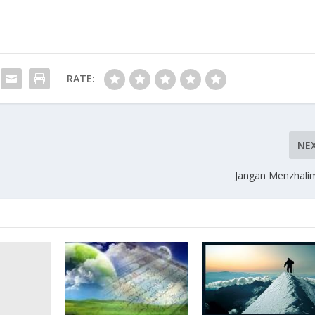
RATE:
NE
Jangan Menzhalimi