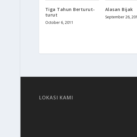
Tiga Tahun Berturut-
Alasan Bijak
turut
September 26, 20
October 6, 2011
LOKASI KAMI