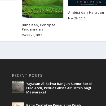
Ambisi dan Harapan
13
May 28, 2012
Buhaisah, Pencipta
Perdamaian
March 20, 2012
RECENT POSTS
Yayasan Al-Sofwa Bangun Sumur Bor di
Pulo Aceh, Perluas Akses Air Bersih bagi
Masyarakat
Kami Ceritakan Kepadamu Kisah