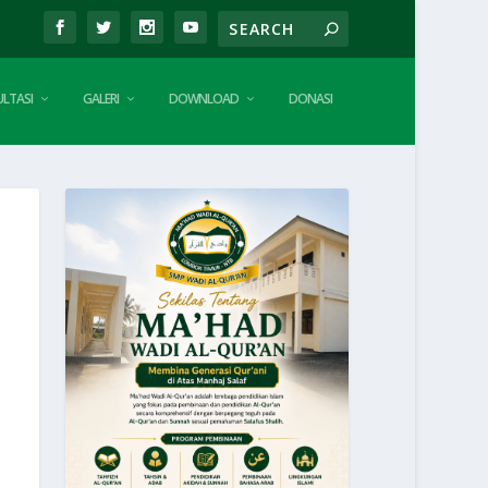
LTASI
GALERI
DOWNLOAD
DONASI