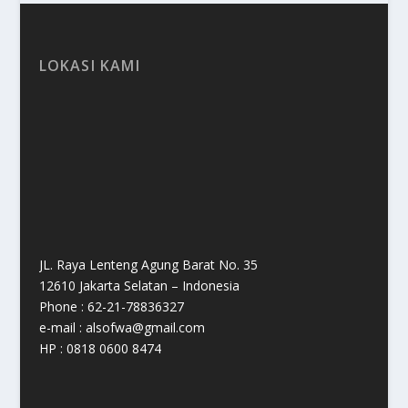
LOKASI KAMI
JL. Raya Lenteng Agung Barat No. 35
12610 Jakarta Selatan – Indonesia
Phone : 62-21-78836327
e-mail : alsofwa@gmail.com
HP : 0818 0600 8474