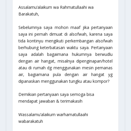
Assalamu’alaikum wa Rahmatullaahi wa
Barakatuh,
Sebelumnya saya mohon maaf jika pertanyaan
saya ini pernah dimuat di alsofwah, karena saya
tida kontinyu mengikuti perkembangan alsofwah
berhubung keterbatasan waktu saya. Pertanyaan
saya adalah bagaimana hukumnya berwudlu
dengan air hangat, misalnya dipenginapan/hotel
atau di rumah dg menggunakan mesin pemanas
air, bagiamana pula dengan air hangat yg
dipanaskan menggunakan tungku atau kompor?
Demikian pertanyaan saya semoga bisa
mendapat jawaban & terimakasih
Wassalamu’alaikum warhamatullaahi
wabarakatuh