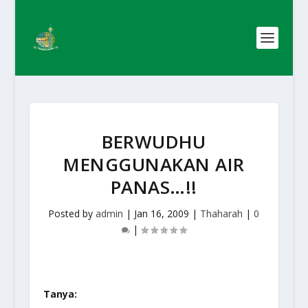
BERWUDHU
MENGGUNAKAN AIR
PANAS…!!
Posted by
admin
|
Jan 16, 2009
|
Thaharah
|
0
|
Tanya: