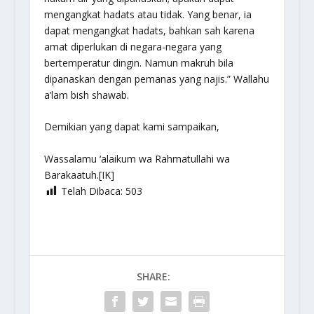
mengangkat hadats atau tidak. Yang benar, ia
dapat mengangkat hadats, bahkan sah karena
amat diperlukan di negara-negara yang
bertemperatur dingin. Namun makruh bila
dipanaskan dengan pemanas yang najis.” Wallahu
a’lam bish shawab.
Demikian yang dapat kami sampaikan,
Wassalamu ‘alaikum wa Rahmatullahi wa
Barakaatuh.[IK]
Telah Dibaca:
503
SHARE: