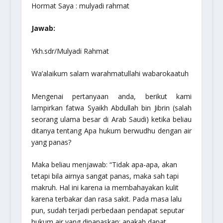
Hormat Saya : mulyadi rahmat
Jawab:
Ykh.sdr/Mulyadi Rahmat
Wa’alaikum salam warahmatullahi wabarokaatuh
Mengenai pertanyaan anda, berikut kami
lampirkan fatwa Syaikh Abdullah bin Jibrin (salah
seorang ulama besar di Arab Saudi) ketika beliau
ditanya tentang Apa hukum berwudhu dengan air
yang panas?
Maka beliau menjawab: “Tidak apa-apa, akan
tetapi bila airnya sangat panas, maka sah tapi
makruh. Hal ini karena ia membahayakan kulit
karena terbakar dan rasa sakit. Pada masa lalu
pun, sudah terjadi perbedaan pendapat seputar
hukum air yang dipanaskan; apakah dapat