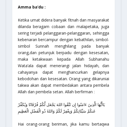
Amma ba’du :
Ketika umat didera banyak fitnah dan masyarakat
dilanda beragam cobaan dan malapetaka, juga
sering terjadi pelanggaran-pelanggaran, sehingga
kebenaran bercampur dengan kebathilan, simbol-
simbol Sunnah menghilang pada banyak
orang,dan petunjuk berpadu dengan kesesatan,
maka ketakwaan kepada Allah Subhanahu
Wata’ala dapat menerangi jalan hidayah, dan
cahayanya dapat menghancurkan gelapnya
kebodohan dan kesesatan. Orang yang dikaruniai
takwa akan dapat membedakan antara pembela
Allah dan pembela setan. Allah berfirman :
يَاأَيُّهَا الَّذِينَ ءَامَنُوا إِن تَتَّقُوا اللهَ يَجْعَل لَّكُمْ فُرْقَانًا وَيُكَفِّرْ
عَنكُمْ سَيِّئَاتِكُمْ وَيِغْفِرْ لَكُمْ وَاللهُ ذُو الْفَضْلِ الْعَظِيمِ
Hai orang-orang beriman, jika kamu bertaqwa