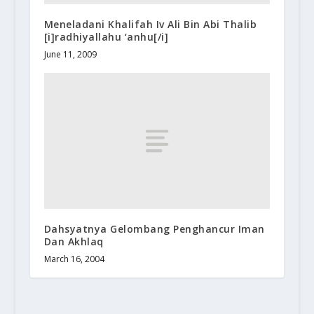
Meneladani Khalifah Iv Ali Bin Abi Thalib
[i]radhiyallahu ‘anhu[/i]
June 11, 2009
Dahsyatnya Gelombang Penghancur Iman
Dan Akhlaq
March 16, 2004