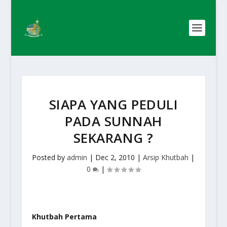
SIAPA YANG PEDULI
PADA SUNNAH
SEKARANG ?
Posted by
admin
|
Dec 2, 2010
|
Arsip Khutbah
|
0
|
Khutbah Pertama