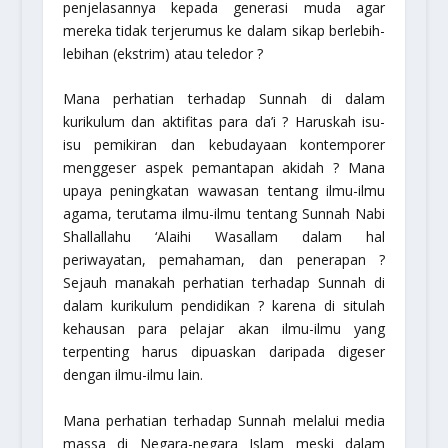
penjelasannya kepada generasi muda agar
mereka tidak terjerumus ke dalam sikap berlebih-
lebihan (ekstrim) atau teledor ?
Mana perhatian terhadap Sunnah di dalam
kurikulum dan aktifitas para da’i ? Haruskah isu-
isu pemikiran dan kebudayaan kontemporer
menggeser aspek pemantapan akidah ? Mana
upaya peningkatan wawasan tentang ilmu-ilmu
agama, terutama ilmu-ilmu tentang Sunnah Nabi
Shallallahu ‘Alaihi Wasallam dalam hal
periwayatan, pemahaman, dan penerapan ?
Sejauh manakah perhatian terhadap Sunnah di
dalam kurikulum pendidikan ? karena di situlah
kehausan para pelajar akan ilmu-ilmu yang
terpenting harus dipuaskan daripada digeser
dengan ilmu-ilmu lain.
Mana perhatian terhadap Sunnah melalui media
massa di Negara-negara Islam meski dalam