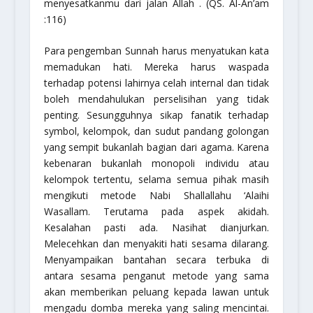
menyesatkanmu dari jalan Allah .
(QS. Al-An’am
:116)
Para pengemban Sunnah harus menyatukan kata
memadukan hati. Mereka harus waspada
terhadap potensi lahirnya celah internal dan tidak
boleh mendahulukan perselisihan yang tidak
penting. Sesungguhnya sikap fanatik terhadap
symbol, kelompok, dan sudut pandang golongan
yang sempit bukanlah bagian dari agama. Karena
kebenaran bukanlah monopoli individu atau
kelompok tertentu, selama semua pihak masih
mengikuti metode Nabi Shallallahu ‘Alaihi
Wasallam. Terutama pada aspek akidah.
Kesalahan pasti ada. Nasihat dianjurkan.
Melecehkan dan menyakiti hati sesama dilarang.
Menyampaikan bantahan secara terbuka di
antara sesama penganut metode yang sama
akan memberikan peluang kepada lawan untuk
mengadu domba mereka yang saling mencintai.