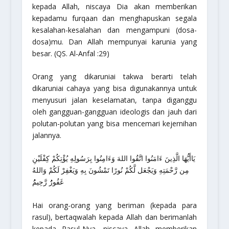
kepada Allah, niscaya Dia akan memberikan
kepadamu furqaan dan menghapuskan segala
kesalahan-kesalahan dan mengampuni (dosa-
dosa)mu. Dan Allah mempunyai karunia yang
besar
. (QS. Al-Anfal :29)
Orang yang dikaruniai takwa berarti telah
dikaruniai cahaya yang bisa digunakannya untuk
menyusuri jalan keselamatan, tanpa diganggu
oleh gangguan-gangguan ideologis dan jauh dari
polutan-polutan yang bisa mencemari kejernihan
jalannya.
يَاأَيُّهَا الَّذِينَ ءَامَنُوا اتَّقُوا اللهَ وَءَامِنُوا بِرَسُولِهِ يُؤْتِكُمْ كِفْلَيْنِ
مِن رَّحْمَتِهِ وَيَجْعَل لَّكُمْ نُورًا تَمْشُونَ بِهِ وَيَغْفِرْ لَكُمْ وَاللهُ
غَفُورُُ رَّحِيمُُ
Hai orang-orang yang beriman (kepada para
rasul), bertaqwalah kepada Allah dan berimanlah
kepada Rasul-Nya, niscaya Allah memberikan