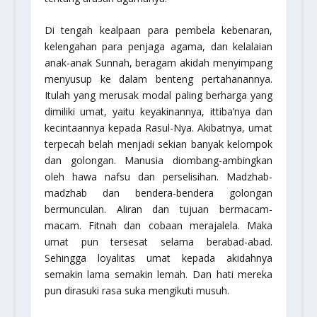
Di tengah kealpaan para pembela kebenaran,
kelengahan para penjaga agama, dan kelalaian
anak-anak Sunnah, beragam akidah menyimpang
menyusup ke dalam benteng pertahanannya.
Itulah yang merusak modal paling berharga yang
dimiliki umat, yaitu keyakinannya,
ittiba’
nya dan
kecintaannya kepada Rasul-Nya. Akibatnya, umat
terpecah belah menjadi sekian banyak kelompok
dan golongan. Manusia diombang-ambingkan
oleh hawa nafsu dan perselisihan. Madzhab-
madzhab dan bendera-bendera golongan
bermunculan. Aliran dan tujuan bermacam-
macam. Fitnah dan cobaan merajalela. Maka
umat pun tersesat selama berabad-abad.
Sehingga loyalitas umat kepada akidahnya
semakin lama semakin lemah. Dan hati mereka
pun dirasuki rasa suka mengikuti musuh.