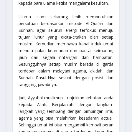
kepada para ulama ketika mengalami kesulitan.
Ulama Islam sekarang lebih membutuhkan
persatuan berdasarkan metode Al-Qur’an dan
Sunnah, agar seluruh energi terfokus menuju
tujuan luhur yang dicita-citakan oleh setiap
muslim. Kemudian membawa kapal induk umat
menuju pulau keamanan dan pantai keimanan,
jauh dari segala rintangan dan hambatan.
Sesungguhnya setiap muslim berada di garda
terdepan dalam melayani agama, akidah, dan
Sunnah Rasul-Nya sesuai dengan posisi dan
tanggung jawabnya.
Jadi, Ayyuhal muslimun, tunjukkan kebaikan anda
kepada Allah. Berjalanlah dengan langkah-
langkah yang seimbang dengan bimbingan ilmu
agama yang bisa melahirkan kesadaran actual.
Sehingga umat ini bisa mengambil kembali peran
kepemimpinannya di garda terdepan, kemudian