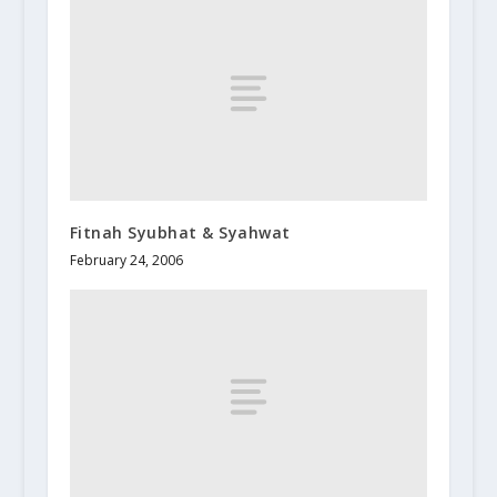
Fitnah Syubhat & Syahwat
February 24, 2006