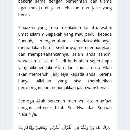
bekerja sama dengan pemerintah dan ulama
agar melaju di jalan kebaikan dan jalur yang
benar.
Siapakah yang mau melakukan hal itu, wahai
umat Islam ? Siapakah yang mau peduli kepada
Sunnah, mengamalkan, mendakwahkannya,
memadukan hati di sekitarnya, memperjuangkan,
dan mempertahankannya, selain anda sendiri,
wahai umat Islam ? Jadi berbuatlah seperti apa
yang dikehendaki Allah dari anda, maka Allah
akan memenuhi janji-Nya kepada anda. Kerena
hanya Allahlah yang bisa memberikan
pertolongan dan menunjukkan jalan yang benar.
Semoga Allah berkenan memberi kita manfaat
dengan petunjuk Kitab Suci-Nya dan Sunnah
Nabi-Nya.
بارَكَ الله لِيْ وَلَكُمْ فِي الْقُرْآنِ الْكَرِيْمِ، وَنَفَعَنِيْ وَإِيَّاكُمْ بِمَا