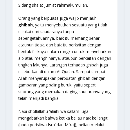
Sidang shalat Jum’at rahimakumullah,
Orang yang berpuasa juga wajib menjauhi
ghibah,
yaitu menyebutkan sesuatu yang tidak
disukai dari saudaranya tanpa
sepengetahuannya, baik itu memang benar
ataupun tidak, dan baik itu berkaitan dengan
bentuk fisiknya dalam rangka untuk menyebarkan
aib atau menghinanya, ataupun berkaitan dengan
tingkah lakunya. Larangan terhadap ghibah juga
disebutkan di dalam Al-Qur’an. Sampai-sampai
Allah menyerupakan perbuatan ghibah dengan
gambaran yang paling buruk, yaitu seperti
seorang yang memakan daging saudaranya yang
telah menjadi bangkai.
Nabi shollallahu ‘alaihi wa sallam juga
mengabarkan bahwa ketika beliau naik ke langit
(pada peristiwa Isra’ dan Mi’raj), beliau melalui