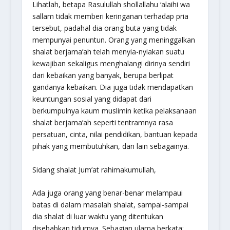
Lihatlah, betapa Rasulullah shollallahu ‘alaihi wa
sallam tidak memberi keringanan terhadap pria
tersebut, padahal dia orang buta yang tidak
mempunyai penuntun. Orang yang meninggalkan
shalat berjama’ah telah menyia-nyiakan suatu
kewajiban sekaligus menghalangi dirinya sendiri
dari kebaikan yang banyak, berupa berlipat
gandanya kebaikan. Dia juga tidak mendapatkan
keuntungan sosial yang didapat dari
berkumpulnya kaum muslimin ketika pelaksanaan
shalat berjama’ah seperti tentramnya rasa
persatuan, cinta, nilai pendidikan, bantuan kepada
pihak yang membutuhkan, dan lain sebagainya.
Sidang shalat Jum’at rahimakumullah,
Ada juga orang yang benar-benar melampaui
batas di dalam masalah shalat, sampai-sampai
dia shalat di luar waktu yang ditentukan
disebabkan tidurnya. Sebagian ulama berkata: