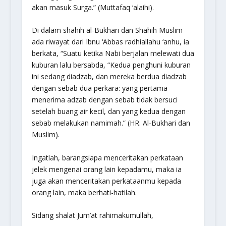
akan masuk Surga.”
(Muttafaq ‘alaihi).
Di dalam shahih al-Bukhari dan Shahih Muslim
ada riwayat dari Ibnu ‘Abbas radhiallahu ‘anhu, ia
berkata,
“Suatu ketika Nabi berjalan melewati dua
kuburan lalu bersabda, “Kedua penghuni kuburan
ini sedang diadzab, dan mereka berdua diadzab
dengan sebab dua perkara: yang pertama
menerima adzab dengan sebab tidak bersuci
setelah buang air kecil, dan yang kedua dengan
sebab melakukan namimah.”
(HR. Al-Bukhari dan
Muslim).
Ingatlah, barangsiapa menceritakan perkataan
jelek mengenai orang lain kepadamu, maka ia
juga akan menceritakan perkataanmu kepada
orang lain, maka berhati-hatilah.
Sidang shalat Jum’at rahimakumullah,