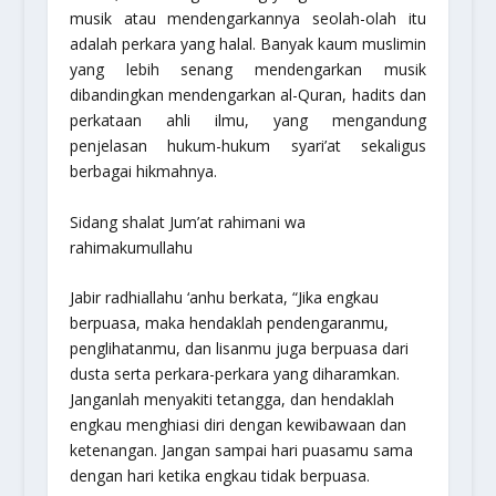
musik atau mendengarkannya seolah-olah itu
adalah perkara yang halal. Banyak kaum muslimin
yang lebih senang mendengarkan musik
dibandingkan mendengarkan al-Quran, hadits dan
perkataan ahli ilmu, yang mengandung
penjelasan hukum-hukum syari’at sekaligus
berbagai hikmahnya.
Sidang shalat Jum’at rahimani wa
rahimakumullahu
Jabir radhiallahu ‘anhu berkata, “Jika engkau
berpuasa, maka hendaklah pendengaranmu,
penglihatanmu, dan lisanmu juga berpuasa dari
dusta serta perkara-perkara yang diharamkan.
Janganlah menyakiti tetangga, dan hendaklah
engkau menghiasi diri dengan kewibawaan dan
ketenangan. Jangan sampai hari puasamu sama
dengan hari ketika engkau tidak berpuasa.