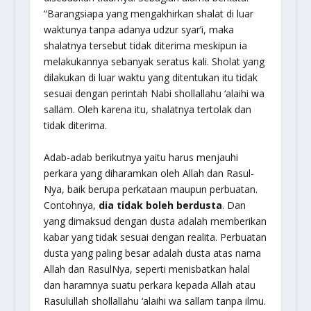
“Barangsiapa yang mengakhirkan shalat di luar
waktunya tanpa adanya udzur syar’i, maka
shalatnya tersebut tidak diterima meskipun ia
melakukannya sebanyak seratus kali. Sholat yang
dilakukan di luar waktu yang ditentukan itu tidak
sesuai dengan perintah Nabi shollallahu ‘alaihi wa
sallam. Oleh karena itu, shalatnya tertolak dan
tidak diterima.
Adab-adab berikutnya yaitu harus menjauhi
perkara yang diharamkan oleh Allah dan Rasul-
Nya, baik berupa perkataan maupun perbuatan.
Contohnya,
dia tidak boleh berdusta
. Dan
yang dimaksud dengan dusta adalah memberikan
kabar yang tidak sesuai dengan realita. Perbuatan
dusta yang paling besar adalah dusta atas nama
Allah dan RasulNya, seperti menisbatkan halal
dan haramnya suatu perkara kepada Allah atau
Rasulullah shollallahu ‘alaihi wa sallam tanpa ilmu.