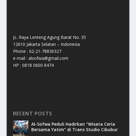
JL. Raya Lenteng Agung Barat No. 35
12610 Jakarta Selatan – Indonesia
Phone : 62-21-78836327
e-mail : alsofwa@gmail.com
HP : 0818 0600 8474
RECENT POSTS
Al-Sofwa Peduli Hadirkan “Wisata Ceria
Bersama Yatim” di Trans Studio Cibubur