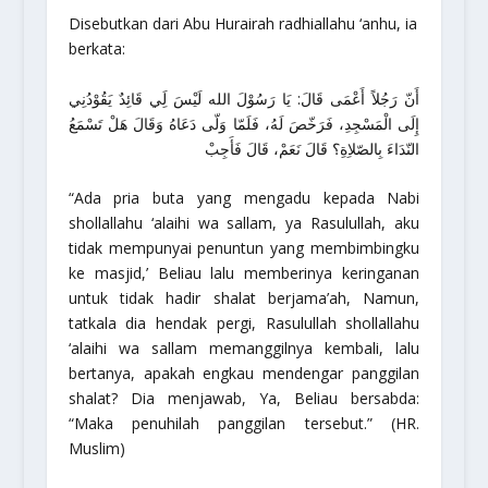
Disebutkan dari Abu Hurairah radhiallahu ‘anhu, ia
berkata:
أَنّ رَجُلاً أَعْمَى قَالَ: يَا رَسُوْلَ الله لَيْسَ لَِي قَائِدٌ يَقُوْدُنِي
إِلَى الْمَسْجِدِ، فَرَخّصَ لَهُ، فَلَمّا وَلّى دَعَاهُ وَقَالَ هَلْ تَسْمَعُ
النّدَاءَ بِالصّلاِةِ؟ قَالَ نَعَمْ، قَالَ فَأَجِبْ
“Ada pria buta yang mengadu kepada Nabi
shollallahu ‘alaihi wa sallam, ya Rasulullah, aku
tidak mempunyai penuntun yang membimbingku
ke masjid,’ Beliau lalu memberinya keringanan
untuk tidak hadir shalat berjama’ah, Namun,
tatkala dia hendak pergi, Rasulullah shollallahu
‘alaihi wa sallam memanggilnya kembali, lalu
bertanya, apakah engkau mendengar panggilan
shalat? Dia menjawab, Ya, Beliau bersabda:
“Maka penuhilah panggilan tersebut.”
(HR.
Muslim)