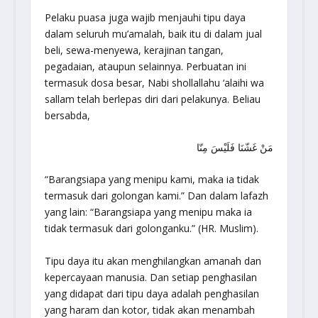
Pelaku puasa juga wajib menjauhi tipu daya
dalam seluruh mu’amalah, baik itu di dalam jual
beli, sewa-menyewa, kerajinan tangan,
pegadaian, ataupun selainnya. Perbuatan ini
termasuk dosa besar, Nabi shollallahu ‘alaihi wa
sallam telah berlepas diri dari pelakunya. Beliau
bersabda,
مَنْ غَشّنَا فَلَيْسَ مِنّا
“Barangsiapa yang menipu kami, maka ia tidak
termasuk dari golongan kami.” Dan dalam lafazh
yang lain: “Barangsiapa yang menipu maka ia
tidak termasuk dari golonganku.”
(HR. Muslim).
Tipu daya itu akan menghilangkan amanah dan
kepercayaan manusia. Dan setiap penghasilan
yang didapat dari tipu daya adalah penghasilan
yang haram dan kotor, tidak akan menambah