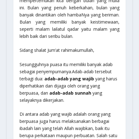
mempertemukan kita dengan bulan yang mulia
ini. Bulan yang penuh keberkahan, bulan yang
banyak dinantikan oleh hambaNya yang beriman.
Bulan yang memiliki banyak keistimewaan,
seperti malam lailatul qadar yaitu malam yang
lebih baik dari seribu bulan.
Sidang shalat Jum’at rahimakumullah,
Sesungguhnya puasa itu memiliki banyak adab
sebagai penyempurnanya.Adab-adab tersebut
terbagi dua:
adab-adab yang wajib
yang harus
diperhatikan dan dijaga oleh orang yang
berpuasa, dan
adab-adab sunnah
yang
selayaknya dikerjakan.
Di antara adab yang wajib adalah orang yang
berpuasa juga harus melaksanakan berbagai
ibadah lain yang telah Allah wajibkan, baik itu
berupa perkataan maupun perbuatan. Salah satu