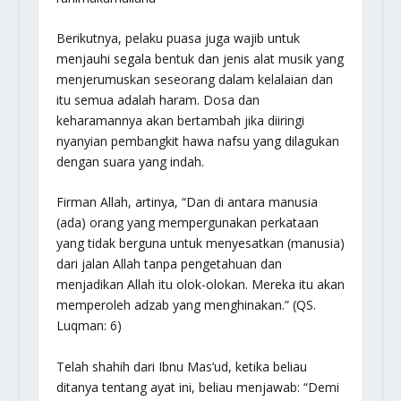
Berikutnya, pelaku puasa juga wajib untuk
menjauhi segala bentuk dan jenis alat musik yang
menjerumuskan seseorang dalam kelalaian dan
itu semua adalah haram. Dosa dan
keharamannya akan bertambah jika diiringi
nyanyian pembangkit hawa nafsu yang dilagukan
dengan suara yang indah.
Firman Allah, artinya,
“Dan di antara manusia
(ada) orang yang mempergunakan perkataan
yang tidak berguna untuk menyesatkan (manusia)
dari jalan Allah tanpa pengetahuan dan
menjadikan Allah itu olok-olokan. Mereka itu akan
memperoleh adzab yang menghinakan.”
(QS.
Luqman: 6)
Telah shahih dari Ibnu Mas’ud, ketika beliau
ditanya tentang ayat ini, beliau menjawab: “Demi