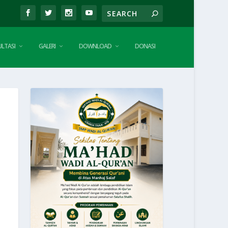
LTASI
GALERI
DOWNLOAD
DONASI