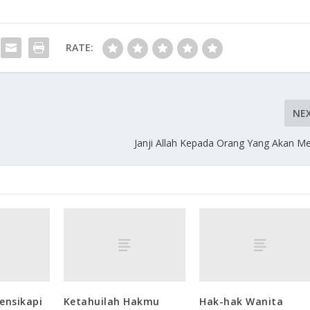
RATE:
NE
Janji Allah Kepada Orang Yang Akan M
ensikapi
Ketahuilah Hakmu
Hak-hak Wanita