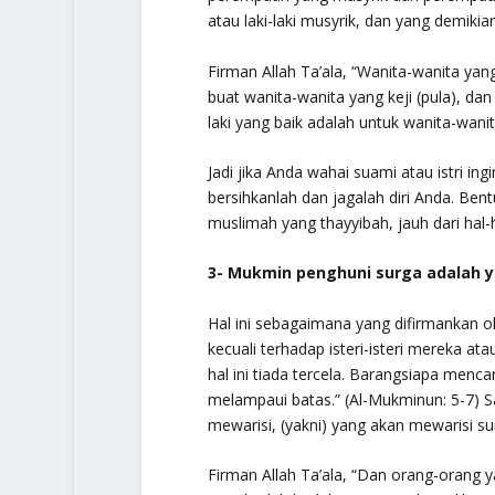
atau laki-laki musyrik, dan yang demik
Firman Allah Ta’ala, “
Wanita-wanita yang k
buat wanita-wanita yang keji (pula), dan 
laki yang baik adalah untuk wanita-wanit
Jadi jika Anda wahai suami atau istri i
bersihkanlah dan jagalah diri Anda. Bent
muslimah yang thayyibah, jauh dari hal
3- Mukmin penghuni surga adalah 
Hal ini sebagaimana yang difirmankan ole
kecuali terhadap isteri-isteri mereka 
hal ini tiada tercela. Barangsiapa menca
melampaui batas
.” (Al-Mukminun: 5-7) 
mewarisi, (yakni) yang akan mewarisi su
Firman Allah Ta’ala, “
Dan orang-orang ya