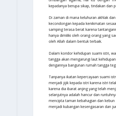
kepadanya berupa sikap, tindakan dan p
Di zaman di mana keluhuran akhlak dan
kecondongan kepada kenikmatan sesaat 
samping terasa berat karena tantangann
hanya dimiliki oleh orang-orang yang sa
oleh Allah dalam bentuk terbaik.
Dalam koridor kehidupan suami istri, wa
tangga akan mengarungi laut kehidupan 
dengannya bangunan rumah tangga tegak 
Tanpanya ikatan kepercayaan suami istri
menjadi jijik kepada istri karena istri tel
karena dia ibarat anjing yang telah me
selanjutnya adalah hancur dan runtuhn
mencipta taman kebahagian dan kebun sur
menjadi kubangan kesengasaran dan jur