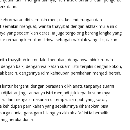
erkataan.
 kehormatan diri semakin menipis, kecenderungan dan
semakin menguat, wanita thayyibat dengan akhlak mulia ini di
ya yang sedemikian deras, ia juga tergolong barang langka yang
dar terhadap kemulian dirinya sebagai makhluk yang diciptakan
nita thayyibah ini mutlak diperlukan, dengannya biduk rumah
dengan baik, dengannya ikatan suami istri terjalin dengan kokoh,
berdiri, dengannya iklim kehidupan pernikahan menjadi bersih.
 luntur berganti dengan perasaan dikhianati, tanpanya suami
ah dijilat anjing, tanpanya istri menjadi jijik kepada suaminya
njilat dan mengais makanan di tempat sampah yang kotor,
ya kehidupan pernikahan yang sebelumnya diharapkan bisa
ga dunia, gara-gara hilangnya akhlak afaf ini ia berbalik
ang neraka dunia.