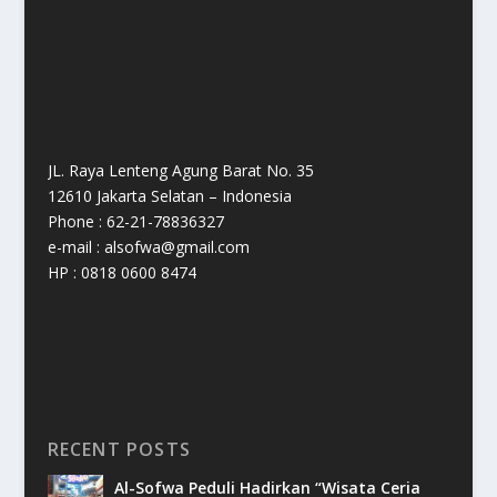
JL. Raya Lenteng Agung Barat No. 35
12610 Jakarta Selatan – Indonesia
Phone : 62-21-78836327
e-mail : alsofwa@gmail.com
HP : 0818 0600 8474
RECENT POSTS
Al-Sofwa Peduli Hadirkan “Wisata Ceria