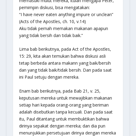
memasuki mulut mereka, itulah mengapa Peter,
pemimpin diskusi, bisa mengatakan:
“I have never eaten anything impure or unclean”
(Acts of the Apostles, ch. 10, v.14)
Aku tidak pernah memakan makanan apapun
yang tidak bersih dan tidak baik.”
Lima bab berikutnya, pada Act of the Apostles,
15: 29, kita akan temukan bahwa diskusi asli
tetap berbeda antara makann yang baik/bersih
dan yang tidak baik/tidak bersih. Dan pada saat
ini Paul setuju dengan mereka.
Enam bab berikutnya, pada Bab 21, v. 25,
keputusan mereka untuk mewajibkan makanan
setiap hari kepada orang-orang yang beriman
adalah disebutkan tanpa kecuali. Dan pada saat
itu, Paul ditantang untuk membuktikan bahwa
dirinya sepakat dengan mereka; dan dia pun
menunjukkan persetujuan dirinya dengan mereka