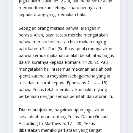
juga dalam Isaiah 65: 2 – 4, dan pada 66:17 Allah
memberitahukan sebagai suatu peringatan
kepada orang yang memakan babi.
Sebagian orang merasa bahwa larangan ini
berasal Allah, akan tetapi mereka mengatakan
bahwa mereka boleh atau bisa makan daging
babi karena St. Paul (Sri Paus -pent) mengatakan
bahwa semua makanan adalah bersih atau bagus
dalam suratnya kepada Romans 14:20. St. Paul
mengatakan hal ini (semua makanan adalah baik
-pent) karena ia meyakini (sebagaimana yang ia
tulis dalam surat kepada Ephesians 2: 14 – 15)
bahwa Yesus telah membatalkan hukum yang
berkenaan dengan semua perintah dan aturan itu.
Dia menunjukkan, bagaimanapun juga, akan
kesalahfahaman tentang Yesus. Dalam Gospel
According to Matthew 5: 17 – 20, Yesus
diberitakan memiliki perkataan yang sangat