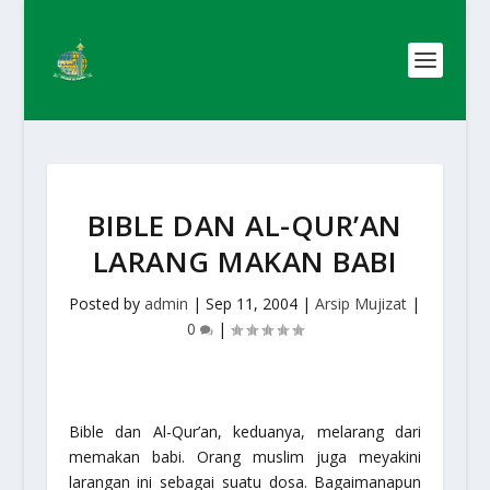
BIBLE DAN AL-QUR’AN
LARANG MAKAN BABI
Posted by
admin
|
Sep 11, 2004
|
Arsip Mujizat
|
0
|
Bible dan Al-Qur’an, keduanya, melarang dari
memakan babi. Orang muslim juga meyakini
larangan ini sebagai suatu dosa. Bagaimanapun