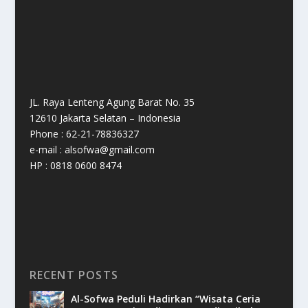
JL. Raya Lenteng Agung Barat No. 35
12610 Jakarta Selatan – Indonesia
Phone : 62-21-78836327
e-mail : alsofwa@gmail.com
HP : 0818 0600 8474
RECENT POSTS
Al-Sofwa Peduli Hadirkan “Wisata Ceria