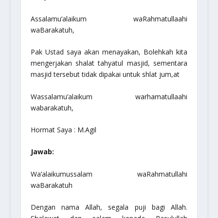
Assalamu’alaikum waRahmatullaahi
waBarakatuh,
Pak Ustad saya akan menayakan, Bolehkah kita
mengerjakan shalat tahyatul masjid, sementara
masjid tersebut tidak dipakai untuk shlat jum,at
Wassalamu’alaikum warhamatullaahi
wabarakatuh,
Hormat Saya : M.Agil
Jawab:
Wa’alaikumussalam waRahmatullahi
waBarakatuh
Dengan nama Allah, segala puji bagi Allah.