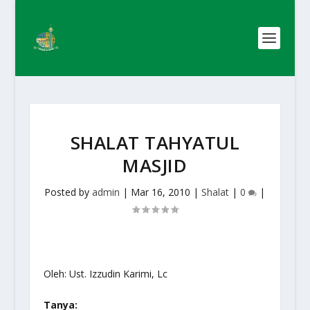
SHALAT TAHYATUL
MASJID
Posted by
admin
|
Mar 16, 2010
|
Shalat
|
0
|
Oleh: Ust. Izzudin Karimi, Lc
Tanya: