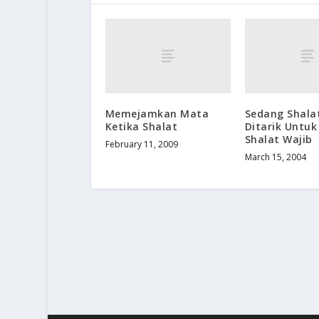
Memejamkan Mata
Sedang Shala
Ketika Shalat
Ditarik Untu
Shalat Wajib
February 11, 2009
March 15, 2004