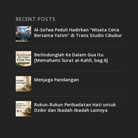
RECENT POSTS
Al-Sofwa Peduli Hadirkan “Wisata Ceria
Bersama Yatim” di Trans Studio Cibubur
Berlindunglah Ke Dalam Gua Itu
[Memahami Surat al-Kahfi, bag.6]
Menjaga Pandangan
Rukun-Rukun Peribadatan Hati untuk
Dzikir dan Ibadah-Ibadah Lainnya