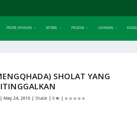
PROFIL YAYASAN
ARTIKEL
PRODUK
LAYANAN
KONSU
MENGQHADA) SHOLAT YANG
ITINGGALKAN
|
May 24, 2010
|
Shalat
|
0
|