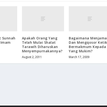
t Sunnah
Apakah Orang Yang
Bagaimana Menjama
k Imam
Telah Mulai Shalat
Dan Mengqosor Keti
Tarawih Diharuskan
Bermakmum Kepada
Menyempurnakannya?
Yang Mukim?
August 2, 2011
March 17, 2009