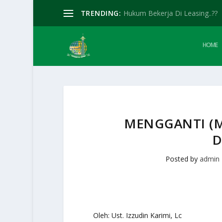
TRENDING:
Hukum Bekerja Di Leasing..??
HOME
MENGGANTI (
D
Posted by
admin
Oleh: Ust. Izzudin Karimi, Lc