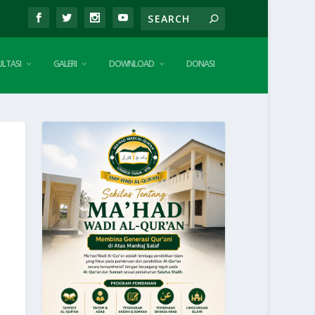
LTASI
GALERI
DOWNLOAD
DONASI