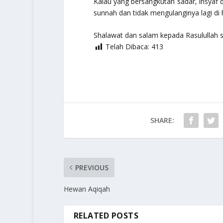
Kalau yang bersangkutan sadar, insya
sunnah dan tidak mengulanginya lagi di 
Shalawat dan salam kepada Rasulullah
s
Telah Dibaca:
413
SHARE:
PREVIOUS
Hewan Aqiqah
RELATED POSTS