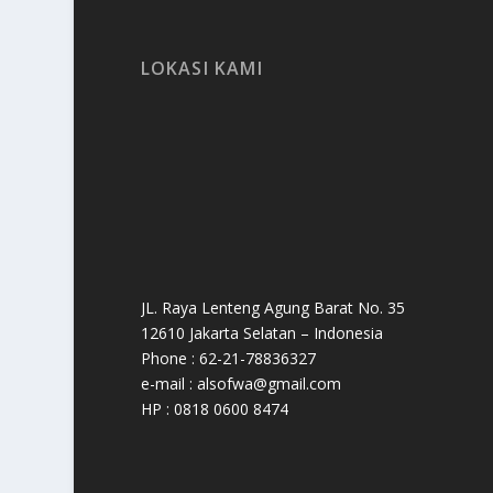
LOKASI KAMI
JL. Raya Lenteng Agung Barat No. 35
12610 Jakarta Selatan – Indonesia
Phone : 62-21-78836327
e-mail : alsofwa@gmail.com
HP : 0818 0600 8474