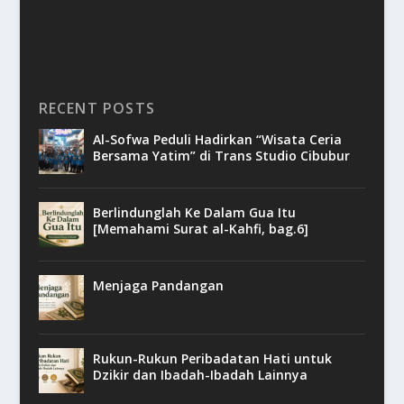
RECENT POSTS
Al-Sofwa Peduli Hadirkan “Wisata Ceria
Bersama Yatim” di Trans Studio Cibubur
Berlindunglah Ke Dalam Gua Itu
[Memahami Surat al-Kahfi, bag.6]
Menjaga Pandangan
Rukun-Rukun Peribadatan Hati untuk
Dzikir dan Ibadah-Ibadah Lainnya