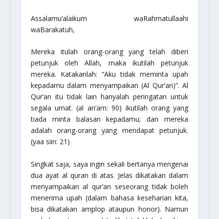
Assalamu’alaikum waRahmatullaahi
waBarakatuh,
Mereka itulah orang-orang yang telah diberi
petunjuk oleh Allah, maka ikutilah petunjuk
mereka. Katakanlah: “Aku tidak meminta upah
kepadamu dalam menyampaikan (Al Qur’an)”. Al
Qur’an itu tidak lain hanyalah peringatan untuk
segala umat. (al an’am: 90) ikutilah orang yang
tiada minta balasan kepadamu; dan mereka
adalah orang-orang yang mendapat petunjuk.
(yaa siin: 21)
Singkat saja, saya ingin sekali bertanya mengenai
dua ayat al quran di atas. Jelas dikatakan dalam
menyampaikan al qur’an seseorang tidak boleh
menerima upah (dalam bahasa keseharian kita,
bisa dikatakan amplop ataupun honor). Namun