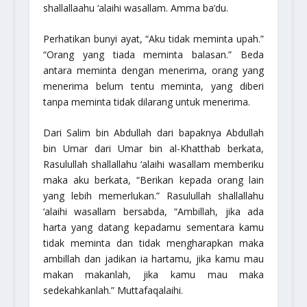
shallallaahu ‘alaihi wasallam
. Amma ba’du.
Perhatikan bunyi ayat, “Aku tidak meminta upah.”
“Orang yang tiada meminta balasan.” Beda
antara meminta dengan menerima, orang yang
menerima belum tentu meminta, yang diberi
tanpa meminta tidak dilarang untuk menerima.
Dari Salim bin Abdullah dari bapaknya Abdullah
bin Umar dari Umar bin al-Khatthab berkata,
Rasulullah
shallallahu ‘alaihi wasallam
memberiku
maka aku berkata, “Berikan kepada orang lain
yang lebih memerlukan.” Rasulullah
shallallahu
‘alaihi wasallam
bersabda,
“Ambillah, jika ada
harta yang datang kepadamu sementara kamu
tidak meminta dan tidak mengharapkan maka
ambillah dan jadikan ia hartamu, jika kamu mau
makan makanlah, jika kamu mau maka
sedekahkanlah.”
Muttafaqalaihi.