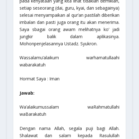
pada kenyataan yang kita lihat tidaklah demikian,
setiap seseorang (dai, guru, kyai, dan sebagainya)
selesai menyampaikan al qur’an pastilah diberikan
imbalan dan pasti juga orang itu akan menerima.
Saya sbagai orang awam melihatnya ko’ jadi
jungkir balik dalam aplikasinya.
Mohonpenjelasannya Ustadz. Syukron.
Wassalamu’alaikum warhamatullaahi
wabarakatuh
Hormat Saya : Iman
Jawab:
Wa’alaikumussalam waRahmatullahi
waBarakatuh
Dengan nama Allah, segala puji bagi Allah.
Shalawat dan salam kepada Rasulullah