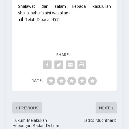
Shalawat dan salam kepada Rasulullah
shallallaahu ‘alaihi wasallam
.
Telah Dibaca:
457
SHARE:
RATE:
PREVIOUS
NEXT
Hukum Melakukan
Hadits Mudhtharib
Hubungan Badan Di Luar