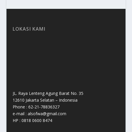
LOKASI KAMI
JL. Raya Lenteng Agung Barat No. 35
12610 Jakarta Selatan – Indonesia
Phone : 62-21-78836327
e-mail : alsofwa@gmail.com
HP : 0818 0600 8474