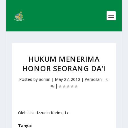
HUKUM MENERIMA
HONOR SEORANG DA’I
Posted by
admin
|
May 27, 2010
|
Peradilan
|
0
|
Oleh: Ust. Izzudin Karimi, Lc
Tanya: