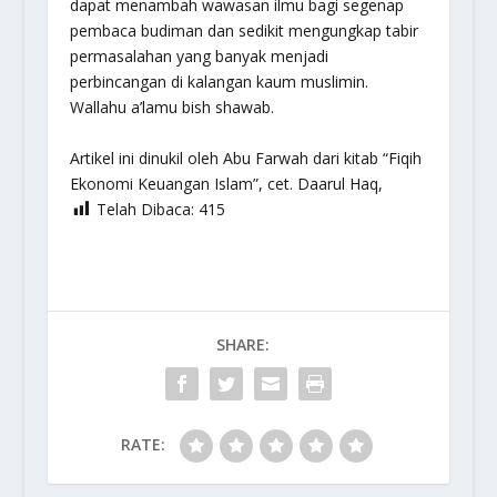
dapat menambah wawasan ilmu bagi segenap
pembaca budiman dan sedikit mengungkap tabir
permasalahan yang banyak menjadi
perbincangan di kalangan kaum muslimin.
Wallahu a’lamu bish shawab.
Artikel ini dinukil oleh Abu Farwah dari kitab “Fiqih
Ekonomi Keuangan Islam”, cet. Daarul Haq,
Telah Dibaca:
415
SHARE:
RATE: