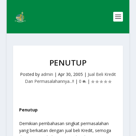
PENUTUP
Posted by
admin
|
Apr 30, 2005
|
Jual Beli Kredit
Dan Permasalahannya...!!
|
0
|
Penutup
Demikian pembahasan singkat permasalahan
yang berkaitan dengan jual beli Kredit, semoga