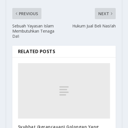
PREVIOUS
NEXT
Sebuah Yayasan Islam
Hukum Jual Beli Nasi’ah
Membutuhkan Tenaga
Da’i
RELATED POSTS
Syubhat (kerancauan) Golongan Yang