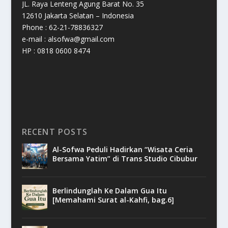
JL. Raya Lenteng Agung Barat No. 35
12610 Jakarta Selatan – Indonesia
Phone : 62-21-78836327
e-mail : alsofwa@gmail.com
HP : 0818 0600 8474
RECENT POSTS
Al-Sofwa Peduli Hadirkan “Wisata Ceria
Bersama Yatim” di Trans Studio Cibubur
Berlindunglah Ke Dalam Gua Itu
[Memahami Surat al-Kahfi, bag.6]