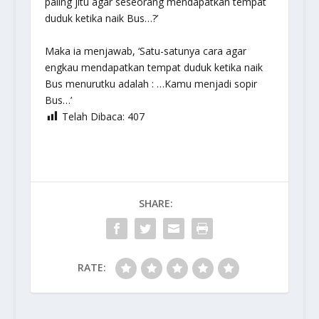
paling jitu agar seseorang mendapatkan tempat
duduk ketika naik Bus…?’
Maka ia menjawab, ‘Satu-satunya cara agar
engkau mendapatkan tempat duduk ketika naik
Bus menurutku adalah : …Kamu menjadi sopir
Bus…’
Telah Dibaca:
407
SHARE:
RATE: