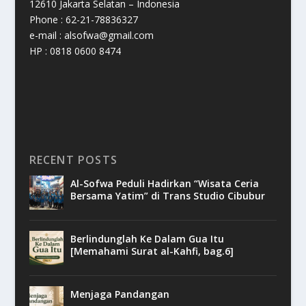
12610 Jakarta Selatan – Indonesia
Phone : 62-21-78836327
e-mail : alsofwa@gmail.com
HP : 0818 0600 8474
RECENT POSTS
Al-Sofwa Peduli Hadirkan “Wisata Ceria
Bersama Yatim” di Trans Studio Cibubur
Berlindunglah Ke Dalam Gua Itu
[Memahami Surat al-Kahfi, bag.6]
Menjaga Pandangan