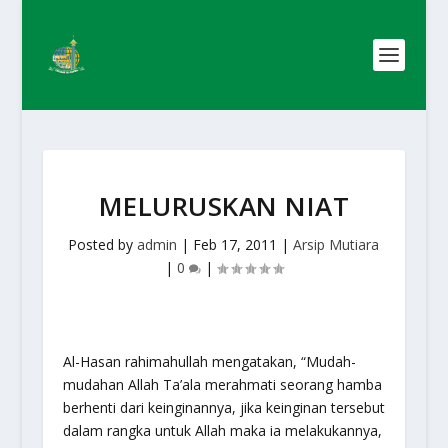
MELURUSKAN NIAT
Posted by
admin
|
Feb 17, 2011
|
Arsip Mutiara
|
0
|
Al-Hasan rahimahullah mengatakan, “Mudah-
mudahan Allah Ta’ala merahmati seorang hamba
berhenti dari keinginannya, jika keinginan tersebut
dalam rangka untuk Allah maka ia melakukannya,