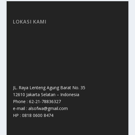
LOKASI KAMI
JL. Raya Lenteng Agung Barat No. 35
12610 Jakarta Selatan – Indonesia
Phone : 62-21-78836327
e-mail : alsofwa@gmail.com
HP : 0818 0600 8474