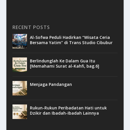
RECENT POSTS
Al-Sofwa Peduli Hadirkan “Wisata Ceria
Bersama Yatim” di Trans Studio Cibubur
Berlindunglah Ke Dalam Gua Itu
[Memahami Surat al-Kahfi, bag.6]
Menjaga Pandangan
Rukun-Rukun Peribadatan Hati untuk
Dzikir dan Ibadah-Ibadah Lainnya