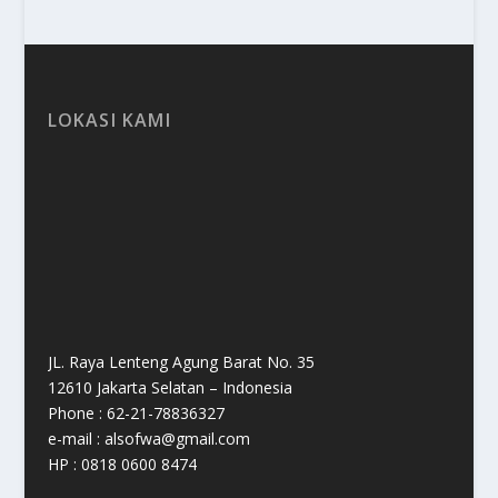
LOKASI KAMI
JL. Raya Lenteng Agung Barat No. 35
12610 Jakarta Selatan – Indonesia
Phone : 62-21-78836327
e-mail : alsofwa@gmail.com
HP : 0818 0600 8474