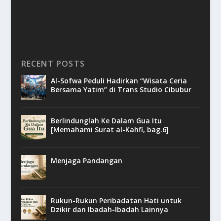
RECENT POSTS
Al-Sofwa Peduli Hadirkan “Wisata Ceria
Bersama Yatim” di Trans Studio Cibubur
Berlindunglah Ke Dalam Gua Itu
[Memahami Surat al-Kahfi, bag.6]
Menjaga Pandangan
Rukun-Rukun Peribadatan Hati untuk
Dzikir dan Ibadah-Ibadah Lainnya