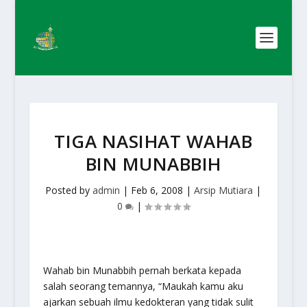
TIGA NASIHAT WAHAB
BIN MUNABBIH
Posted by
admin
|
Feb 6, 2008
|
Arsip Mutiara
|
0
|
Wahab bin Munabbih pernah berkata kepada
salah seorang temannya, “Maukah kamu aku
ajarkan sebuah ilmu kedokteran yang tidak sulit