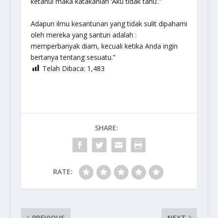
ketahui maka katakanlah ‘Aku tidak tahu’.”
Adapun ilmu kesantunan yang tidak sulit dipahami
oleh mereka yang santun adalah :
memperbanyak diam, kecuali ketika Anda ingin
bertanya tentang sesuatu.”
Telah Dibaca:
1,483
SHARE:
RATE:
PREVIOUS
NEXT