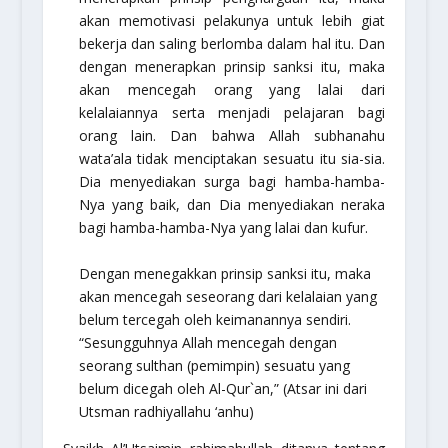
akan memotivasi pelakunya untuk lebih giat
bekerja dan saling berlomba dalam hal itu. Dan
dengan menerapkan prinsip sanksi itu, maka
akan mencegah orang yang lalai dari
kelalaiannya serta menjadi pelajaran bagi
orang lain. Dan bahwa Allah
subhanahu
wata’ala
tidak menciptakan sesuatu itu sia-sia.
Dia menyediakan surga bagi hamba-hamba-
Nya yang baik, dan Dia menyediakan neraka
bagi hamba-hamba-Nya yang lalai dan kufur.
Dengan menegakkan prinsip sanksi itu, maka
akan mencegah seseorang dari kelalaian yang
belum tercegah oleh keimanannya sendiri.
“Sesungguhnya Allah mencegah dengan
seorang sulthan (pemimpin) sesuatu yang
belum dicegah oleh Al-Qur`an,” (Atsar ini dari
Utsman
radhiyallahu ‘anhu
)