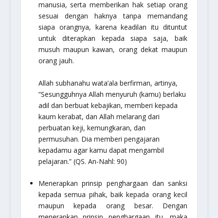
manusia, serta memberikan hak setiap orang
sesuai dengan haknya tanpa memandang
siapa orangnya, karena keadilan itu dituntut
untuk diterapkan kepada siapa saja, baik
musuh maupun kawan, orang dekat maupun
orang jauh.
Allah
subhanahu wata’ala
berfirman, artinya,
“Sesungguhnya Allah menyuruh (kamu) berlaku
adil dan berbuat kebajikan, memberi kepada
kaum kerabat, dan Allah melarang dari
perbuatan keji, kemungkaran, dan
permusuhan. Dia memberi pengajaran
kepadamu agar kamu dapat mengambil
pelajaran.”
(QS. An-Nahl: 90)
Menerapkan prinsip penghargaan dan sanksi
kepada semua pihak, baik kepada orang kecil
maupun kepada orang besar. Dengan
menerapkan prinsip penghargaan itu, maka