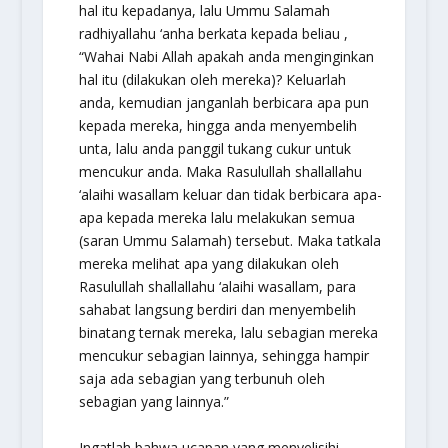
hal itu kepadanya, lalu Ummu Salamah
radhiyallahu ‘anha
berkata kepada beliau ,
“Wahai Nabi Allah apakah anda menginginkan
hal itu (dilakukan oleh mereka)? Keluarlah
anda, kemudian janganlah berbicara apa pun
kepada mereka, hingga anda menyembelih
unta, lalu anda panggil tukang cukur untuk
mencukur anda. Maka Rasulullah
shallallahu
‘alaihi wasallam
keluar dan tidak berbicara apa-
apa kepada mereka lalu melakukan semua
(saran Ummu Salamah) tersebut. Maka tatkala
mereka melihat apa yang dilakukan oleh
Rasulullah
shallallahu ‘alaihi wasallam
, para
sahabat langsung berdiri dan menyembelih
binatang ternak mereka, lalu sebagian mereka
mencukur sebagian lainnya, sehingga hampir
saja ada sebagian yang terbunuh oleh
sebagian yang lainnya.”
Ingatlah bahwa ucapan yang menyelisihi