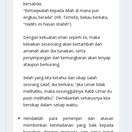
bersabda,
“Bertaqwalah kepada Allah di mana pun
engkau berada”
(HR. Tirmidzi, beliau berkata,
“Hadits ini hasan shahih”)
Dengan kekuatan iman seperti ini, maka
kebaikan seseorang akan bertambah dan
amanah akan dia tunaikan, serta
penyimpangan dan kemungkaran akan lenyap
ataupun berkurang.
Inilah yang kita ketahui dari sikap salah
seorang salaf, dia berkata, “Jika Umar tidak
melihatku, maka sesungguhnya Rabb Umar itu
pasti melihatku”. Demikianlah seharusnya kita
bersikap dalam setiap waktu.
Hendaklah para pemimpin dan atasan
memberikan keteladanan yang baik kepada
bawahan dengan menjaga jam kerja tepat