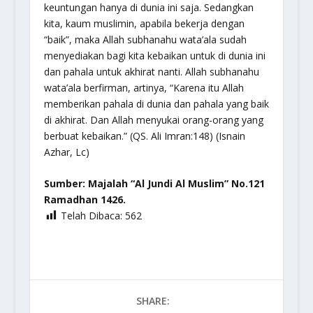
keuntungan hanya di dunia ini saja. Sedangkan
kita, kaum muslimin, apabila bekerja dengan
“baik”, maka Allah
subhanahu wata’ala
sudah
menyediakan bagi kita kebaikan untuk di dunia ini
dan pahala untuk akhirat nanti. Allah
subhanahu
wata’ala
berfirman, artinya,
“Karena itu Allah
memberikan pahala di dunia dan pahala yang baik
di akhirat. Dan Allah menyukai orang-orang yang
berbuat kebaikan.”
(QS. Ali Imran:148) (Isnain
Azhar, Lc)
Sumber: Majalah
“Al Jundi Al Muslim”
No.121
Ramadhan 1426.
Telah Dibaca:
562
SHARE: