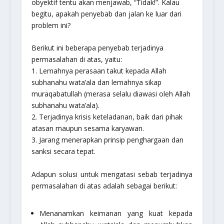
obyektif tentu akan menjawab, “Tidak!”. Kalau
begitu, apakah penyebab dan jalan ke luar dari
problem ini?
Berikut ini beberapa penyebab terjadinya
permasalahan di atas, yaitu:
1. Lemahnya perasaan takut kepada Allah
subhanahu wata’ala
dan lemahnya sikap
muraqabatullah
(merasa selalu diawasi oleh Allah
subhanahu wata’ala
).
2. Terjadinya krisis keteladanan, baik dari pihak
atasan maupun sesama karyawan.
3. Jarang menerapkan prinsip penghargaan dan
sanksi secara tepat.
Adapun solusi untuk mengatasi sebab terjadinya
permasalahan di atas adalah sebagai berikut:
Menanamkan keimanan yang kuat kepada