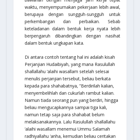
waktu, menyempurnakan pekerjaan lebih awal,
berupaya dengan sungguh-sungguh untuk
perkembangan dan perbaikan. Sebab
keteladanan dalam bentuk kerja nyata lebih
berpengaruh dibandingkan dengan nasihat
dalam bentuk ungkapan kata.
Di antara contoh tentang hal ini adalah kisah
Perjanjian Hudaibiyah, yang mana Rasulullah
shallallahu ‘alaihi wasallam
setelah selesai
menulis perjanjian tersebut, beliau berkata
kepada para shahabatnya,
”Berdirilah kalian,
menyembelihlah dan cukurlah rambut kalian.
Namun tiada seorang pun yang berdiri, hingga
beliau mengucapkannya sampai tiga kali,
namun tetap saja para shahabat belum
melaksanakannya. Lalu Rasulullah
shallallahu
‘alaihi wasallam
menemui Ummu Salamah
radhiyallahu ‘anha
, kemudian beliau ceritakan