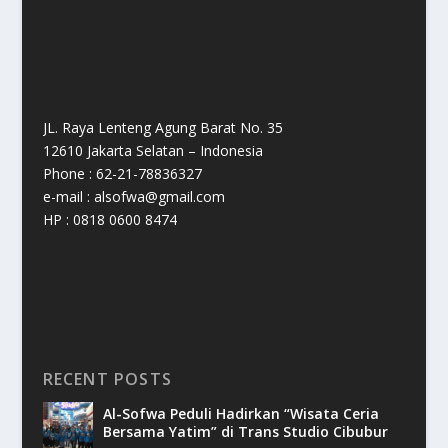
JL. Raya Lenteng Agung Barat No. 35
12610 Jakarta Selatan – Indonesia
Phone : 62-21-78836327
e-mail : alsofwa@gmail.com
HP : 0818 0600 8474
RECENT POSTS
Al-Sofwa Peduli Hadirkan “Wisata Ceria
Bersama Yatim” di Trans Studio Cibubur