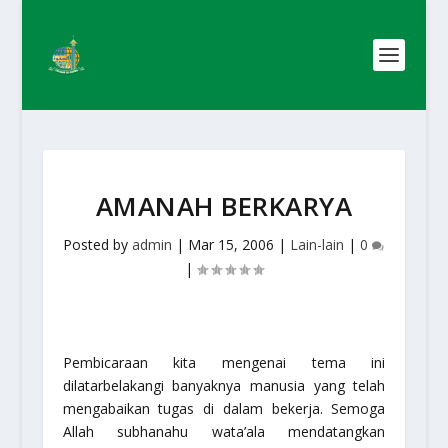
AMANAH BERKARYA
Posted by
admin
|
Mar 15, 2006
|
Lain-lain
|
0
|
Pembicaraan kita mengenai tema ini
dilatarbelakangi banyaknya manusia yang telah
mengabaikan tugas di dalam bekerja. Semoga
Allah
subhanahu wata’ala
mendatangkan