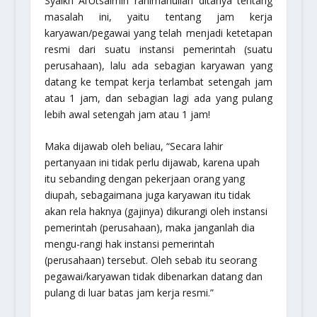
Syaikh Al’Utsaimin
rahimahullah
ditanya tentang
masalah ini, yaitu tentang jam kerja
karyawan/pegawai yang telah menjadi ketetapan
resmi dari suatu instansi pemerintah (suatu
perusahaan), lalu ada sebagian karyawan yang
datang ke tempat kerja terlambat setengah jam
atau 1 jam, dan sebagian lagi ada yang pulang
lebih awal setengah jam atau 1 jam!
Maka dijawab oleh beliau, “Secara lahir
pertanyaan ini tidak perlu dijawab, karena upah
itu sebanding dengan pekerjaan orang yang
diupah, sebagaimana juga karyawan itu tidak
akan rela haknya (gajinya) dikurangi oleh instansi
pemerintah (perusahaan), maka janganlah dia
mengu-rangi hak instansi pemerintah
(perusahaan) tersebut. Oleh sebab itu seorang
pegawai/karyawan tidak dibenarkan datang dan
pulang di luar batas jam kerja resmi.”