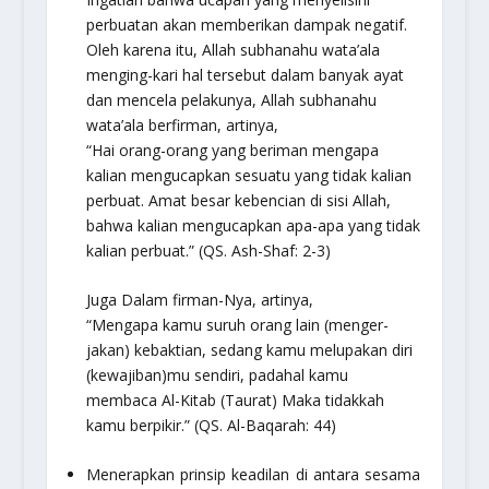
perbuatan akan memberikan dampak negatif.
Oleh karena itu, Allah
subhanahu wata’ala
menging-kari hal tersebut dalam banyak ayat
dan mencela pelakunya, Allah
subhanahu
wata’ala
berfirman, artinya,
“Hai orang-orang yang beriman mengapa
kalian mengucapkan sesuatu yang tidak kalian
perbuat. Amat besar kebencian di sisi Allah,
bahwa kalian mengucapkan apa-apa yang tidak
kalian perbuat.”
(QS. Ash-Shaf: 2-3)
Juga Dalam firman-Nya, artinya,
“Mengapa kamu suruh orang lain (menger-
jakan) kebaktian, sedang kamu melupakan diri
(kewajiban)mu sendiri, padahal kamu
membaca Al-Kitab (Taurat) Maka tidakkah
kamu berpikir.”
(QS. Al-Baqarah: 44)
Menerapkan prinsip keadilan di antara sesama