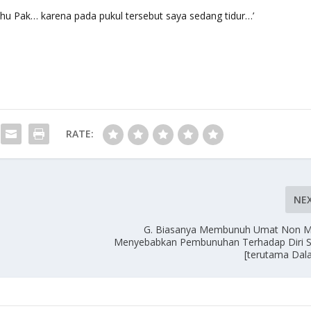
ahu Pak… karena pada pukul tersebut saya sedang tidur…’
RATE:
NE
G. Biasanya Membunuh Umat Non M
Menyebabkan Pembunuhan Terhadap Diri Se
[terutama Dal