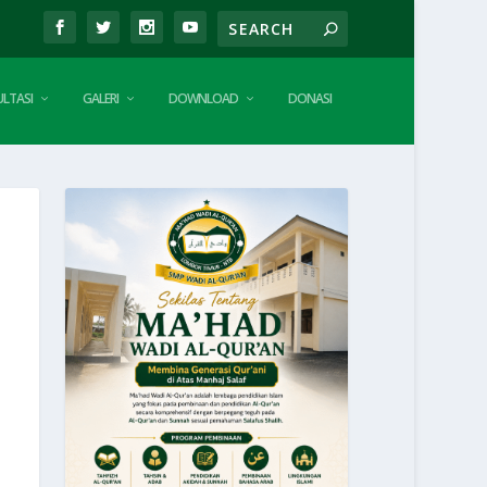
LTASI
GALERI
DOWNLOAD
DONASI