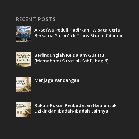
RECENT POSTS
Al-Sofwa Peduli Hadirkan “Wisata Ceria
Bersama Yatim” di Trans Studio Cibubur
Berlindunglah Ke Dalam Gua Itu
[Memahami Surat al-Kahfi, bag.6]
Menjaga Pandangan
Rukun-Rukun Peribadatan Hati untuk
Dzikir dan Ibadah-Ibadah Lainnya