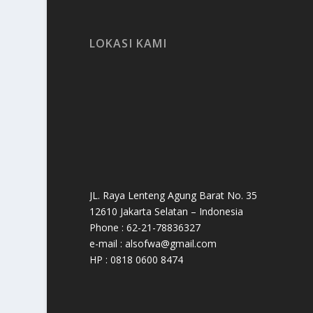
LOKASI KAMI
JL. Raya Lenteng Agung Barat No. 35
12610 Jakarta Selatan – Indonesia
Phone : 62-21-78836327
e-mail : alsofwa@gmail.com
HP : 0818 0600 8474