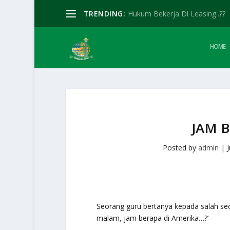
TRENDING:
Hukum Bekerja Di Leasing..??
HOME
JAM B
Posted by
admin
|
Seorang guru bertanya kepada salah seor
malam, jam berapa di Amerika…?’