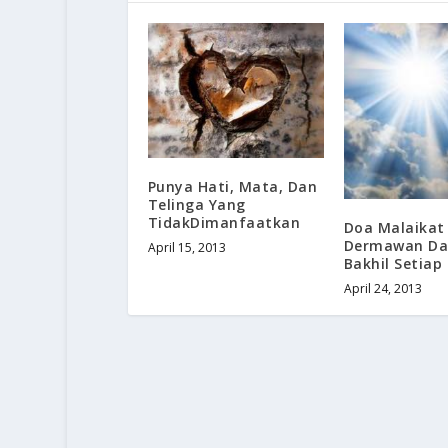
Punya Hati, Mata, Dan
Telinga Yang
TidakDimanfaatkan
Doa Malaikat
Dermawan Dan
April 15, 2013
Bakhil Setiap
April 24, 2013