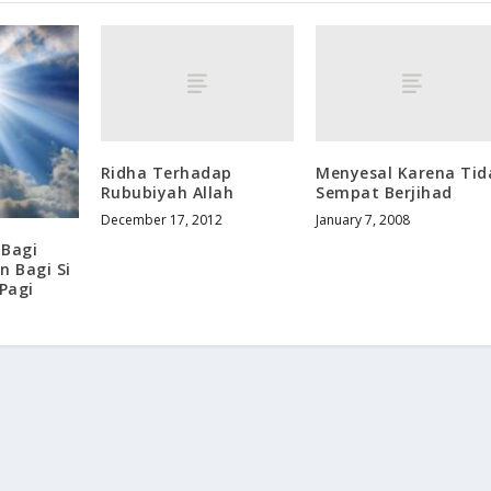
Ridha Terhadap
Menyesal Karena Tid
Rububiyah Allah
Sempat Berjihad
December 17, 2012
January 7, 2008
 Bagi
 Bagi Si
 Pagi