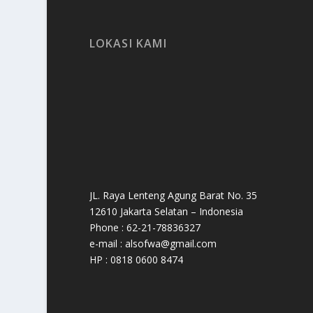
LOKASI KAMI
JL. Raya Lenteng Agung Barat No. 35
12610 Jakarta Selatan – Indonesia
Phone : 62-21-78836327
e-mail : alsofwa@gmail.com
HP : 0818 0600 8474