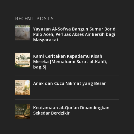
RECENT POSTS
Yayasan Al-Sofwa Bangun Sumur Bor di
Pulo Aceh, Perluas Akses Air Bersih bagi
Masyarakat
Kami Ceritakan Kepadamu Kisah
Mereka [Memahami Surat al-Kahfi,
bag.5]
Anak dan Cucu Nikmat yang Besar
Keutamaan al-Qur’an Dibandingkan
Sekedar Berdzikir