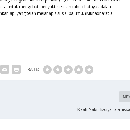
era untuk mengobati penyakit setelah tahu obatnya adalah
an api yang telah melahap sisi-sisi bajumu. (Muhadharat al-
RATE:
NE
Kisah Nabi Hizqiyal ‘alaihiss