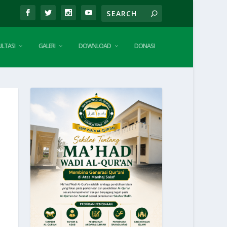
LTASI
GALERI
DOWNLOAD
DONASI